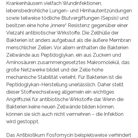
Krankenhäusern vielfach Wundinfektionen,
lebensbedrohliche Lungen- und Hirnhautentzündungen
sowie teilweise tödliche Blutvergiftungen (Sepsis) und
besitzen eine hohe „innere“ Resistenz gegenüber einer
Vielzahl antibiotischer Wirkstoffe. Die Zellhülle der
Bakterien ist anders aufgebaut als die äußere Membran
menschlicher Zellen. Vor allem enthalten die Bakterien
Zellwände aus Peptidoglykan, ein aus Zuckern und
Aminosäuren zusammengesetztes Makromolekül, das
große Netzwerke bildet und der Zelle hohe
mechanische Stabilität verleiht. Für Bakterien ist die
Peptidoglykan-Herstellung unerlässlich. Daher stellt
dieser Stoffwechselweg allgemein ein wichtiges
Angriffsziel für antibiotische Wirkstoffe dar. Wenn die
Bakterien keine neuen Zellwände bilden können,
können sie sich auch nicht vermehren – die Infektion
wird gestoppt.
Das Antibiotikum Fosfomycin beispielsweise verhindert