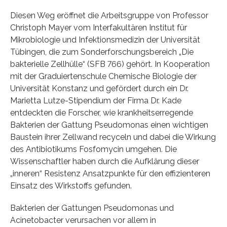
Diesen Weg eröffnet die Arbeitsgruppe von Professor
Christoph Mayer vom Interfakultären Institut für
Mikrobiologie und Infektionsmedizin der Universität
Tübingen, die zum Sonderforschungsbereich „Die
bakterielle Zellhülle“ (SFB 766) gehört. In Kooperation
mit der Graduiertenschule Chemische Biologie der
Universität Konstanz und gefördert durch ein Dr.
Marietta Lutze-Stipendium der Firma Dr. Kade
entdeckten die Forscher, wie krankheitserregende
Bakterien der Gattung Pseudomonas einen wichtigen
Baustein ihrer Zellwand recyceln und dabei die Wirkung
des Antibiotikums Fosfomycin umgehen. Die
Wissenschaftler haben durch die Aufklärung dieser
„inneren“ Resistenz Ansatzpunkte für den effizienteren
Einsatz des Wirkstoffs gefunden.
Bakterien der Gattungen Pseudomonas und
Acinetobacter verursachen vor allem in