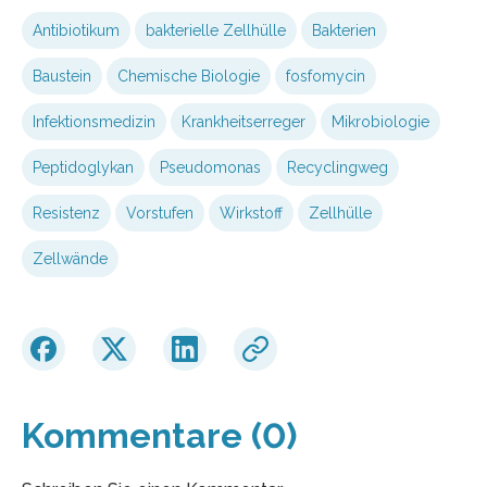
Antibiotikum
bakterielle Zellhülle
Bakterien
Baustein
Chemische Biologie
fosfomycin
Infektionsmedizin
Krankheitserreger
Mikrobiologie
Peptidoglykan
Pseudomonas
Recyclingweg
Resistenz
Vorstufen
Wirkstoff
Zellhülle
Zellwände
Kommentare (0)