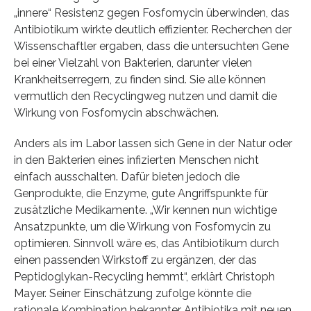
„innere“ Resistenz gegen Fosfomycin überwinden, das
Antibiotikum wirkte deutlich effizienter. Recherchen der
Wissenschaftler ergaben, dass die untersuchten Gene
bei einer Vielzahl von Bakterien, darunter vielen
Krankheitserregern, zu finden sind. Sie alle können
vermutlich den Recyclingweg nutzen und damit die
Wirkung von Fosfomycin abschwächen.
Anders als im Labor lassen sich Gene in der Natur oder
in den Bakterien eines infizierten Menschen nicht
einfach ausschalten. Dafür bieten jedoch die
Genprodukte, die Enzyme, gute Angriffspunkte für
zusätzliche Medikamente. „Wir kennen nun wichtige
Ansatzpunkte, um die Wirkung von Fosfomycin zu
optimieren. Sinnvoll wäre es, das Antibiotikum durch
einen passenden Wirkstoff zu ergänzen, der das
Peptidoglykan-Recycling hemmt“, erklärt Christoph
Mayer. Seiner Einschätzung zufolge könnte die
rationale Kombination bekannter Antibiotika mit neuen