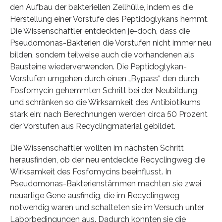
den Aufbau der bakteriellen Zellhülle, indem es die
Herstellung einer Vorstufe des Peptidoglykans hemmt.
Die Wissenschaftler entdeckten je-doch, dass die
Pseudomonas-Bakterien die Vorstufen nicht immer neu
bilden, sondern teilweise auch die vorhandenen als
Bausteine wiederverwenden. Die Peptidoglykan-
Vorstufen umgehen durch einen „Bypass“ den durch
Fosfomycin gehemmten Schritt bei der Neubildung
und schränken so die Wirksamkeit des Antibiotikums
stark ein: nach Berechnungen werden circa 50 Prozent
der Vorstufen aus Recyclingmaterial gebildet.
Die Wissenschaftler wollten im nächsten Schritt
herausfinden, ob der neu entdeckte Recyclingweg die
Wirksamkeit des Fosfomycins beeinflusst. In
Pseudomonas-Bakterienstämmen machten sie zwei
neuartige Gene ausfindig, die im Recyclingweg
notwendig waren und schalteten sie im Versuch unter
Laborbedingungen aus. Dadurch konnten sie die