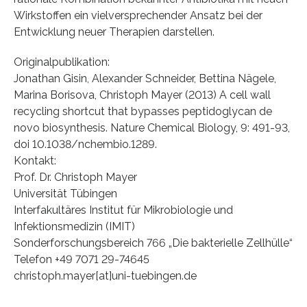
Wirkstoffen ein vielversprechender Ansatz bei der
Entwicklung neuer Therapien darstellen.
Originalpublikation:
Jonathan Gisin, Alexander Schneider, Bettina Nägele,
Marina Borisova, Christoph Mayer (2013) A cell wall
recycling shortcut that bypasses peptidoglycan de
novo biosynthesis. Nature Chemical Biology, 9: 491-93,
doi 10.1038/nchembio.1289.
Kontakt:
Prof. Dr. Christoph Mayer
Universität Tübingen
Interfakultäres Institut für Mikrobiologie und
Infektionsmedizin (IMIT)
Sonderforschungsbereich 766 „Die bakterielle Zellhülle“
Telefon +49 7071 29-74645
christoph.mayer[at]uni-tuebingen.de