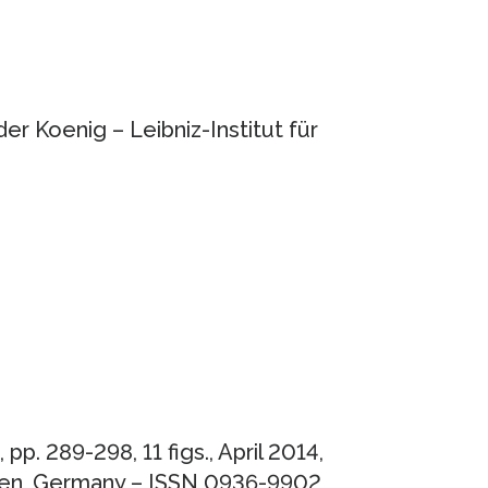
 Koenig – Leibniz-Institut für
 pp. 289-298, 11 figs., April 2014,
nchen, Germany – ISSN 0936-9902