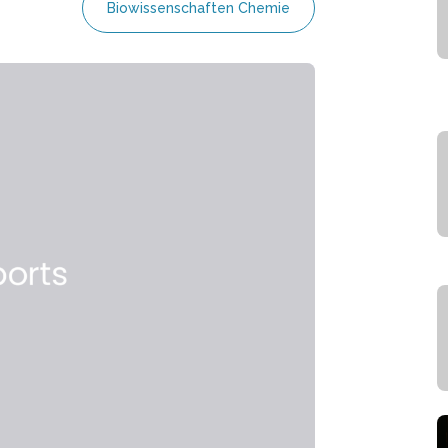
Biowissenschaften Chemie