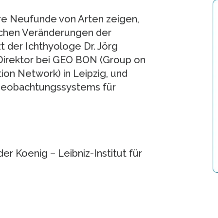
äre Neufunde von Arten zeigen,
mlichen Veränderungen der
t der Ichthyologe Dr. Jörg
Direktor bei GEO BON (Group on
ion Network) in Leipzig, und
 Beobachtungssystems für
 Koenig – Leibniz-Institut für