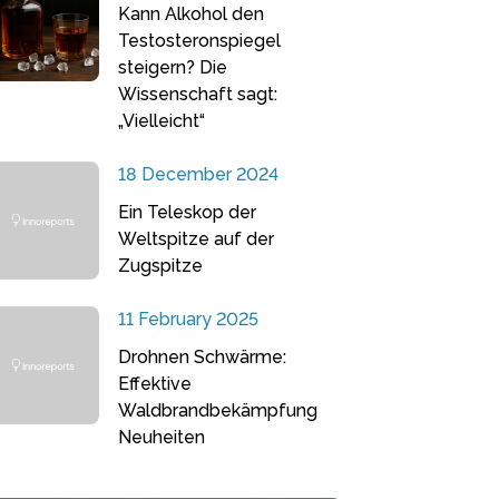
Kann Alkohol den
Testosteronspiegel
steigern? Die
Wissenschaft sagt:
„Vielleicht“
18 December 2024
Ein Teleskop der
Weltspitze auf der
Zugspitze
11 February 2025
Drohnen Schwärme:
Effektive
Waldbrandbekämpfung
Neuheiten