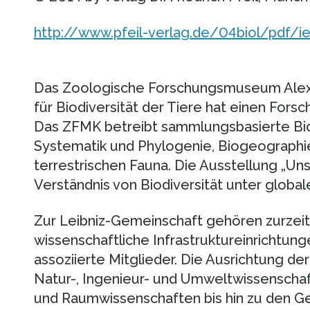
http://www.pfeil-verlag.de/04biol/pdf/i
Das Zoologische Forschungsmuseum Alexan
für Biodiversität der Tiere hat einen Forsc
Das ZFMK betreibt sammlungsbasierte Bio
Systematik und Phylogenie, Biogeographi
terrestrischen Fauna. Die Ausstellung „Uns
Verständnis von Biodiversität unter global
Zur Leibniz-Gemeinschaft gehören zurzeit
wissenschaftliche Infrastruktureinrichtung
assoziierte Mitglieder. Die Ausrichtung der
Natur-, Ingenieur- und Umweltwissenschaft
und Raumwissenschaften bis hin zu den Ge