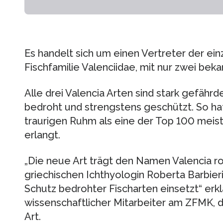
Es handelt sich um einen Vertreter der ei
Fischfamilie Valenciidae, mit nur zwei beka
Alle drei Valencia Arten sind stark gefäh
bedroht und strengstens geschützt. So hat
traurigen Ruhm als eine der Top 100 meis
erlangt.
„Die neue Art trägt den Namen Valencia ro
griechischen Ichthyologin Roberta Barbieri
Schutz bedrohter Fischarten einsetzt“ erklä
wissenschaftlicher Mitarbeiter am ZFMK,
Art.