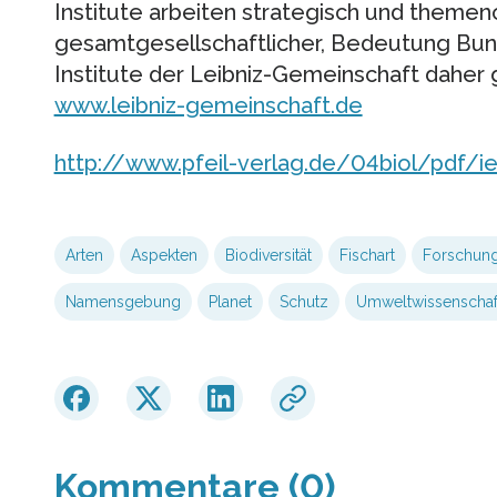
Institute arbeiten strategisch und themen
gesamtgesellschaftlicher, Bedeutung Bun
Institute der Leibniz-Gemeinschaft dahe
www.leibniz-gemeinschaft.de
http://www.pfeil-verlag.de/04biol/pdf/i
Arten
Aspekten
Biodiversität
Fischart
Forschun
Namensgebung
Planet
Schutz
Umweltwissenschaf
Kommentare (0)