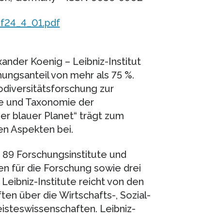
ef24_4_01.pdf
der Koenig – Leibniz-Institut
hungsanteil von mehr als 75 %.
diversitätsforschung zur
e und Taxonomie der
er blauer Planet“ trägt zum
en Aspekten bei.
 89 Forschungsinstitute und
en für die Forschung sowie drei
 Leibniz-Institute reicht von den
en über die Wirtschafts-, Sozial-
isteswissenschaften. Leibniz-