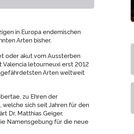
nzigen in Europa endemischen
nnten Arten bisher.
rdet oder akut vom Aussterben
 Valencia letourneuxi erst 2012
tgefährdetsten Arten weltweit
bertae, zu Ehren der
, welche sich seit Jahren für den
rt Dr. Matthias Geiger,
 die Namensgebung für die neue