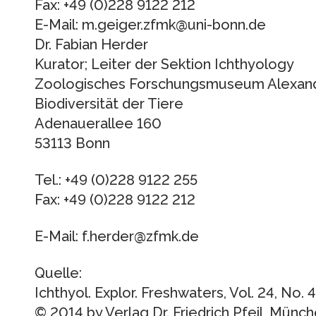
Fax: +49 (0)228 9122 212
E-Mail: m.geiger.zfmk@uni-bonn.de
Dr. Fabian Herder
Kurator; Leiter der Sektion Ichthyology
Zoologisches Forschungsmuseum Alexander
Biodiversität der Tiere
Adenauerallee 160
53113 Bonn
Tel.: +49 (0)228 9122 255
Fax: +49 (0)228 9122 212
E-Mail: f.herder@zfmk.de
Quelle:
Ichthyol. Explor. Freshwaters, Vol. 24, No. 4,
© 2014 by Verlag Dr. Friedrich Pfeil, Mü