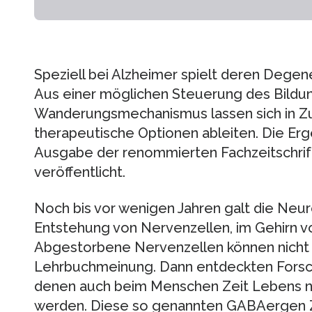
Speziell bei Alzheimer spielt deren Degen
Aus einer möglichen Steuerung des Bildun
Wanderungsmechanismus lassen sich in Z
therapeutische Optionen ableiten. Die Erge
Ausgabe der renommierten Fachzeitschri
veröffentlicht.
Noch bis vor wenigen Jahren galt die Neu
Entstehung von Nervenzellen, im Gehirn v
Abgestorbene Nervenzellen können nicht e
Lehrbuchmeinung. Dann entdeckten Forsch
denen auch beim Menschen Zeit Lebens n
werden. Diese so genannten GABAergen 