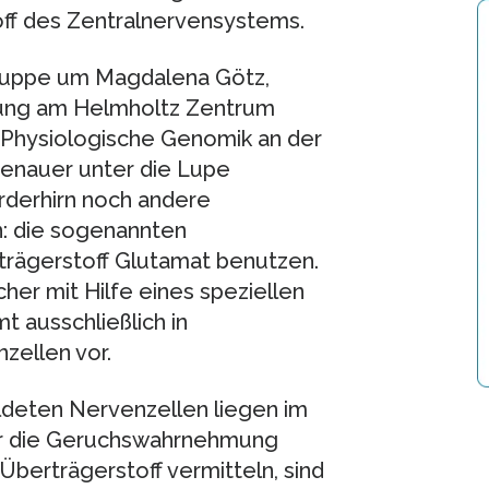
ff des Zentralnervensystems.
gruppe um Magdalena Götz,
chung am Helmholtz Zentrum
 Physiologische Genomik an der
enauer unter die Lupe
rderhirn noch andere
: die sogenannten
trägerstoff Glutamat benutzen.
er mit Hilfe eines speziellen
t ausschließlich in
zellen vor.
deten Nervenzellen liegen im
er die Geruchswahrnehmung
Überträgerstoff vermitteln, sind