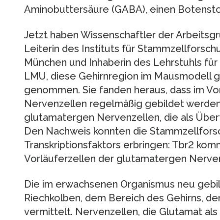
Aminobuttersäure (GABA), einen Botensto
Jetzt haben Wissenschaftler der Arbeits
Leiterin des Instituts für Stammzellfors
München und Inhaberin des Lehrstuhls für
LMU, diese Gehirnregion im Mausmodell g
genommen. Sie fanden heraus, dass im Vo
Nervenzellen regelmäßig gebildet werden
glutamatergen Nervenzellen, die als Über
Den Nachweis konnten die Stammzellforsch
Transkriptionsfaktors erbringen: Tbr2 komm
Vorläuferzellen der glutamatergen Nerven
Die im erwachsenen Organismus neu gebil
Riechkolben, dem Bereich des Gehirns, d
vermittelt. Nervenzellen, die Glutamat als 