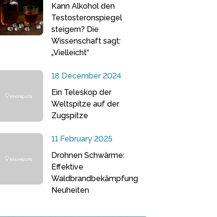
Kann Alkohol den
Testosteronspiegel
steigern? Die
Wissenschaft sagt:
„Vielleicht“
18 December 2024
Ein Teleskop der
Weltspitze auf der
Zugspitze
11 February 2025
Drohnen Schwärme:
Effektive
Waldbrandbekämpfung
Neuheiten