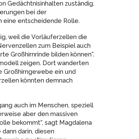
on Gedächtnisinhalten zuständig.
erungen bei der
n eine entscheidende Rolle.
g, weil die Vorläuferzellen die
ervenzellen zum Beispiel auch
te Großhirnrinde bilden können”.
odell zeigen. Dort wanderten
de Großhirngewebe ein und
erzellen könnten demnach
gang auch im Menschen, speziell
herweise aber den massiven
rolle bekommt”, sagt Magdalena
 dann darin, diesen