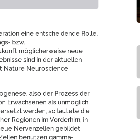
eration eine entscheidende Rolle.
gs- bzw.
ukunft möglicherweise neue
bnisse sind in der aktuellen
ft Nature Neuroscience
rogenese, also der Prozess der
on Erwachsenen als unmöglich.
rsetzt werden, so lautete die
er Regionen im Vorderhirn, in
eue Nervenzellen gebildet
Zellen benutzen gamma-