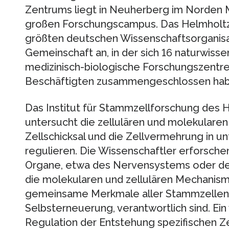
Zentrums liegt in Neuherberg im Norden
großen Forschungscampus. Das Helmholt
größten deutschen Wissenschaftsorganisa
Gemeinschaft an, in der sich 16 naturwiss
medizinisch-biologische Forschungszentr
Beschäftigten zusammengeschlossen hab
Das Institut für Stammzellforschung des
untersucht die zellulären und molekulare
Zellschicksal und die Zellvermehrung in u
regulieren. Die Wissenschaftler erforsch
Organe, etwa des Nervensystems oder de
die molekularen und zellulären Mechanisme
gemeinsame Merkmale aller Stammzellen,
Selbsterneuerung, verantwortlich sind. Ein
Regulation der Entstehung spezifischen Z