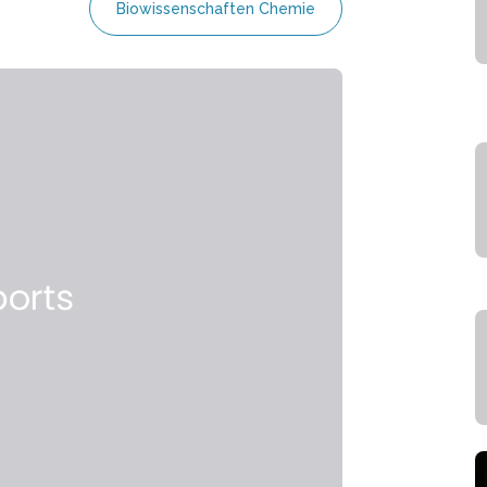
Biowissenschaften Chemie