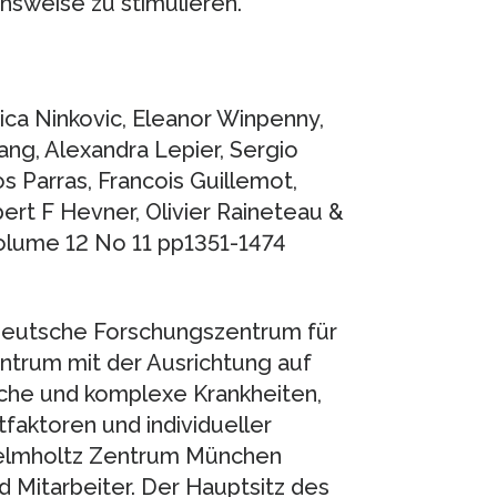
sweise zu stimulieren.
ovica Ninkovic, Eleanor Winpenny,
ng, Alexandra Lepier, Sergio
s Parras, Francois Guillemot,
ert F Hevner, Olivier Raineteau &
olume 12 No 11 pp1351-1474
deutsche Forschungszentrum für
ntrum mit der Ausrichtung auf
sche und komplexe Krankheiten,
ktoren und individueller
Helmholtz Zentrum München
d Mitarbeiter. Der Hauptsitz des