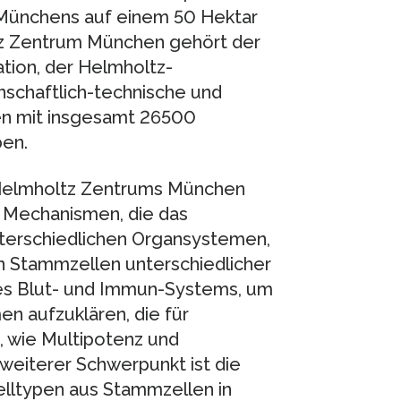
 Münchens auf einem 50 Hektar
z Zentrum München gehört der
tion, der Helmholtz-
enschaftlich-technische und
en mit insgesamt 26500
en.
 Helmholtz Zentrums München
n Mechanismen, die das
nterschiedlichen Organsystemen,
en Stammzellen unterschiedlicher
s Blut- und Immun-Systems, um
n aufzuklären, die für
 wie Multipotenz und
 weiterer Schwerpunkt ist die
elltypen aus Stammzellen in