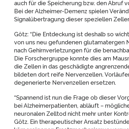
auch für die Speicherung bzw. den Abruf v
Bei der Alzheimer-Demenz spielen Veränd
Signalübertragung dieser speziellen Zelle
Götz: “Die Entdeckung ist deshalb so wichti
von uns neu gefundenen glutamatergen N
nach Gehirnverletzungen für die benachbar
Die Forschergruppe konnte dies am Mausm
die Zellen in das geschädigte angrenzen
bildeten dort reife Nervenzellen. Vorläuf
degenerierte Nervenzellen ersetzen.
“Spannend ist nun die Frage ob dieser Vor
bei Alzheimerpatienten, abläuft – möglic
neuronalen Zelltod nicht mehr unter Kont
Götz. Ein therapeutischer Ansatz bestünde