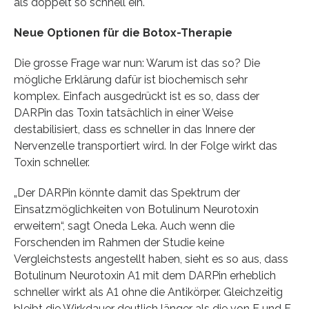
als doppelt so schnell ein.
Neue Optionen für die Botox-Therapie
Die grosse Frage war nun: Warum ist das so? Die
mögliche Erklärung dafür ist biochemisch sehr
komplex. Einfach ausgedrückt ist es so, dass der
DARPin das Toxin tatsächlich in einer Weise
destabilisiert, dass es schneller in das Innere der
Nervenzelle transportiert wird. In der Folge wirkt das
Toxin schneller.
„Der DARPin könnte damit das Spektrum der
Einsatzmöglichkeiten von Botulinum Neurotoxin
erweitern“, sagt Oneda Leka. Auch wenn die
Forschenden im Rahmen der Studie keine
Vergleichstests angestellt haben, sieht es so aus, dass
Botulinum Neurotoxin A1 mit dem DARPin erheblich
schneller wirkt als A1 ohne die Antikörper. Gleichzeitig
bleibt die Wirkdauer deutlich länger als die von E und F.