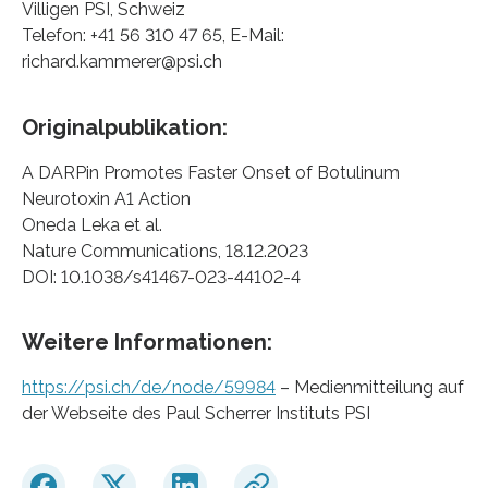
Villigen PSI, Schweiz
Telefon: +41 56 310 47 65, E-Mail:
richard.kammerer@psi.ch
Originalpublikation:
A DARPin Promotes Faster Onset of Botulinum
Neurotoxin A1 Action
Oneda Leka et al.
Nature Communications, 18.12.2023
DOI: 10.1038/s41467-023-44102-4
Weitere Informationen:
https://psi.ch/de/node/59984
– Medienmitteilung auf
der Webseite des Paul Scherrer Instituts PSI