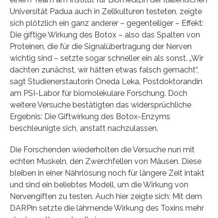
Universität Padua auch in Zellkulturen testeten, zeigte
sich plötzlich ein ganz anderer – gegenteiliger – Effekt:
Die giftige Wirkung des Botox – also das Spalten von
Proteinen, die für die Signalübertragung der Nerven
wichtig sind – setzte sogar schneller ein als sonst. „Wir
dachten zunächst, wir hätten etwas falsch gemacht“,
sagt Studienerstautorin Oneda Leka, Postdoktorandin
am PSI-Labor für biomolekulare Forschung. Doch
weitere Versuche bestätigten das widersprüchliche
Ergebnis: Die Giftwirkung des Botox-Enzyms
beschleunigte sich, anstatt nachzulassen.
Die Forschenden wiederholten die Versuche nun mit
echten Muskeln, den Zwerchfellen von Mäusen. Diese
bleiben in einer Nährlösung noch für längere Zeit intakt
und sind ein beliebtes Modell, um die Wirkung von
Nervengiften zu testen. Auch hier zeigte sich: Mit dem
DARPin setzte die lähmende Wirkung des Toxins mehr