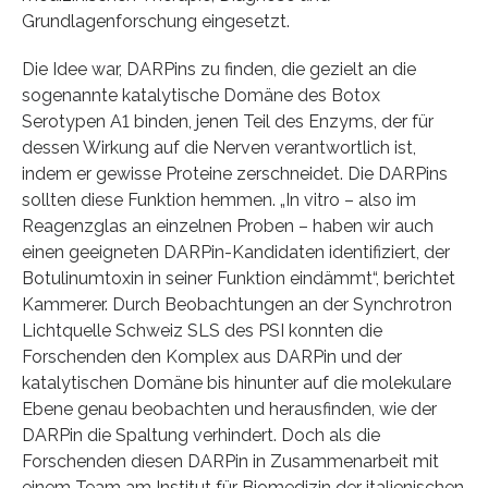
Grundlagenforschung eingesetzt.
Die Idee war, DARPins zu finden, die gezielt an die
sogenannte katalytische Domäne des Botox
Serotypen A1 binden, jenen Teil des Enzyms, der für
dessen Wirkung auf die Nerven verantwortlich ist,
indem er gewisse Proteine zerschneidet. Die DARPins
sollten diese Funktion hemmen. „In vitro – also im
Reagenzglas an einzelnen Proben – haben wir auch
einen geeigneten DARPin-Kandidaten identifiziert, der
Botulinumtoxin in seiner Funktion eindämmt“, berichtet
Kammerer. Durch Beobachtungen an der Synchrotron
Lichtquelle Schweiz SLS des PSI konnten die
Forschenden den Komplex aus DARPin und der
katalytischen Domäne bis hinunter auf die molekulare
Ebene genau beobachten und herausfinden, wie der
DARPin die Spaltung verhindert. Doch als die
Forschenden diesen DARPin in Zusammenarbeit mit
einem Team am Institut für Biomedizin der italienischen