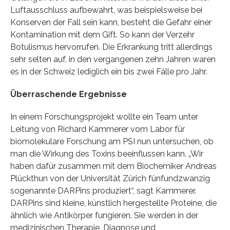
Luftausschluss aufbewahrt, was beispielsweise bei
Konserven der Fall sein kann, besteht die Gefahr einer
Kontamination mit dem Gift. So kann der Verzehr
Botulismus hervorrufen. Die Erkrankung tritt allerdings
sehr selten auf, in den vergangenen zehn Jahren waren
es in der Schweiz lediglich ein bis zwei Fälle pro Jahr.
Überraschende Ergebnisse
In einem Forschungsprojekt wollte ein Team unter
Leitung von Richard Kammerer vom Labor für
biomolekulare Forschung am PSI nun untersuchen, ob
man die Wirkung des Toxins beeinflussen kann. „Wir
haben dafür zusammen mit dem Biochemiker Andreas
Plückthun von der Universität Zürich fünfundzwanzig
sogenannte DARPins produziert“, sagt Kammerer.
DARPins sind kleine, künstlich hergestellte Proteine, die
ähnlich wie Antikörper fungieren. Sie werden in der
medizinischen Therapie, Diagnose und