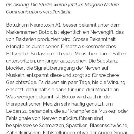
als bislang. Die Studie wurde jetzt im Magazin Nature
Communications veröffentlicht.
Botulinum Neurotoxin A1, besser bekannt unter dem
Markennamen Botox, ist eigentlich ein Nervengift, das
von Bakterien produziert wird. Grosse Bekanntheit
erlangte es durch seinen Einsatz als kosmetisches
Hilfsmittel. So lassen sich viele Menschen damit Falten
unterspritzen, um jünger auszusehen. Die Substanz
blockiert die Signalübertragung der Nerven auf
Muskeln, entspannt diese und sorgt so für weichere
Gesichtszüge. Es dauert ein paar Tage, bis die Wirkung
einsetzt, dafür hält sie dann für rund drei Monate an.
Was weniger bekannt ist: Botox wird auch in der
therapeutischen Medizin sehr häufig genutzt, um
Leiden zu behandeln, die auf krampfende Muskeln oder
Fehlsignale von Nerven zurückzuführen sind,
beispielsweise Schmerzen, Spastiken, Blasenschwäche,
Zähneknirschen, Fehlstellungen, etwa der Augen. Sogar