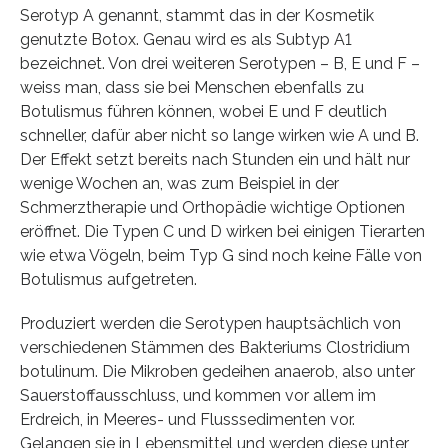
Serotyp A genannt, stammt das in der Kosmetik
genutzte Botox. Genau wird es als Subtyp A1
bezeichnet. Von drei weiteren Serotypen – B, E und F –
weiss man, dass sie bei Menschen ebenfalls zu
Botulismus führen können, wobei E und F deutlich
schneller, dafür aber nicht so lange wirken wie A und B.
Der Effekt setzt bereits nach Stunden ein und hält nur
wenige Wochen an, was zum Beispiel in der
Schmerztherapie und Orthopädie wichtige Optionen
eröffnet. Die Typen C und D wirken bei einigen Tierarten
wie etwa Vögeln, beim Typ G sind noch keine Fälle von
Botulismus aufgetreten.
Produziert werden die Serotypen hauptsächlich von
verschiedenen Stämmen des Bakteriums Clostridium
botulinum. Die Mikroben gedeihen anaerob, also unter
Sauerstoffausschluss, und kommen vor allem im
Erdreich, in Meeres- und Flusssedimenten vor.
Gelangen sie in Lebensmittel und werden diese unter