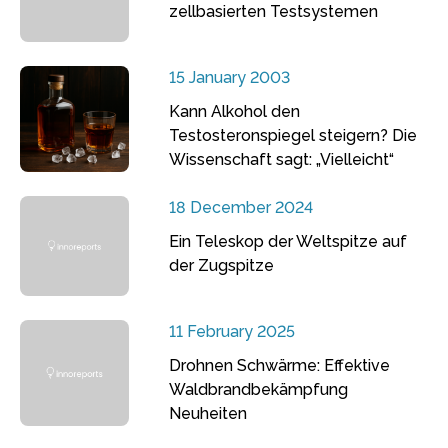
zellbasierten Testsystemen
15 January 2003
Kann Alkohol den
Testosteronspiegel steigern? Die
Wissenschaft sagt: „Vielleicht“
18 December 2024
Ein Teleskop der Weltspitze auf
der Zugspitze
11 February 2025
Drohnen Schwärme: Effektive
Waldbrandbekämpfung
Neuheiten