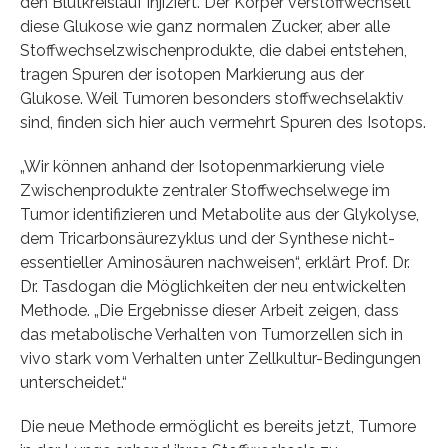
den Blutkreislauf injiziert. Der Körper verstoffwechselt
diese Glukose wie ganz normalen Zucker, aber alle
Stoffwechselzwischenprodukte, die dabei entstehen,
tragen Spuren der isotopen Markierung aus der
Glukose. Weil Tumoren besonders stoffwechselaktiv
sind, finden sich hier auch vermehrt Spuren des Isotops.
„Wir können anhand der Isotopenmarkierung viele
Zwischenprodukte zentraler Stoffwechselwege im
Tumor identifizieren und Metabolite aus der Glykolyse,
dem Tricarbonsäurezyklus und der Synthese nicht-
essentieller Aminosäuren nachweisen“, erklärt Prof. Dr.
Dr. Tasdogan die Möglichkeiten der neu entwickelten
Methode. „Die Ergebnisse dieser Arbeit zeigen, dass
das metabolische Verhalten von Tumorzellen sich in
vivo stark vom Verhalten unter Zellkultur-Bedingungen
unterscheidet.“
Die neue Methode ermöglicht es bereits jetzt, Tumore