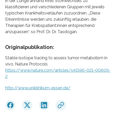
in der Lunge anhand ihres Stoffwechsels zu
klassifizieren und verschiedenen Gruppen mit jeweils
typischen Krankheitsverläufen zuzuordnen. „Diese
Erkenntnisse werden uns zukünftig erlauben, die
Therapien für Krebspatient:innen entsprechend
anzupassen“, so Prof. Dr. Dr. Tasdogan.
Originalpublikation:
Stable isotope tracing to assess tumor metabolism in
vivo, Nature Protocols
https://www.nature.com/articles/s41596-021-00605-
2
http://www.uniklinikum-essen.de/