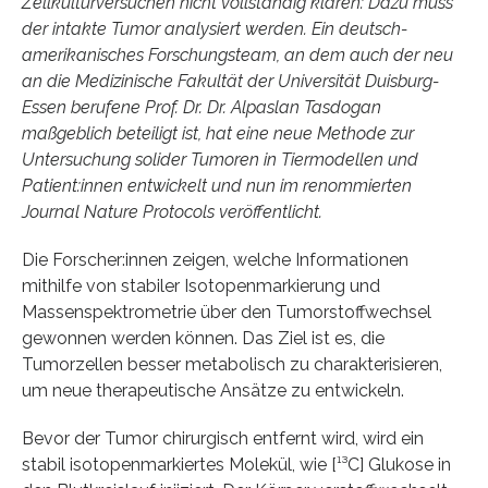
Zellkulturversuchen nicht vollständig klären: Dazu muss
der intakte Tumor analysiert werden. Ein deutsch-
amerikanisches Forschungsteam, an dem auch der neu
an die Medizinische Fakultät der Universität Duisburg-
Essen berufene Prof. Dr. Dr. Alpaslan Tasdogan
maßgeblich beteiligt ist, hat eine neue Methode zur
Untersuchung solider Tumoren in Tiermodellen und
Patient:innen entwickelt und nun im renommierten
Journal Nature Protocols veröffentlicht.
Die Forscher:innen zeigen, welche Informationen
mithilfe von stabiler Isotopenmarkierung und
Massenspektrometrie über den Tumorstoffwechsel
gewonnen werden können. Das Ziel ist es, die
Tumorzellen besser metabolisch zu charakterisieren,
um neue therapeutische Ansätze zu entwickeln.
Bevor der Tumor chirurgisch entfernt wird, wird ein
stabil isotopenmarkiertes Molekül, wie [¹³C] Glukose in