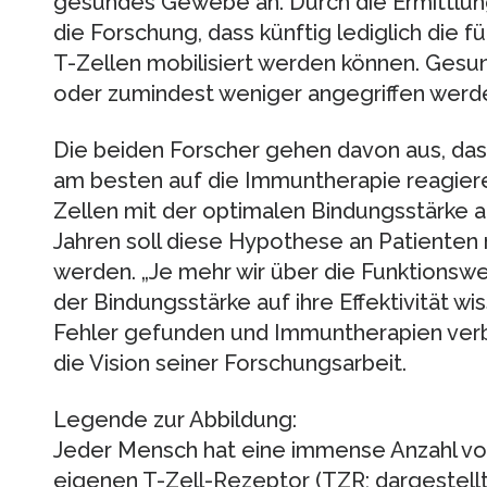
gesundes Gewebe an. Durch die Ermittlung
die Forschung, dass künftig lediglich die
T-Zellen mobilisiert werden können. Gesu
oder zumindest weniger angegriffen werd
Die beiden Forscher gehen davon aus, das
am besten auf die Immuntherapie reagieren
Zellen mit der optimalen Bindungsstärke
Jahren soll diese Hypothese an Patienten
werden. „Je mehr wir über die Funktionswe
der Bindungsstärke auf ihre Effektivität w
Fehler gefunden und Immuntherapien verbe
die Vision seiner Forschungsarbeit.
Legende zur Abbildung:
Jeder Mensch hat eine immense Anzahl von
eigenen T-Zell-Rezeptor (TZR; dargestellt