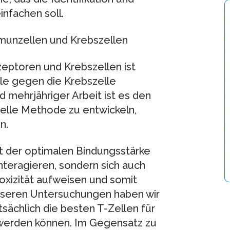
nfachen soll.
munzellen und Krebszellen
eptoren und Krebszellen ist
lle gegen die Krebszelle
 mehrjähriger Arbeit ist es den
elle Methode zu entwickeln,
n.
it der optimalen Bindungsstärke
interagieren, sondern sich auch
oxizität aufweisen und somit
unseren Untersuchungen haben wir
sächlich die besten T-Zellen für
t werden können. Im Gegensatz zu