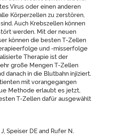
tes Virus oder einen anderen
lle Körperzellen zu zerstören,
sind. Auch Krebszellen können
tört werden. Mit der neuen
ser können die besten T-Zellen
Therapieerfolge und -misserfolge
lisierte Therapie ist der
 sehr große Mengen T-Zellen
danach in die Blutbahn injiziert.
tienten mit vorangegangen
ue Methode erlaubt es jetzt,
besten T-Zellen dafür ausgewählt
 J, Speiser DE and Rufer N.