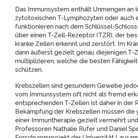
Das Immunsystem enthält Unmengen an I
zytotoxischen T-Lymphozyten oder auch ei
funktionieren nach dem Schlüssel-Schloss-
über einen T-Zell-Rezeptor (TZR), der bes
kranke Zellen erkennt und zerstört. Im Kr
dann äußerst gezielt genau diejenigen T-
multiplizieren, welche die besten Fähigkei
schützen.
Krebszellen sind gesundem Gewebe jedoc
vom Immunsystem oft nicht als fremd erkan
entsprechenden T-Zellen ist daher in der R
Bekämpfung der Krebszellen müssen die 
einer Immuntherapie gezielt vermehrt und 
Professoren Nathalie Rufer und Daniel Spe
Forschungsprojekt der Universität Lausanne