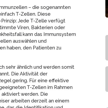
mmunzellen – die sogenannten
nfach T-Zellen. Diese
Prinzip: Jede T-Zelle verfügt
timmte Viren, Bakterien oder
ankheitsfall kann das Immunsystem
Zellen auswählen und
ten haben, den Patienten zu
h sehr ähnlich und werden somit
nt. Die Aktivität der
egel gering. Für eine effektive
geeigneten T-Zellen im Rahmen
aktiviert werden. Die
iser arbeiten derzeit an einem
, das die Identifikation und