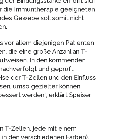
 der Bindungsstärke erhofft sich
 für die Immuntherapie geeigneten
ndes Gewebe soll somit nicht
en.
s vor allem diejenigen Patienten
, die eine große Anzahl an T-
 aufweisen. In den kommenden
 nachverfolgt und geprüft
ise der T-Zellen und den Einfluss
issen, umso gezielter können
ssert werden“, erklärt Speiser
 T-Zellen, jede mit einem
 in den verschiedenen Farben).