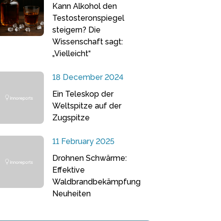
Kann Alkohol den
Testosteronspiegel
steigern? Die
Wissenschaft sagt:
„Vielleicht“
18 December 2024
Ein Teleskop der
Weltspitze auf der
Zugspitze
11 February 2025
Drohnen Schwärme:
Effektive
Waldbrandbekämpfung
Neuheiten