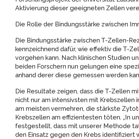
Aktivierung dieser geeigneten Zellen verei
Die Rolle der Bindungsstärke zwischen Im
Die Bindungsstärke zwischen T-Zellen-Rez
kennzeichnend dafür, wie effektiv die T-Ze
vorgehen kann. Nach klinischen Studien und
beiden Forschern nun gelungen eine spezi
anhand derer diese gemessen werden kan
Die Resultate zeigen, dass die T-Zellen m
nicht nur am intensivsten mit Krebszellen 
am meisten vermehren, die stärkste Zytot
Krebszellen am effizientesten töten. „In 
festgestellt, dass mit unserer Methode tat
den Einsatz gegen den Krebs identifizier