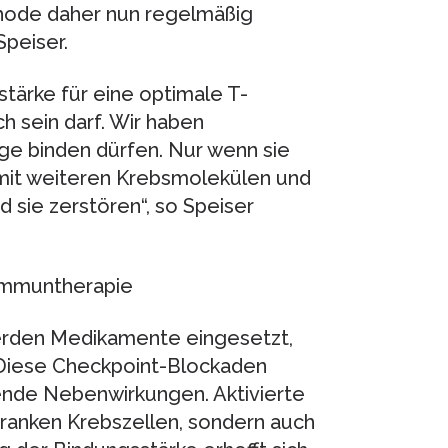
hode daher nun regelmäßig
Speiser.
stärke für eine optimale T-
h sein darf. Wir haben
ge binden dürfen. Nur wenn sie
 mit weiteren Krebsmolekülen und
 sie zerstören“, so Speiser
Immuntherapie
rden Medikamente eingesetzt,
. Diese Checkpoint-Blockaden
rende Nebenwirkungen. Aktivierte
 kranken Krebszellen, sondern auch