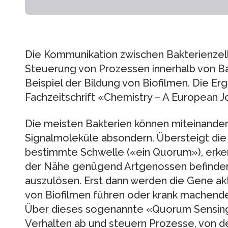
Die Kommunikation zwischen Bakterienzelle
Steuerung von Prozessen innerhalb von B
Beispiel der Bildung von Biofilmen. Die Er
Fachzeitschrift «Chemistry – A European Jo
Die meisten Bakterien können miteinander
Signalmoleküle absondern. Übersteigt die 
bestimmte Schwelle («ein Quorum»), erkenn
der Nähe genügend Artgenossen befinden,
auszulösen. Erst dann werden die Gene akt
von Biofilmen führen oder krank machende 
Über dieses sogenannte «Quorum Sensing»
Verhalten ab und steuern Prozesse, von 