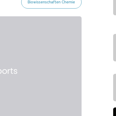
Biowissenschaften Chemie