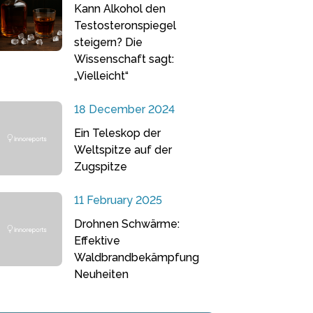
Kann Alkohol den
Testosteronspiegel
steigern? Die
Wissenschaft sagt:
„Vielleicht“
18 December 2024
Ein Teleskop der
Weltspitze auf der
Zugspitze
11 February 2025
Drohnen Schwärme:
Effektive
Waldbrandbekämpfung
Neuheiten