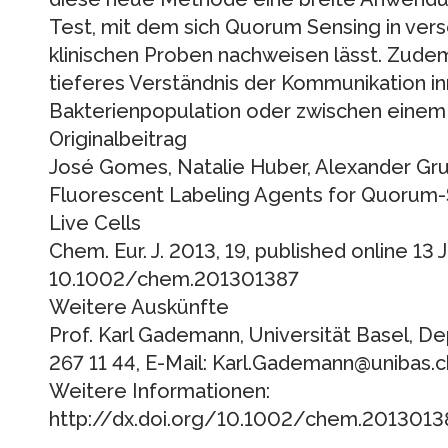
Test, mit dem sich Quorum Sensing in vers
klinischen Proben nachweisen lässt. Zude
tieferes Verständnis der Kommunikation in
Bakterienpopulation oder zwischen einem
Originalbeitrag
José Gomes, Natalie Huber, Alexander Gru
Fluorescent Labeling Agents for Quorum-
Live Cells
Chem. Eur. J. 2013, 19, published online 13 J
10.1002/chem.201301387
Weitere Auskünfte
Prof. Karl Gademann, Universität Basel, D
267 11 44, E-Mail: Karl.Gademann@unibas.c
Weitere Informationen:
http://dx.doi.org/10.1002/chem.20130138