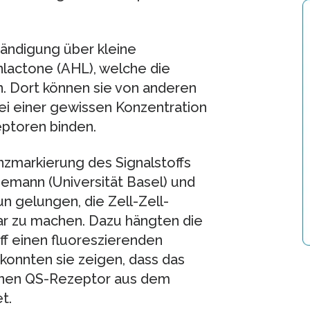
tändigung über kleine
lactone (AHL), welche die
. Dort können sie von anderen
i einer gewissen Konzentration
eptoren binden.
zmarkierung des Signalstoffs
emann (Universität Basel) und
nun gelungen, die Zell-Zell-
ar zu machen. Dazu hängten die
ff einen fluoreszierenden
 konnten sie zeigen, dass das
 einen QS-Rezeptor aus dem
t.