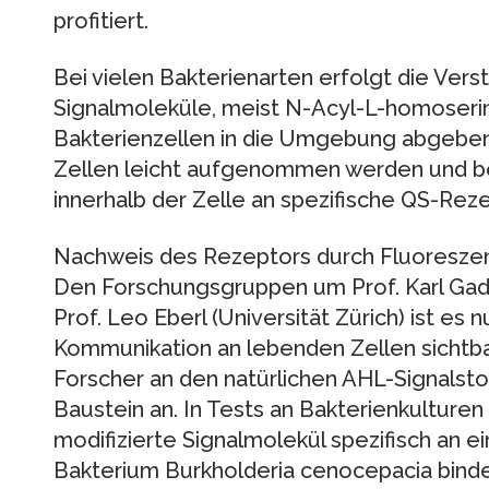
profitiert.
Bei vielen Bakterienarten erfolgt die Vers
Signalmoleküle, meist N-Acyl-L-homoserin
Bakterienzellen in die Umgebung abgeben
Zellen leicht aufgenommen werden und be
innerhalb der Zelle an spezifische QS-Rez
Nachweis des Rezeptors durch Fluoreszen
Den Forschungsgruppen um Prof. Karl Gad
Prof. Leo Eberl (Universität Zürich) ist es 
Kommunikation an lebenden Zellen sichtb
Forscher an den natürlichen AHL-Signalsto
Baustein an. In Tests an Bakterienkulturen
modifizierte Signalmolekül spezifisch an
Bakterium Burkholderia cenocepacia binde