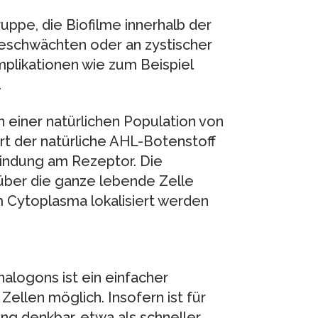
ruppe, die Biofilme innerhalb der
eschwächten oder an zystischer
plikationen wie zum Beispiel
.
 einer natürlichen Population von
rt der natürliche AHL-Botenstoff
indung am Rezeptor. Die
über die ganze lebende Zelle
m Cytoplasma lokalisiert werden
alogons ist ein einfacher
llen möglich. Insofern ist für
g denkbar, etwa als schneller