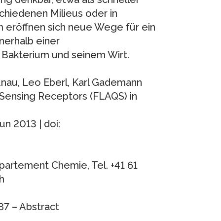
chiedenen Milieus oder in
m eröffnen sich neue Wege für ein
nerhalb einer
 Bakterium und seinem Wirt.
nau, Leo Eberl, Karl Gademann
Sensing Receptors (FLAQS) in
un 2013 | doi:
epartement Chemie, Tel. +41 61
h
7 – Abstract