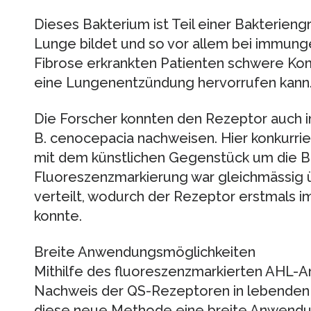
Dieses Bakterium ist Teil einer Bakterieng
Lunge bildet und so vor allem bei immung
Fibrose erkrankten Patienten schwere Kom
eine Lungenentzündung hervorrufen kann
Die Forscher konnten den Rezeptor auch in
B. cenocepacia nachweisen. Hier konkurrie
mit dem künstlichen Gegenstück um die B
Fluoreszenzmarkierung war gleichmässig 
verteilt, wodurch der Rezeptor erstmals i
konnte.
Breite Anwendungsmöglichkeiten
Mithilfe des fluoreszenzmarkierten AHL-An
Nachweis der QS-Rezeptoren in lebenden Ze
diese neue Methode eine breite Anwendun