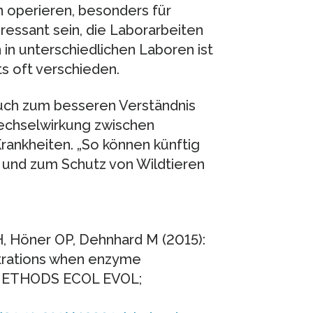
operieren, besonders für
ressant sein, die Laborarbeiten
in unterschiedlichen Laboren ist
 oft verschieden.
uch zum besseren Verständnis
echselwirkung zwischen
ankheiten. „So können künftig
 und zum Schutz von Wildtieren
H, Höner OP, Dehnhard M (2015):
trations when enzyme
. METHODS ECOL EVOL;