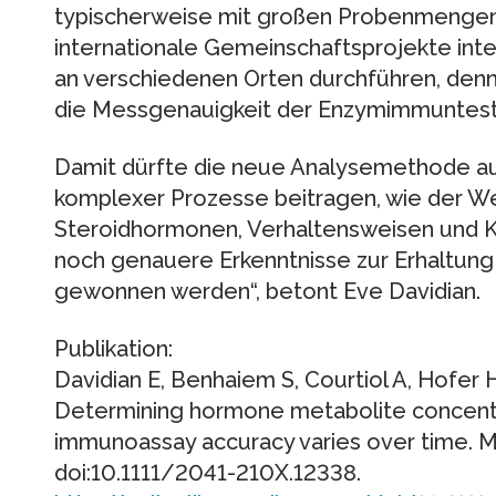
typischerweise mit großen Probenmengen 
internationale Gemeinschaftsprojekte inte
an verschiedenen Orten durchführen, denn 
die Messgenauigkeit der Enzymimmuntests
Damit dürfte die neue Analysemethode a
komplexer Prozesse beitragen, wie der W
Steroidhormonen, Verhaltensweisen und Kr
noch genauere Erkenntnisse zur Erhaltung
gewonnen werden“, betont Eve Davidian.
Publikation:
Davidian E, Benhaiem S, Courtiol A, Hofer 
Determining hormone metabolite concen
immunoassay accuracy varies over time
doi:10.1111/2041-210X.12338.