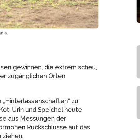
nia.
esen gewinnen, die extrem scheu,
wer zugänglichen Orten
 „Hinterlassenschaften“ zu
ot, Urin und Speichel heute
eise aus Messungen der
hormonen Rückschlüsse auf das
 ziehen.