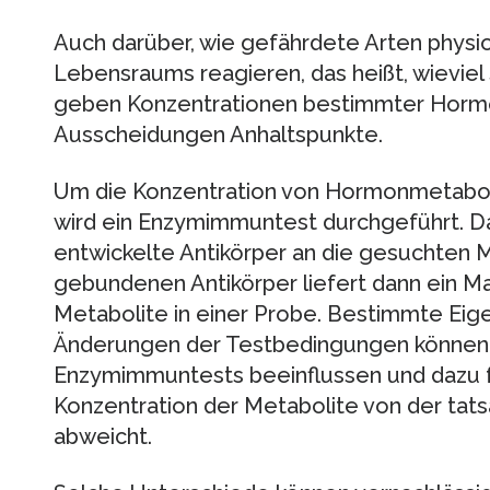
Auch darüber, wie gefährdete Arten physio
Lebensraums reagieren, das heißt, wieviel
geben Konzentrationen bestimmter Hormon
Ausscheidungen Anhaltspunkte.
Um die Konzentration von Hormonmetaboli
wird ein Enzymimmuntest durchgeführt. Da
entwickelte Antikörper an die gesuchten M
gebundenen Antikörper liefert dann ein Ma
Metabolite in einer Probe. Bestimmte Eig
Änderungen der Testbedingungen können 
Enzymimmuntests beeinflussen und dazu 
Konzentration der Metabolite von der tats
abweicht.