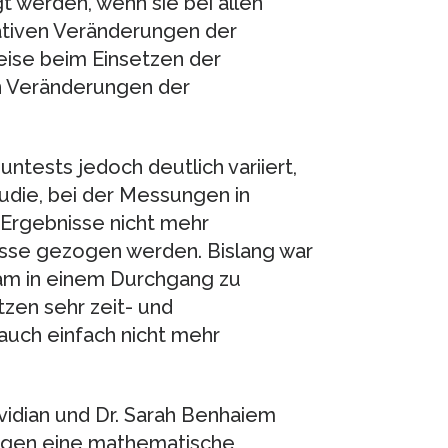
 werden, wenn sie bei allen
lativen Veränderungen der
eise beim Einsetzen der
n Veränderungen der
ests jedoch deutlich variiert,
tudie, bei der Messungen in
 Ergebnisse nicht mehr
üsse gezogen werden. Bislang war
am in einem Durchgang zu
zen sehr zeit- und
auch einfach nicht mehr
idian und Dr. Sarah Benhaiem
egen eine mathematische