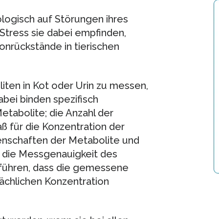
logisch auf Störungen ihres
 Stress sie dabei empfinden,
rückstände in tierischen
ten in Kot oder Urin zu messen,
bei binden spezifisch
etabolite; die Anzahl der
ß für die Konzentration der
enschaften der Metabolite und
die Messgenauigkeit des
führen, dass die gemessene
ächlichen Konzentration