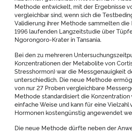
Methode entwickelt, mit der Ergebnisse 
vergleichbar sind, wenn sich die Testbedi
Validierung ihrer Methode sammelten die 
1996 laufenden Langzeitstudie über Tüpf
Ngorongoro-Krater in Tansania.
Bei den zu mehreren Untersuchungszeitpu
Konzentrationen der Metabolite von Cort
Stresshormon) war die Messgenauigkeit 
unterschiedlich. Die neue Methode ermögl
von nur 27 Proben vergleichbare Messerg
Methode standardisiert die Konzentratio
einfache Weise und kann für eine Vielzahl
Hormonen kostengünstig angewendet werd
Die neue Methode dürfte neben der Anwen