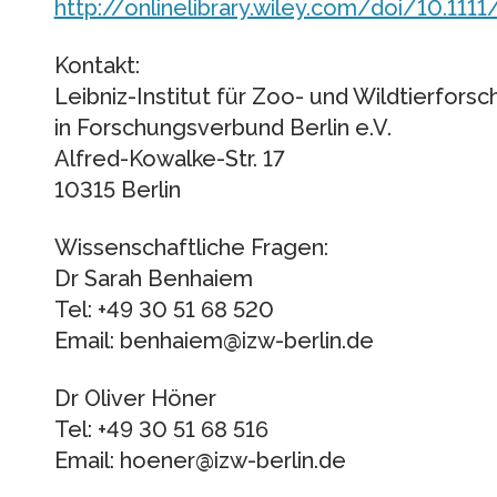
http://onlinelibrary.wiley.com/doi/10.11
Kontakt:
Leibniz-Institut für Zoo- und Wildtierfors
in Forschungsverbund Berlin e.V.
Alfred-Kowalke-Str. 17
10315 Berlin
Wissenschaftliche Fragen:
Dr Sarah Benhaiem
Tel: +49 30 51 68 520
Email: benhaiem@izw-berlin.de
Dr Oliver Höner
Tel: +49 30 51 68 516
Email: hoener@izw-berlin.de