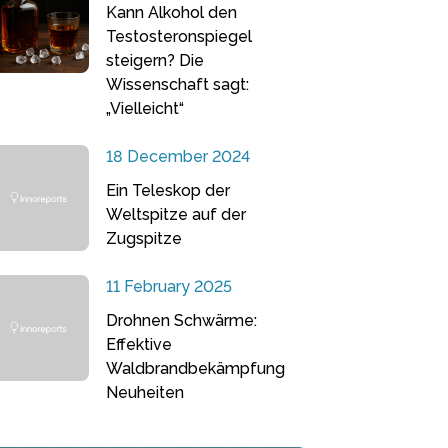
Kann Alkohol den
Testosteronspiegel
steigern? Die
Wissenschaft sagt:
„Vielleicht“
18 December 2024
Ein Teleskop der
Weltspitze auf der
Zugspitze
11 February 2025
Drohnen Schwärme:
Effektive
Waldbrandbekämpfung
Neuheiten