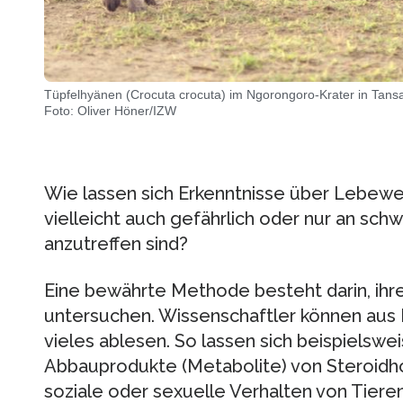
Tüpfelhyänen (Crocuta crocuta) im Ngorongoro-Krater in Tansa
Foto: Oliver Höner/IZW
Wie lassen sich Erkenntnisse über Lebew
vielleicht auch gefährlich oder nur an sch
anzutreffen sind?
Eine bewährte Methode besteht darin, ihre
untersuchen. Wissenschaftler können aus K
vieles ablesen. So lassen sich beispielsw
Abbauprodukte (Metabolite) von Steroid
soziale oder sexuelle Verhalten von Tieren