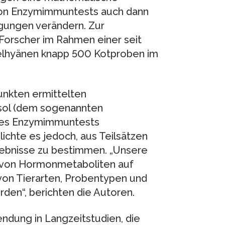
von Enzymimmuntests auch dann
ngungen verändern. Zur
Forscher im Rahmen einer seit
elhyänen knapp 500 Kotproben im
nkten ermittelten
isol (dem sogenannten
des Enzymimmuntests
ichte es jedoch, aus Teilsätzen
ebnisse zu bestimmen. „Unsere
n von Hormonmetaboliten auf
 von Tierarten, Probentypen und
en“, berichten die Autoren.
dung in Langzeitstudien, die