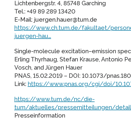
Lichtenbergstr. 4, 85748 Garching
Tel.: +49 89 289 13420
E-Mail: juergen.hauer@tum.de
https://www.ch.tum.de/fakultaet/persone
juergen-hau…
Single-molecule excitation–emission spe
Erling Thyrhaug, Stefan Krause, Antonio Perr
Vosch, and Jürgen Hauer
PNAS, 15.02.2019 – DOI: 10.1073/pnas.18
Link:
https://www.pnas.org/cgi/doi/10.1
https://www.tum.de/nc/die-
tum/aktuelles/pressemitteilungen/detail
Presseinformation