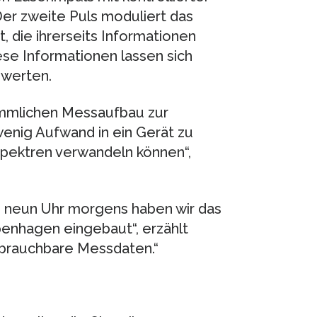
r zweite Puls moduliert das
, die ihrerseits Informationen
se Informationen lassen sich
swerten.
kömmlichen Messaufbau zur
enig Aufwand in ein Gerät zu
pektren verwandeln können“,
Um neun Uhr morgens haben wir das
penhagen eingebaut“, erzählt
 brauchbare Messdaten.“