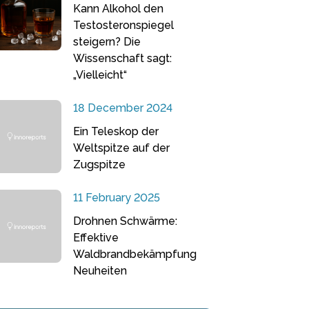
Kann Alkohol den
Testosteronspiegel
steigern? Die
Wissenschaft sagt:
„Vielleicht“
18 December 2024
Ein Teleskop der
Weltspitze auf der
Zugspitze
11 February 2025
Drohnen Schwärme:
Effektive
Waldbrandbekämpfung
Neuheiten