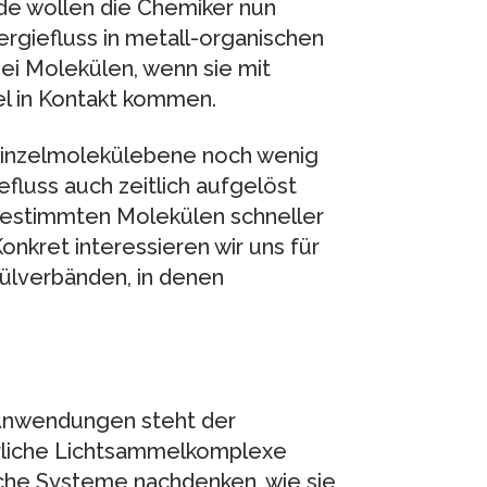
de wollen die Chemiker nun
rgiefluss in metall-organischen
ei Molekülen, wenn sie mit
l in Kontakt kommen.
f Einzelmolekülebene noch wenig
fluss auch zeitlich aufgelöst
 bestimmten Molekülen schneller
„Konkret interessieren wir uns für
külverbänden, in denen
 Anwendungen steht der
rliche Lichtsammelkomplexe
iche Systeme nachdenken, wie sie