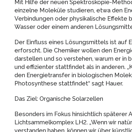
Mit Hilfe der neuen Spektroskopie-Metho
einzelne Moleküle studieren, etwa den Ene
Verbindungen oder physikalische Effekte b
Wasser oder einem anderen Lösungsmitte
Der Einfluss eines Lösungsmittels ist au
erforscht. Die Chemiker wollen den Energie
darstellen und so verstehen, warum er in
und effizienter stattfindet als in anderen. 
den Energietransfer in biologischen Mole
Photosynthese stattfindet“ sagt Hauer.
Das Ziel: Organische Solarzellen
Besonders im Fokus hinsichtlich späterer
Lichtsammelkomplex LH2. „Wenn wir natü
verstanden haben, können wir über künstl