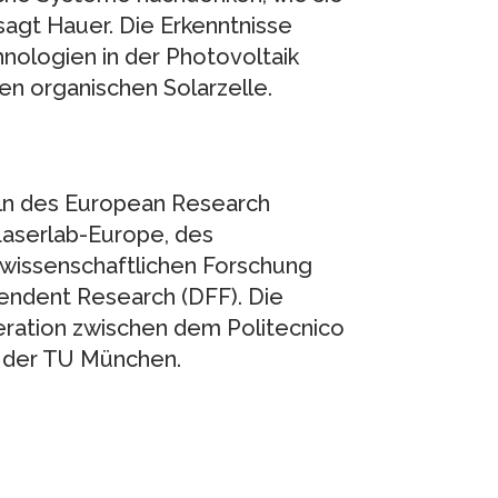
sagt Hauer. Die Erkenntnisse
nologien in der Photovoltaik
gen organischen Solarzelle.
eln des European Research
 Laserlab-Europe, des
 wissenschaftlichen Forschung
endent Research (DFF). Die
eration zwischen dem Politecnico
d der TU München.