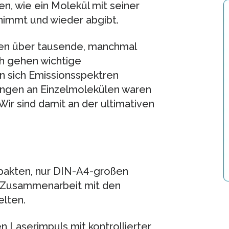
, wie ein Molekül mit seiner
nimmt und wieder abgibt.
en über tausende, manchmal
ch gehen wichtige
en sich Emissionsspektren
ngen an Einzelmolekülen waren
Wir sind damit an der ultimativen
pakten, nur DIN-A4-großen
n Zusammenarbeit mit den
elten.
n Laserimpuls mit kontrollierter