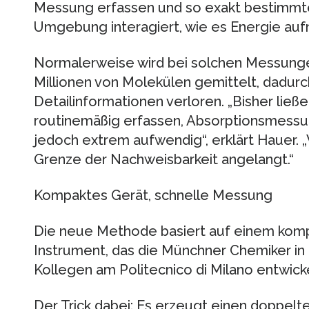
Messung erfassen und so exakt bestimmten
Umgebung interagiert, wie es Energie auf
Normalerweise wird bei solchen Messung
Millionen von Molekülen gemittelt, dadur
Detailinformationen verloren. „Bisher ließ
routinemäßig erfassen, Absorptionsmessu
jedoch extrem aufwendig“, erklärt Hauer. „
Grenze der Nachweisbarkeit angelangt.“
Kompaktes Gerät, schnelle Messung
Die neue Methode basiert auf einem kom
Instrument, das die Münchner Chemiker i
Kollegen am Politecnico di Milano entwick
Der Trick dabei: Es erzeugt einen doppelte