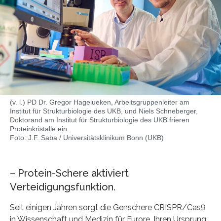
(v. l.) PD Dr. Gregor Hagelueken, Arbeitsgruppenleiter am
Institut für Strukturbiologie des UKB, und Niels Schneberger,
Doktorand am Institut für Strukturbiologie des UKB frieren
Proteinkristalle ein.
Foto: J.F. Saba / Universitätsklinikum Bonn (UKB)
– Protein-Schere aktiviert
Verteidigungsfunktion.
Seit einigen Jahren sorgt die Genschere CRISPR/Cas9
in Wissenschaft und Medizin für Furore. Ihren Ursprung