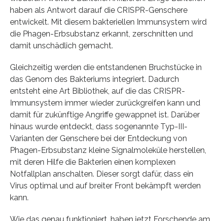
haben als Antwort darauf die CRISPR-Genschere
entwickelt. Mit diesem bakteriellen Immunsystem wird
die Phagen-Erbsubstanz erkannt, zerschnitten und
damit unschädlich gemacht.
Gleichzeitig werden die entstandenen Bruchstücke in
das Genom des Bakteriums integriert. Dadurch
entsteht eine Art Bibliothek, auf die das CRISPR-
Immunsystem immer wieder zurückgreifen kann und
damit für zukünftige Angriffe gewappnet ist. Darüber
hinaus wurde entdeckt, dass sogenannte Typ-III-
Varianten der Genschere bei der Entdeckung von
Phagen-Erbsubstanz kleine Signalmoleküle herstellen,
mit deren Hilfe die Bakterien einen komplexen
Notfallplan anschalten. Dieser sorgt dafür, dass ein
Virus optimal und auf breiter Front bekämpft werden
kann.
Wie das genau funktioniert, haben jetzt Forschende am