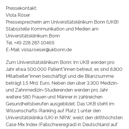
Pressekontakt:
Viola Röser
Pressesprecherin am Universitätsklinikum Bonn (UKB)
Stabsstelle Kommunikation und Medien am
Universitätsklinikum Bonn
Tel. +49 228 287-10469
E-Mail: viola.roeser@ukbonn.de
Zum Universitätsklinikum Bonn: Im UKB werden pro
Jahr etwa 500.000 Patient*innen betreut, es sind 8.800
Mitarbeiter*innen beschäftigt und die Bilanzsumme
beträgt 1,5 Mrd. Euro. Neben den über 3.300 Medizin-
und Zahnmedizin-Studierenden werden pro Jahr
weitere 580 Frauen und Männer in zahlreichen
Gesundheitsberufen ausgebildet. Das UKB steht im
Wissenschafts-Ranking auf Platz 1 unter den
Universitätsklinika (UK) in NRW, weist den dritthöchsten
Case Mix Index (Fallschweregrad) in Deutschland auf