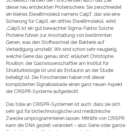
Schließlich fanden die Forschenden auch das Ziel
dieser neu entdeckten Proteinschere. Sie zerschneidet
ein kleines Eiweißmolekül namens CalpT, das wie eine
Sicherung für CalpS, ein drittes Eiweißmolekül, wirkt:
„CalpS ist ein gut bewachter Sigma-Faktor. Solche
Proteine führen zur Anschaltung von bestimmten
Genen, was den Stoffwechsel der Bakterie auf
Verteidigung umstellt. Wir sind schon sehr neugierig,
welche Gene das genau sind.“, erläutert Christophe
Rouillon, der Gastwissenschaftler am Institut für
Strukturbiologie ist und als Erstautor an der Studie
beteiligt ist. Die Forschenden haben mit dieser
komplizierten Signalkaskade einen ganz neuen Aspekt
der CRISPR-Systeme aufgedeckt.
Das tolle an CRISPR-Systemen ist auch, dass sie sich
sehr gut für biotechnologische und medizinische
Zwecke umprogrammieren lassen. Mithilfe von CRISPR
kann die DNA gezielt verändert – also Gene oder ganze