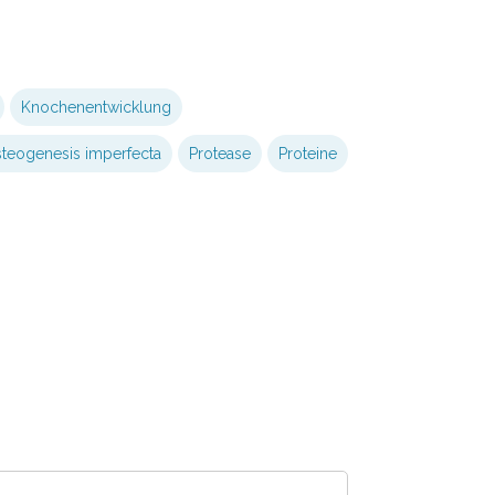
Knochenentwicklung
teogenesis imperfecta
Protease
Proteine