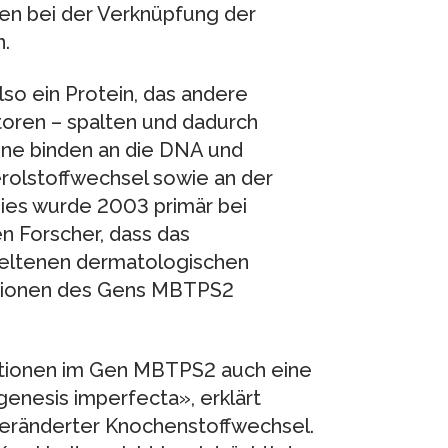
en bei der Verknüpfung der
.
so ein Protein, das andere
toren – spalten und dadurch
eine binden an die DNA und
rolstoffwechsel sowie an der
 Dies wurde 2003 primär bei
n Forscher, dass das
seltenen dermatologischen
ationen des Gens MBTPS2
tionen im Gen MBTPS2 auch eine
genesis imperfecta», erklärt
 veränderter Knochenstoffwechsel.