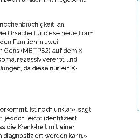
Knochenbrüchigkeit, an
ie Ursache für diese neue Form
den Familien in zwei
en Gens (MBTPS2) auf dem X-
omal rezessiv vererbt und
Jungen, da diese nur ein X-
orkommt, ist noch unklar», sagt
jedoch leicht identifiziert
 die Krank-heit mit einer
 diagnostiziert werden kann.»