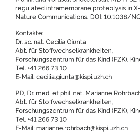
regulated intramembrane proteolysis in X
Nature Communications. DOI: 10.1038/
Kontakte:
Dr. sc. nat. Cecilia Giunta
Abt. für Stoffwechselkrankheiten,
Forschungszentrum für das Kind (FZK), Kind
Tel. +41 266 73 10
E-Mail: cecilia.giunta@kispi.uzh.ch
PD, Dr. med. et phil. nat. Marianne Rohrbac
Abt. für Stoffwechselkrankheiten,
Forschungszentrum für das Kind (FZK), Kind
Tel. +41 266 73 10
E-Mail: marianne.rohrbach@kispi.uzh.ch