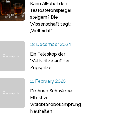
Kann Alkohol den
Testosteronspiegel
steigern? Die
Wissenschaft sagt:
„Vielleicht“
18 December 2024
Ein Teleskop der
Weltspitze auf der
Zugspitze
11 February 2025
Drohnen Schwärme:
Effektive
Waldbrandbekämpfung
Neuheiten