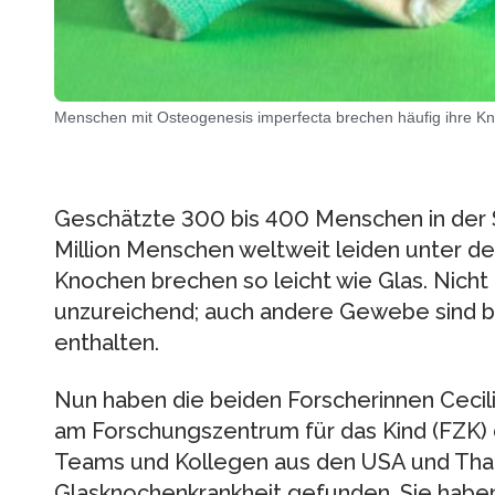
Menschen mit Osteogenesis imperfecta brechen häufig ihre Kno
Geschätzte 300 bis 400 Menschen in der 
Million Menschen weltweit leiden unter de
Knochen brechen so leicht wie Glas. Nicht 
unzureichend; auch andere Gewebe sind 
enthalten.
Nun haben die beiden Forscherinnen Cecil
am Forschungszentrum für das Kind (FZK) d
Teams und Kollegen aus den USA und Thai
Glasknochenkrankheit gefunden. Sie haben