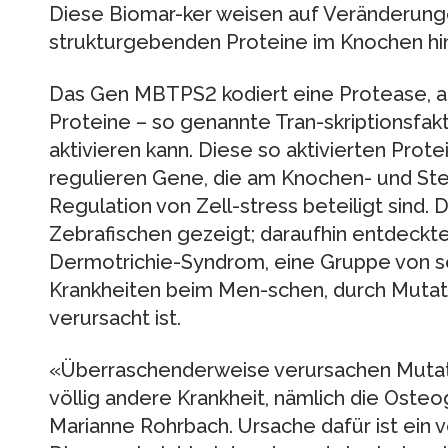
Diese Biomar-ker weisen auf Veränderung
strukturgebenden Proteine im Knochen hin
Das Gen MBTPS2 kodiert eine Protease, al
Proteine – so genannte Tran-skriptionsfak
aktivieren kann. Diese so aktivierten Prot
regulieren Gene, die am Knochen- und Ste
Regulation von Zell-stress beteiligt sind.
Zebrafischen gezeigt; daraufhin entdeckte
Dermotrichie-Syndrom, eine Gruppe von 
Krankheiten beim Men-schen, durch Mut
verursacht ist.
«Überraschenderweise verursachen Muta
völlig andere Krankheit, nämlich die Osteo
Marianne Rohrbach. Ursache dafür ist ein