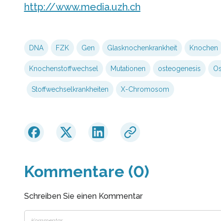
http://www.media.uzh.ch
DNA
FZK
Gen
Glasknochenkrankheit
Knochen
Knochenstoffwechsel
Mutationen
osteogenesis
Os
Stoffwechselkrankheiten
X-Chromosom
Kommentare (0)
Schreiben Sie einen Kommentar