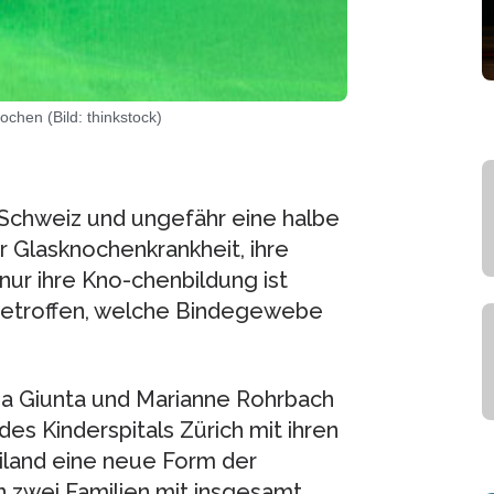
chen (Bild: thinkstock)
Schweiz und ungefähr eine halbe
r Glasknochenkrankheit, ihre
nur ihre Kno-chenbildung ist
betroffen, welche Bindegewebe
ia Giunta und Marianne Rohrbach
es Kinderspitals Zürich mit ihren
land eine neue Form der
 zwei Familien mit insgesamt