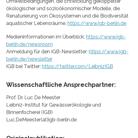
Umweltbedingungen, die Entwicklung gekoppelter
ökologischer und sozioökonomischer Modelle, die
Renaturierung von Ökosystemen und die Biodiversität
aquatischer Lebensräume.
https://www.igb-berlin.de
Medieninformationen im Überblick:
https://www.igb-
berlin.de/newsroom
Anmeldung für den IGB-Newsletter:
https://www.igb-
berlin.de/newsletter
IGB bei Twitter:
https://twitter.com/LeibnizIGB
Wissenschaftliche Ansprechpartner:
Prof. Dr. Luc De Meester
Leibniz-Institut für Gewässerökologie und
Binnenfischerei (IGB)
Luc.DeMeester(at)igb-berlin.de