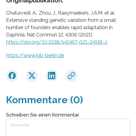
Originalpublikation:
Chaturvedi, A., Zhou, J., Raeymaekers, J.A.M. et al.
Extensive standing genetic variation from a small
number of founders enables rapid adaptation in
Daphnia. Nat Commun 12, 4306 (2021).
https://doi.org/10.1038/s41467-021-24581-z
https://www.igb-berlin.de
Kommentare (0)
Schreiben Sie einen Kommentar