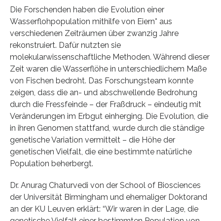
Die Forschenden haben die Evolution einer
Wasserflohpopulation mithilfe von Eiern* aus
verschiedenen Zeiträumen über zwanzig Jahre
rekonstruiert. Dafür nutzten sie
molekularwissenschaftliche Methoden. Während dieser
Zeit waren die Wasserflöhe in unterschiedlichem Maße
von Fischen bedroht. Das Forschungsteam konnte
zeigen, dass die an- und abschwellende Bedrohung
durch die Fressfeinde – der Fraßdruck – eindeutig mit
Veränderungen im Erbgut einherging. Die Evolution, die
in ihren Genomen stattfand, wurde durch die ständige
genetische Variation vermittelt – die Höhe der
genetischen Vielfalt, die eine bestimmte natürliche
Population beherbergt.
Dr. Anurag Chaturvedi von der School of Biosciences
der Universität Birmingham und ehemaliger Doktorand
an der KU Leuven erklärt: “Wir waren in der Lage, die
genetische Vielfalt einer bestimmten Population von