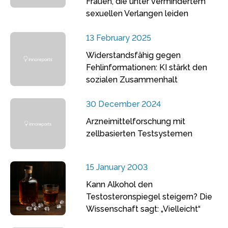
Frauen, die unter vermindertem
sexuellen Verlangen leiden
13 February 2025
Widerstandsfähig gegen
Fehlinformationen: KI stärkt den
sozialen Zusammenhalt
30 December 2024
Arzneimittelforschung mit
zellbasierten Testsystemen
15 January 2003
Kann Alkohol den
Testosteronspiegel steigern? Die
Wissenschaft sagt: „Vielleicht“