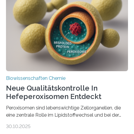
Biowissenschaften Chemie
Neue Qualitätskontrolle In
Hefeperoxisomen Entdeckt
Peroxisomen sind lebenswichtige Zellorganellen, die
eine zentrale Rolle im Lipidstoffwechsel und bei der
Entgiftung von Zellen spielen. Damit sie ihre Aufgaben
30.10.2025
erfüllen können, müssen zahlreiche Enzyme präzise in