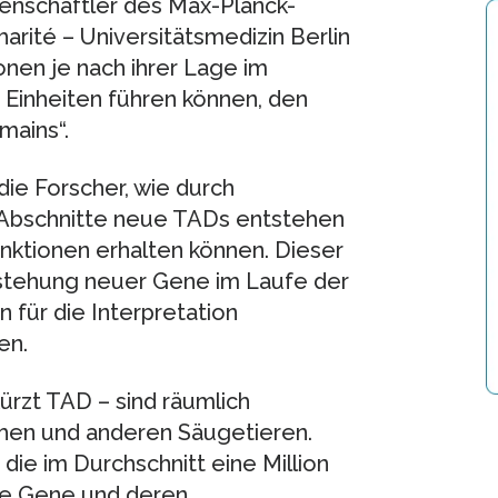
enschaftler des Max-Planck-
arité – Universitätsmedizin Berlin
onen je nach ihrer Lage im
 Einheiten führen können, den
mains“.
die Forscher, wie durch
-Abschnitte neue TADs entstehen
ktionen erhalten können. Dieser
tstehung neuer Gene im Laufe der
 für die Interpretation
en.
ürzt TAD – sind räumlich
hen und anderen Säugetieren.
die im Durchschnitt eine Million
re Gene und deren