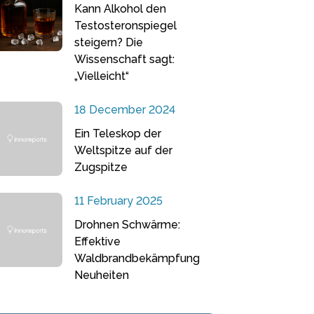
Kann Alkohol den
Testosteronspiegel
steigern? Die
Wissenschaft sagt:
„Vielleicht“
18 December 2024
Ein Teleskop der
Weltspitze auf der
Zugspitze
11 February 2025
Drohnen Schwärme:
Effektive
Waldbrandbekämpfung
Neuheiten