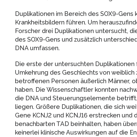
Duplikationen im Bereich des SOX9-Gens k
Krankheitsbildern führen. Um herauszufind
Forscher drei Duplikationen untersucht, d
des SOX9-Gens und zusätzlich unterschied
DNA umfassen.
Die erste der untersuchten Duplikationen
Umkehrung des Geschlechts von weiblich z
betroffenen Personen äußerlich Männer,
haben. Die Wissenschaftler konnten nachwe
die DNA und Steuerungselemente betrifft,
liegen. Größere Duplikationen, die sich we
Gene KCNJ2 und KCNJ16 erstrecken und da
benachbarten TAD beinhalten, haben übe
keinerlei klinische Auswirkungen auf die 