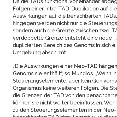
Da die TADs funktional voneinander abgegr
Folgen einer Intra-TAD-Duplikation auf di
Auswirkungen auf die benachbarten TADs.
hingegen werden nicht nur die Steuerun
sondern auch die Grenze zwischen zwei T
verdoppelte Grenze entsteht eine neue T
duplizierten Bereich des Genoms in sich ei
Umgebung abschirmt.
„Die Auswirkungen einer Neo-TAD hängen
Genoms sie enthält“, so Mundlos. „Wenn i
Steuerungselemente, aber kein Gen vorhan
Organismus keine weiteren Folgen. Die 
die Grenzen der TAD von den benachbart
können sie nicht weiter beeinflussen. Wenn
zu den Steuerungselementen in der Neo-T