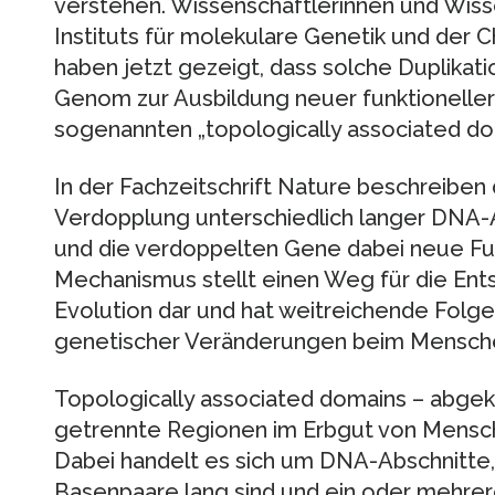
verstehen. Wissenschaftlerinnen und Wiss
Instituts für molekulare Genetik und der Ch
haben jetzt gezeigt, dass solche Duplikati
Genom zur Ausbildung neuer funktioneller
sogenannten „topologically associated do
In der Fachzeitschrift Nature beschreiben 
Verdopplung unterschiedlich langer DNA
und die verdoppelten Gene dabei neue Fun
Mechanismus stellt einen Weg für die En
Evolution dar und hat weitreichende Folgen
genetischer Veränderungen beim Mensch
Topologically associated domains – abgek
getrennte Regionen im Erbgut von Mensc
Dabei handelt es sich um DNA-Abschnitte, 
Basenpaare lang sind und ein oder mehre