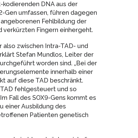
ht-kodierenden DNA aus der
2-Gen umfassen, führen dagegen
angeborenen Fehlbildung der
 verkürzten Fingern einhergeht.
r also zwischen Intra-TAD- und
klärt Stefan Mundlos, Leiter der
urchgeführt worden sind. „Bei der
rungselemente innerhalb einer
ekt auf diese TAD beschränkt.
r TAD fehlgesteuert und so
. Im Fall des SOX9-Gens kommt es
zu einer Ausbildung des
troffenen Patienten genetisch