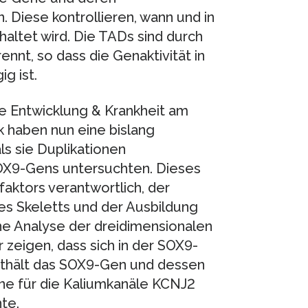
Diese kontrollieren, wann und in
altet wird. Die TADs sind durch
nt, so dass die Genaktivität in
g ist.
e Entwicklung & Krankheit am
k haben nun eine bislang
s sie Duplikationen
SOX9-Gens untersuchten. Dieses
sfaktors verantwortlich, der
es Skeletts und der Ausbildung
ne Analyse der dreidimensionalen
zeigen, dass sich in der SOX9-
nthält das SOX9-Gen und dessen
e für die Kaliumkanäle KCNJ2
te.