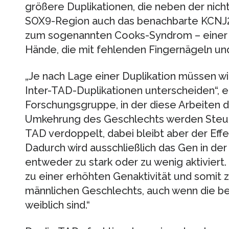
größere Duplikationen, die neben der nic
SOX9-Region auch das benachbarte KCNJ
zum sogenannten Cooks-Syndrom – einer 
Hände, die mit fehlenden Fingernägeln und
„Je nach Lage einer Duplikation müssen wi
Inter-TAD-Duplikationen unterscheiden“, er
Forschungsgruppe, in der diese Arbeiten d
Umkehrung des Geschlechts werden Steue
TAD verdoppelt, dabei bleibt aber der Eff
Dadurch wird ausschließlich das Gen in de
entweder zu stark oder zu wenig aktiviert
zu einer erhöhten Genaktivität und somit 
männlichen Geschlechts, auch wenn die be
weiblich sind.“