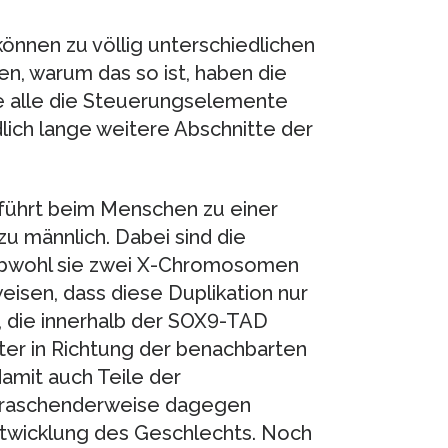
önnen zu völlig unterschiedlichen
en, warum das so ist, haben die
ie alle die Steuerungselemente
lich lange weitere Abschnitte der
 führt beim Menschen zu einer
u männlich. Dabei sind die
 obwohl sie zwei X-Chromosomen
isen, dass diese Duplikation nur
 die innerhalb der SOX9-TAD
iter in Richtung der benachbarten
mit auch Teile der
rraschenderweise dagegen
Entwicklung des Geschlechts. Noch