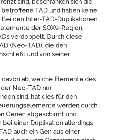
enzt sind, beschränken sich die
e betroffene TAD und haben keine
 Bei den Inter-TAD-Duplikationen
gselemente der SOX9-Region,
ADs verdoppelt. Durch diese
AD (Neo-TAD), die den
nschließt und von seiner
 davon ab, welche Elemente des
n der Neo-TAD nur
den sind, hat dies für den
Steuerungselemente werden durch
en Genen abgeschirmt und
 bei einer Duplikation allerdings
AD auch ein Gen aus einer