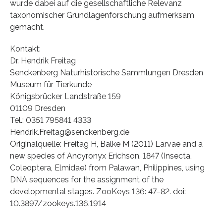
wurde dabei auf die gesellschaftliche Relevanz
taxonomischer Grundlagenforschung aufmerksam
gemacht.
Kontakt:
Dr. Hendrik Freitag
Senckenberg Naturhistorische Sammlungen Dresden
Museum für Tierkunde
Königsbrücker Landstraße 159
01109 Dresden
Tel.: 0351 795841 4333
Hendrik.Freitag@senckenberg.de
Originalquelle: Freitag H, Balke M (2011) Larvae and a
new species of Ancyronyx Erichson, 1847 (Insecta,
Coleoptera, Elmidae) from Palawan, Philippines, using
DNA sequences for the assignment of the
developmental stages. ZooKeys 136: 47–82. doi:
10.3897/zookeys.136.1914