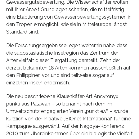
Gewässergütebewertung. Die Wissenschaftler wollen
mit ihrer Arbeit Grundlagen schaffen, die mittelfristig
eine Etablierung von Gewässerbewertungssystemen in
den Tropen ermöglicht, wie sie in Mitteleuropa längst
Standard sind.
Die Forschungsergebnisse legen weiterhin nahe, dass
die südostasiatische Inselregion das Zentrum der
Artenvielfalt dieser Tiergattung darstellt. Zehn der
derzeit bekannten 18 Arten kommen ausschließlich auf
den Philippinen vor, und sind teilweise sogar auf
einzelnen Inseln endemisch.
Die neu beschriebene Klauenkäfer-Art Ancyronyx
punkti aus Palawan – so benannt nach dem im
Umweltschutz engagierten Verein „punkt e.V.“ – wurde
kürzlich von der Initiative „BIOnet International“ für eine
Kampagne ausgewählt. Auf der Nagoya-Konferenz
2010 zum Übereinkommen über die biologische Vielfalt