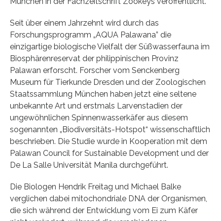
München in der Fachzeitschrift Zookeys veröffentlicht.
Seit über einem Jahrzehnt wird durch das
Forschungsprogramm „AQUA Palawana” die
einzigartige biologische Vielfalt der Süßwasserfauna im
Biosphärenreservat der philippinischen Provinz
Palawan erforscht. Forscher vom Senckenberg
Museum für Tierkunde Dresden und der Zoologischen
Staatssammlung München haben jetzt eine seltene
unbekannte Art und erstmals Larvenstadien der
ungewöhnlichen Spinnenwasserkäfer aus diesem
sogenannten „Biodiversitäts-Hotspot“ wissenschaftlich
beschrieben. Die Studie wurde in Kooperation mit dem
Palawan Council for Sustainable Development und der
De La Salle Universität Manila durchgeführt.
Die Biologen Hendrik Freitag und Michael Balke
verglichen dabei mitochondriale DNA der Organismen,
die sich während der Entwicklung vom Ei zum Käfer