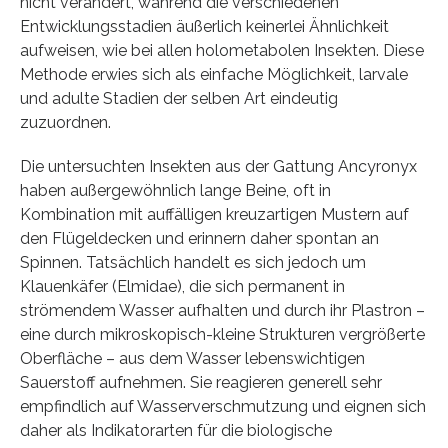
nicht verändert, während die verschiedenen
Entwicklungsstadien äußerlich keinerlei Ähnlichkeit
aufweisen, wie bei allen holometabolen Insekten. Diese
Methode erwies sich als einfache Möglichkeit, larvale
und adulte Stadien der selben Art eindeutig
zuzuordnen.
Die untersuchten Insekten aus der Gattung Ancyronyx
haben außergewöhnlich lange Beine, oft in
Kombination mit auffälligen kreuzartigen Mustern auf
den Flügeldecken und erinnern daher spontan an
Spinnen. Tatsächlich handelt es sich jedoch um
Klauenkäfer (Elmidae), die sich permanent in
strömendem Wasser aufhalten und durch ihr Plastron –
eine durch mikroskopisch-kleine Strukturen vergrößerte
Oberfläche – aus dem Wasser lebenswichtigen
Sauerstoff aufnehmen. Sie reagieren generell sehr
empfindlich auf Wasserverschmutzung und eignen sich
daher als Indikatorarten für die biologische