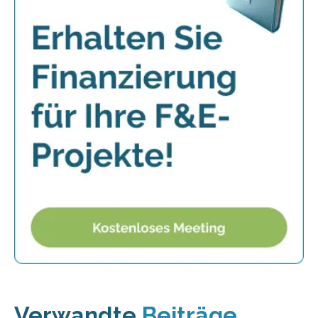
Verwandte
Beiträge