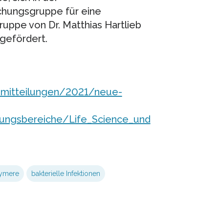
chungsgruppe für eine
ruppe von Dr. Matthias Hartlieb
 gefördert.
emitteilungen/2021/neue-
hungsbereiche/Life_Science_und
lymere
bakterielle Infektionen