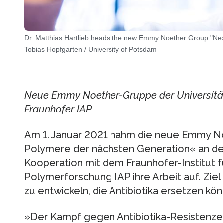
Dr. Matthias Hartlieb heads the new Emmy Noether Group "Next
Tobias Hopfgarten / University of Potsdam
Neue Emmy Noether-Gruppe der Universitä
Fraunhofer IAP
Am 1. Januar 2021 nahm die neue Emmy No
Polymere der nächsten Generation« an der
Kooperation mit dem Fraunhofer-Institut
Polymerforschung IAP ihre Arbeit auf. Ziel 
zu entwickeln, die Antibiotika ersetzen kön
»Der Kampf gegen Antibiotika-Resistenzen 