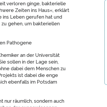
it verloren ginge, bakterielle
were Zeiten ins Haus«, erklärt
pe ins Leben gerufen hat und
e zu gehen, um bakteriellen
en Pathogene
emiker an der Universität
e sollen in der Lage sein,
, ohne dabei dem Menschen zu
Projekts ist dabei die enge
sich ebenfalls im Potsdam
ht nur räumlich, sondern auch