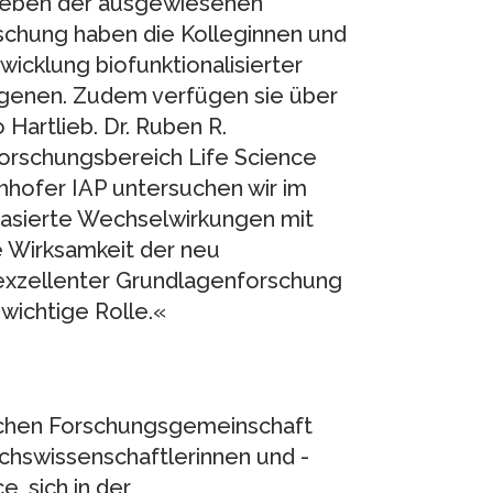
 neben der ausgewiesenen
schung haben die Kolleginnen und
wicklung biofunktionalisierter
ogenen. Zudem verfügen sie über
Hartlieb. Dr. Ruben R.
orschungsbereich Life Science
nhofer IAP untersuchen wir im
basierte Wechselwirkungen mit
e Wirksamkeit der neu
 exzellenter Grundlagenforschung
 wichtige Rolle.«
hen Forschungsgemeinschaft
hswissenschaftlerinnen und -
, sich in der