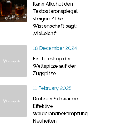
Kann Alkohol den
Testosteronspiegel
steigern? Die
Wissenschaft sagt:
„Vielleicht“
18 December 2024
Ein Teleskop der
Weltspitze auf der
Zugspitze
11 February 2025
Drohnen Schwärme:
Effektive
Waldbrandbekämpfung
Neuheiten