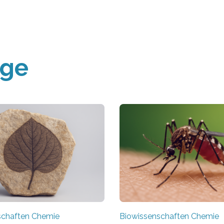
äge
schaften Chemie
Biowissenschaften Chemie