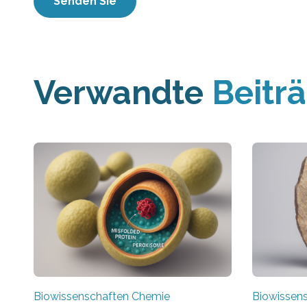
Verwandte
Beitr
Biowissenschaften Chemie
Biowissen