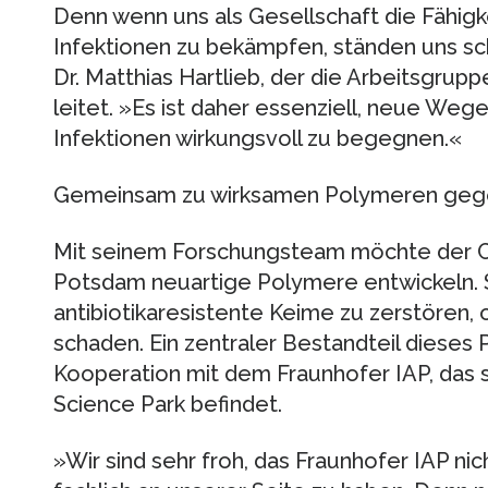
Denn wenn uns als Gesellschaft die Fähigke
Infektionen zu bekämpfen, ständen uns sch
Dr. Matthias Hartlieb, der die Arbeitsgrup
leitet. »Es ist daher essenziell, neue Weg
Infektionen wirkungsvoll zu begegnen.«
Gemeinsam zu wirksamen Polymeren geg
Mit seinem Forschungsteam möchte der Ch
Potsdam neuartige Polymere entwickeln. Si
antibiotikaresistente Keime zu zerstören
schaden. Ein zentraler Bestandteil dieses 
Kooperation mit dem Fraunhofer IAP, das 
Science Park befindet.
»Wir sind sehr froh, das Fraunhofer IAP nic