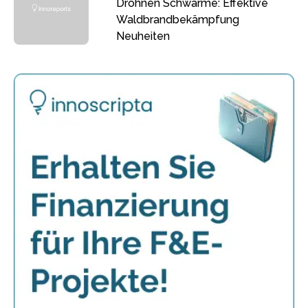
Drohnen Schwärme: Effektive
Waldbrandbekämpfung
Neuheiten