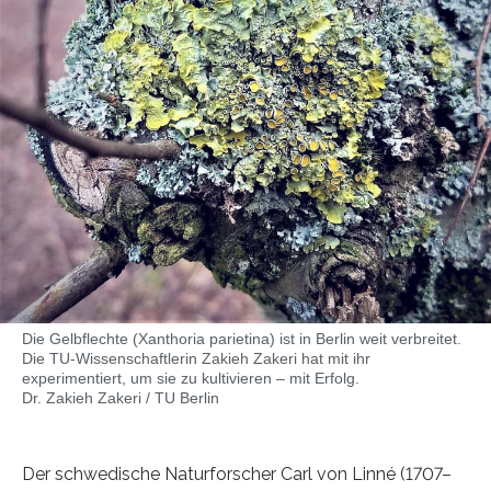
Die Gelbflechte (Xanthoria parietina) ist in Berlin weit verbreitet.
Die TU-Wissenschaftlerin Zakieh Zakeri hat mit ihr
experimentiert, um sie zu kultivieren – mit Erfolg.
Dr. Zakieh Zakeri / TU Berlin
Der schwedische Naturforscher Carl von Linné (1707–