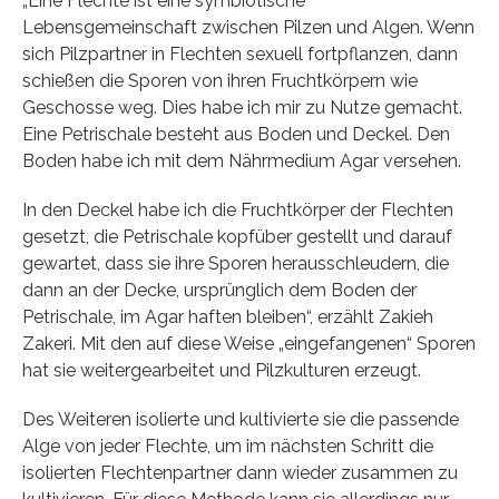
„Eine Flechte ist eine symbiotische
Lebensgemeinschaft zwischen Pilzen und Algen. Wenn
sich Pilzpartner in Flechten sexuell fortpflanzen, dann
schießen die Sporen von ihren Fruchtkörpern wie
Geschosse weg. Dies habe ich mir zu Nutze gemacht.
Eine Petrischale besteht aus Boden und Deckel. Den
Boden habe ich mit dem Nährmedium Agar versehen.
In den Deckel habe ich die Fruchtkörper der Flechten
gesetzt, die Petrischale kopfüber gestellt und darauf
gewartet, dass sie ihre Sporen herausschleudern, die
dann an der Decke, ursprünglich dem Boden der
Petrischale, im Agar haften bleiben“, erzählt Zakieh
Zakeri. Mit den auf diese Weise „eingefangenen“ Sporen
hat sie weitergearbeitet und Pilzkulturen erzeugt.
Des Weiteren isolierte und kultivierte sie die passende
Alge von jeder Flechte, um im nächsten Schritt die
isolierten Flechtenpartner dann wieder zusammen zu