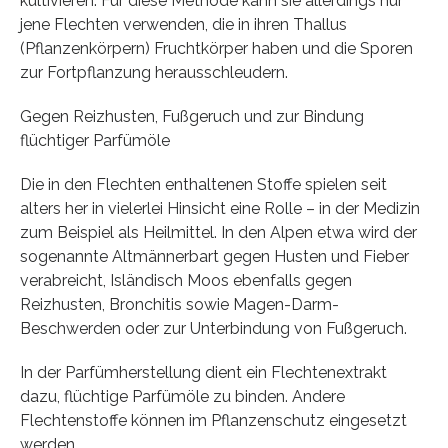
kultivieren. Für diese Methode kann sie allerdings nur
jene Flechten verwenden, die in ihren Thallus
(Pflanzenkörpern) Fruchtkörper haben und die Sporen
zur Fortpflanzung herausschleudern.
Gegen Reizhusten, Fußgeruch und zur Bindung
flüchtiger Parfümöle
Die in den Flechten enthaltenen Stoffe spielen seit
alters her in vielerlei Hinsicht eine Rolle – in der Medizin
zum Beispiel als Heilmittel. In den Alpen etwa wird der
sogenannte Altmännerbart gegen Husten und Fieber
verabreicht, Isländisch Moos ebenfalls gegen
Reizhusten, Bronchitis sowie Magen-Darm-
Beschwerden oder zur Unterbindung von Fußgeruch.
In der Parfümherstellung dient ein Flechtenextrakt
dazu, flüchtige Parfümöle zu binden. Andere
Flechtenstoffe können im Pflanzenschutz eingesetzt
werden.