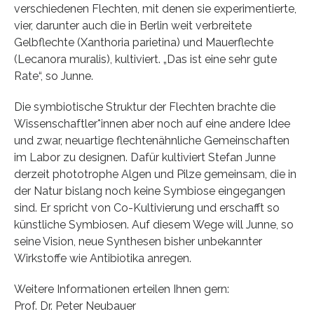
verschiedenen Flechten, mit denen sie experimentierte,
vier, darunter auch die in Berlin weit verbreitete
Gelbflechte (Xanthoria parietina) und Mauerflechte
(Lecanora muralis), kultiviert. „Das ist eine sehr gute
Rate“, so Junne.
Die symbiotische Struktur der Flechten brachte die
Wissenschaftler*innen aber noch auf eine andere Idee
und zwar, neuartige flechtenähnliche Gemeinschaften
im Labor zu designen. Dafür kultiviert Stefan Junne
derzeit phototrophe Algen und Pilze gemeinsam, die in
der Natur bislang noch keine Symbiose eingegangen
sind. Er spricht von Co-Kultivierung und erschafft so
künstliche Symbiosen. Auf diesem Wege will Junne, so
seine Vision, neue Synthesen bisher unbekannter
Wirkstoffe wie Antibiotika anregen.
Weitere Informationen erteilen Ihnen gern:
Prof. Dr. Peter Neubauer