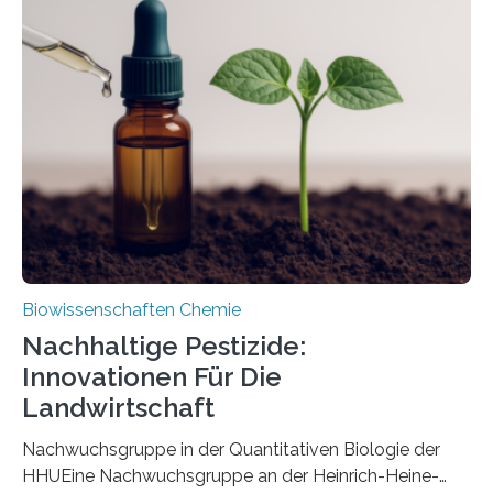
Region Kachin in Myanmar und hat sich in
ausgezeichnetem Zustand erhalten. Es konnte als neue
Art einer neuen Gattung beschrieben werden und trägt
nun den Namen Cretosabethes primaevus. Dieser erste
fossile Nachweis einer Stechmückenlarve in Bernstein
stellt gleichzeitig den ersten Fossilfund einer
Mückenlarve aus dem Mesozoikum dar, denn…
Biowissenschaften Chemie
Nachhaltige Pestizide:
Innovationen Für Die
Landwirtschaft
Nachwuchsgruppe in der Quantitativen Biologie der
HHUEine Nachwuchsgruppe an der Heinrich-Heine-