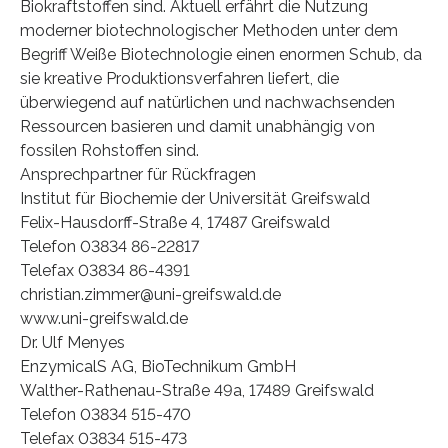
Biokraftstoffen sind. Aktuell erfährt die Nutzung
moderner biotechnologischer Methoden unter dem
Begriff Weiße Biotechnologie einen enormen Schub, da
sie kreative Produktionsverfahren liefert, die
überwiegend auf natürlichen und nachwachsenden
Ressourcen basieren und damit unabhängig von
fossilen Rohstoffen sind.
Ansprechpartner für Rückfragen
Institut für Biochemie der Universität Greifswald
Felix-Hausdorff-Straße 4, 17487 Greifswald
Telefon 03834 86-22817
Telefax 03834 86-4391
christian.zimmer@uni-greifswald.de
www.uni-greifswald.de
Dr. Ulf Menyes
EnzymicalS AG, BioTechnikum GmbH
Walther-Rathenau-Straße 49a, 17489 Greifswald
Telefon 03834 515-470
Telefax 03834 515-473