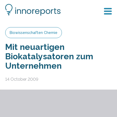
Biowissenschaften Chemie
Mit neuartigen
Biokatalysatoren zum
Unternehmen
14 October 2009