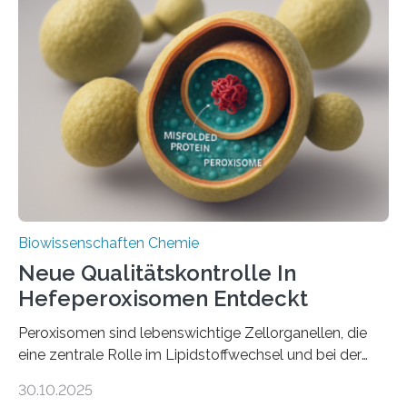
Biowissenschaften Chemie
Neue Qualitätskontrolle In
Hefeperoxisomen Entdeckt
Peroxisomen sind lebenswichtige Zellorganellen, die
eine zentrale Rolle im Lipidstoffwechsel und bei der
Entgiftung von Zellen spielen. Damit sie ihre Aufgaben
30.10.2025
erfüllen können, müssen zahlreiche Enzyme präzise in