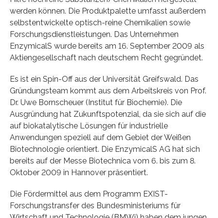
werden können. Die Produktpalette umfasst außerdem
selbstentwickelte optisch-reine Chemikalien sowie
Forschungsdienstleistungen. Das Unternehmen
EnzymicalS wurde bereits am 16. September 2009 als
Aktiengesellschaft nach deutschem Recht gegründet.
Es ist ein Spin-Off aus der Universität Greifswald. Das
Gründungsteam kommt aus dem Arbeitskreis von Prof.
Dr. Uwe Bornscheuer (Institut für Biochemie). Die
Ausgründung hat Zukunftspotenzial, da sie sich auf die
auf biokatalytische Lösungen für industrielle
Anwendungen speziell auf dem Gebiet der Weißen
Biotechnologie orientiert. Die EnzymicalS AG hat sich
bereits auf der Messe Biotechnica vom 6. bis zum 8.
Oktober 2009 in Hannover präsentiert.
Die Fördermittel aus dem Programm EXIST-
Forschungstransfer des Bundesministeriums für
Wirtschaft und Technologie (BMWi) haben dem jungen