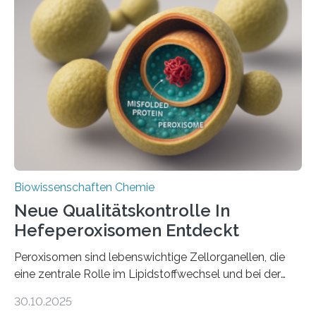
Biowissenschaften Chemie
Neue Qualitätskontrolle In
Hefeperoxisomen Entdeckt
Peroxisomen sind lebenswichtige Zellorganellen, die
eine zentrale Rolle im Lipidstoffwechsel und bei der
Entgiftung von Zellen spielen. Damit sie ihre Aufgaben
30.10.2025
erfüllen können, müssen zahlreiche Enzyme präzise in