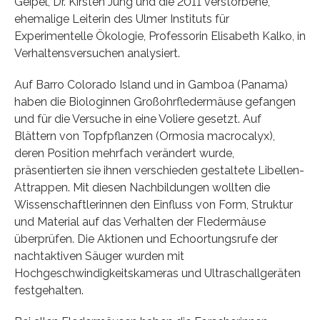
Geipel, Dr. Kirsten Jung und die 2011 verstorbene,
ehemalige Leiterin des Ulmer Instituts für
Experimentelle Ökologie, Professorin Elisabeth Kalko, in
Verhaltensversuchen analysiert.
Auf Barro Colorado Island und in Gamboa (Panama)
haben die Biologinnen Großohrfledermäuse gefangen
und für die Versuche in eine Voliere gesetzt. Auf
Blättern von Topfpflanzen (Ormosia macrocalyx),
deren Position mehrfach verändert wurde,
präsentierten sie ihnen verschieden gestaltete Libellen-
Attrappen. Mit diesen Nachbildungen wollten die
Wissenschaftlerinnen den Einfluss von Form, Struktur
und Material auf das Verhalten der Fledermäuse
überprüfen. Die Aktionen und Echoortungsrufe der
nachtaktiven Säuger wurden mit
Hochgeschwindigkeitskameras und Ultraschallgeräten
festgehalten.