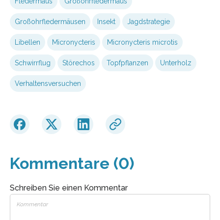
Fledermaus
Großohrfledermaus
Großohrfledermäusen
Insekt
Jagdstrategie
Libellen
Micronycteris
Micronycteris microtis
Schwirrflug
Störechos
Topfpflanzen
Unterholz
Verhaltensversuchen
Kommentare (0)
Schreiben Sie einen Kommentar