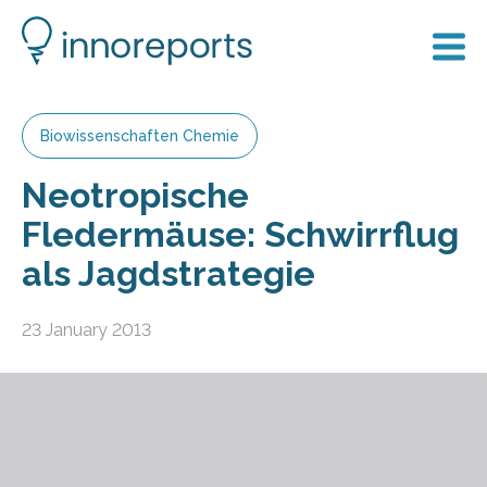
Biowissenschaften Chemie
Neotropische
Fledermäuse: Schwirrflug
als Jagdstrategie
23 January 2013