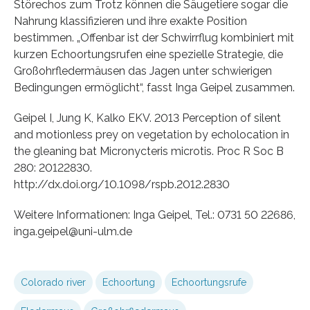
Störechos zum Trotz können die Säugetiere sogar die
Nahrung klassifizieren und ihre exakte Position
bestimmen. „Offenbar ist der Schwirrflug kombiniert mit
kurzen Echoortungsrufen eine spezielle Strategie, die
Großohrfledermäusen das Jagen unter schwierigen
Bedingungen ermöglicht“, fasst Inga Geipel zusammen.
Geipel I, Jung K, Kalko EKV. 2013 Perception of silent
and motionless prey on vegetation by echolocation in
the gleaning bat Micronycteris microtis. Proc R Soc B
280: 20122830.
http://dx.doi.org/10.1098/rspb.2012.2830
Weitere Informationen: Inga Geipel, Tel.: 0731 50 22686,
inga.geipel@uni-ulm.de
Colorado river
Echoortung
Echoortungsrufe