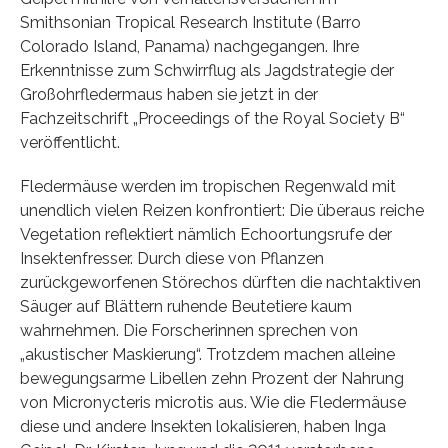
Smithsonian Tropical Research Institute (Barro
Colorado Island, Panama) nachgegangen. Ihre
Erkenntnisse zum Schwirrflug als Jagdstrategie der
Großohrfledermaus haben sie jetzt in der
Fachzeitschrift „Proceedings of the Royal Society B“
veröffentlicht.
Fledermäuse werden im tropischen Regenwald mit
unendlich vielen Reizen konfrontiert: Die überaus reiche
Vegetation reflektiert nämlich Echoortungsrufe der
Insektenfresser. Durch diese von Pflanzen
zurückgeworfenen Störechos dürften die nachtaktiven
Säuger auf Blättern ruhende Beutetiere kaum
wahrnehmen. Die Forscherinnen sprechen von
„akustischer Maskierung“. Trotzdem machen alleine
bewegungsarme Libellen zehn Prozent der Nahrung
von Micronycteris microtis aus. Wie die Fledermäuse
diese und andere Insekten lokalisieren, haben Inga