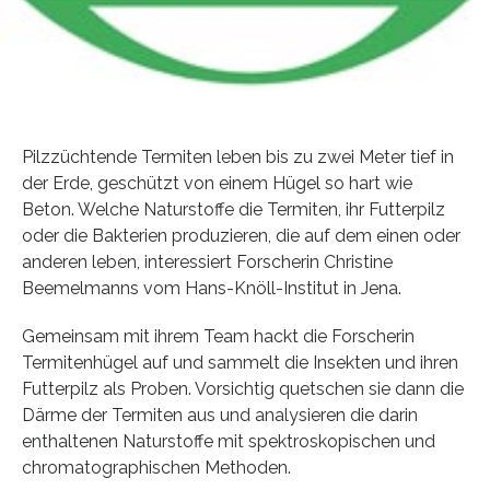
Pilzzüchtende Termiten leben bis zu zwei Meter tief in
der Erde, geschützt von einem Hügel so hart wie
Beton. Welche Naturstoffe die Termiten, ihr Futterpilz
oder die Bakterien produzieren, die auf dem einen oder
anderen leben, interessiert Forscherin Christine
Beemelmanns vom Hans-Knöll-Institut in Jena.
Gemeinsam mit ihrem Team hackt die Forscherin
Termitenhügel auf und sammelt die Insekten und ihren
Futterpilz als Proben. Vorsichtig quetschen sie dann die
Därme der Termiten aus und analysieren die darin
enthaltenen Naturstoffe mit spektroskopischen und
chromatographischen Methoden.