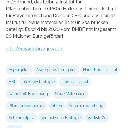
in Dortmund, das Leibniz-Institut für
Pflanzenbiochemie (IPB) in Halle, das Leibniz-Institut
für Polymerforschung Dresden (IPF) und das Leibniz-
Institut für Neue Materialien (INM) in Saarbrücken
beteiligt. Es wird bis 2020 vom BMBF mit insgesamt
5,5 Millionen Euro gefördert.
http://www.leibniz-jena.de
Aspergillus
Aspergillus fumigatus
Hans-Knöll-Institut
HKI
Infektionsbiologie
Leibniz-Institut
Naturstoff-Forschung
Neue Materialien
Pflanzenbiochemie
Pilzen
Polymerforschung
Schimmelpilz
synthetische Biologie
Wirkstoffe