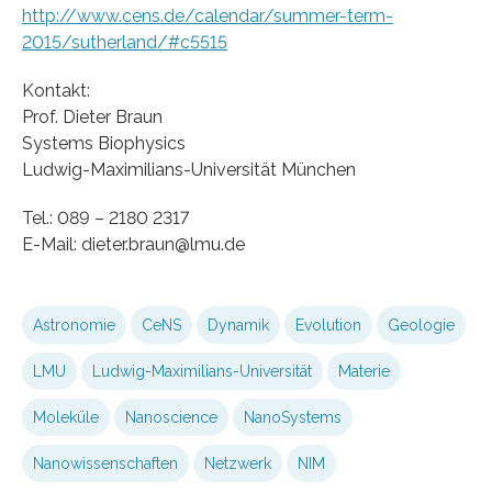
http://www.cens.de/calendar/summer-term-
2015/sutherland/#c5515
Kontakt:
Prof. Dieter Braun
Systems Biophysics
Ludwig-Maximilians-Universität München
Tel.: 089 – 2180 2317
E-Mail: dieter.braun@lmu.de
Astronomie
CeNS
Dynamik
Evolution
Geologie
LMU
Ludwig-Maximilians-Universität
Materie
Moleküle
Nanoscience
NanoSystems
Nanowissenschaften
Netzwerk
NIM