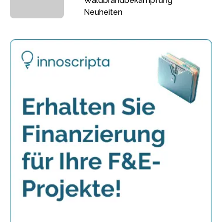
Waldbrandbekämpfung
Neuheiten