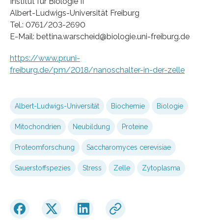
Institut für Biologie II
Albert-Ludwigs-Universität Freiburg
Tel.: 0761/203-2690
E-Mail: bettina.warscheid@biologie.uni-freiburg.de
https://www.pr.uni-
freiburg.de/pm/2018/nanoschalter-in-der-zelle
Albert-Ludwigs-Universität
Biochemie
Biologie
Mitochondrien
Neubildung
Proteine
Proteomforschung
Saccharomyces cerevisiae
Sauerstoffspezies
Stress
Zelle
Zytoplasma