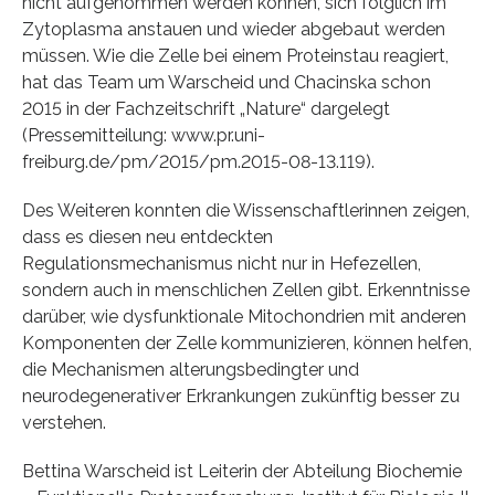
nicht aufgenommen werden können, sich folglich im
Zytoplasma anstauen und wieder abgebaut werden
müssen. Wie die Zelle bei einem Proteinstau reagiert,
hat das Team um Warscheid und Chacinska schon
2015 in der Fachzeitschrift „Nature“ dargelegt
(Pressemitteilung: www.pr.uni-
freiburg.de/pm/2015/pm.2015-08-13.119).
Des Weiteren konnten die Wissenschaftlerinnen zeigen,
dass es diesen neu entdeckten
Regulationsmechanismus nicht nur in Hefezellen,
sondern auch in menschlichen Zellen gibt. Erkenntnisse
darüber, wie dysfunktionale Mitochondrien mit anderen
Komponenten der Zelle kommunizieren, können helfen,
die Mechanismen alterungsbedingter und
neurodegenerativer Erkrankungen zukünftig besser zu
verstehen.
Bettina Warscheid ist Leiterin der Abteilung Biochemie