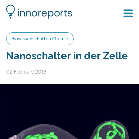
Biowissenschaften Chemie
Nanoschalter in der Zelle
02 February 2018