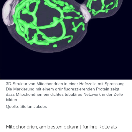
3D-Struktur von Mitochondrien in einer Hefezelle mit Sprossung.
Die Markierung mit einem grünfluoreszierenden Protein zeigt,
dass Mitochondrien ein dichtes tubuläres Netzwerk in der Zelle
bilden.
Quelle: Stefan Jakobs
Mitochondrien, am besten bekannt für ihre Rolle als