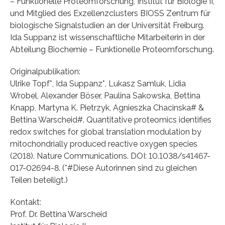
– Funktionelle Proteomforschung, Institut für Biologie II,
und Mitglied des Exzellenzclusters BIOSS Zentrum für
biologische Signalstudien an der Universität Freiburg.
Ida Suppanz ist wissenschaftliche Mitarbeiterin in der
Abteilung Biochemie – Funktionelle Proteomforschung.
Originalpublikation:
Ulrike Topf*, Ida Suppanz*, Lukasz Samluk, Lidia
Wrobel, Alexander Böser, Paulina Sakowska, Bettina
Knapp, Martyna K. Pietrzyk, Agnieszka Chacinska# &
Bettina Warscheid#. Quantitative proteomics identifies
redox switches for global translation modulation by
mitochondrially produced reactive oxygen species
(2018). Nature Communications. DOI: 10.1038/s41467-
017-02694-8. (*#Diese Autorinnen sind zu gleichen
Teilen beteiligt.)
Kontakt:
Prof. Dr. Bettina Warscheid