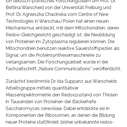
Ein deutsch-polnisches Forschungsteam um Prof. Dr.
Bettina Warscheid von der Universität Freiburg und
Prof. Dr. Agnieszka Chacinska vom Centre of New
Technologies in Warschau/Polen hat einen neuen
Mechanismus entdeckt, mit dem Mitochondrien, deren
Redox-Gleichgewicht geschädigt ist, die Neubildung
von Proteinen im Zytoplasma regulieren können. Die
Mitochondrien benutzen reaktive Sauerstoffspezies als
Signal, um die Proteinsynthesemaschinerie zu
verlangsamen. Die Forschungsarbeit wurde in der
Fachzeitschrift „Nature Communications“ veröffentlicht.
Zunächst bestimmte Dr. Ida Suppanz aus Warscheids
Arbeitsgruppe mittels quantitativer
Massenspektrometrie den Redoxzustand von Thiolen
in Tausenden von Proteinen der Bäckerhefe
Saccharomyces cerevisiae. Dabei entdeckte sie in
Komponenten der Ribosomen, an denen die Bildung
neuer Proteine stattfindet, bisher unbekannte redox-