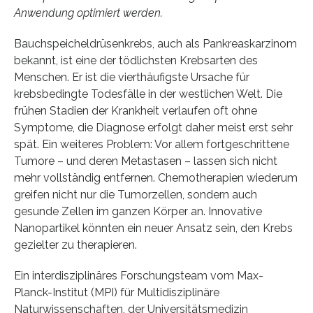
Anwendung optimiert werden.
Bauchspeicheldrüsenkrebs, auch als Pankreaskarzinom
bekannt, ist eine der tödlichsten Krebsarten des
Menschen. Er ist die vierthäufigste Ursache für
krebsbedingte Todesfälle in der westlichen Welt. Die
frühen Stadien der Krankheit verlaufen oft ohne
Symptome, die Diagnose erfolgt daher meist erst sehr
spät. Ein weiteres Problem: Vor allem fortgeschrittene
Tumore – und deren Metastasen – lassen sich nicht
mehr vollständig entfernen. Chemotherapien wiederum
greifen nicht nur die Tumorzellen, sondern auch
gesunde Zellen im ganzen Körper an. Innovative
Nanopartikel könnten ein neuer Ansatz sein, den Krebs
gezielter zu therapieren.
Ein interdisziplinäres Forschungsteam vom Max-
Planck-Institut (MPI) für Multidisziplinäre
Naturwissenschaften, der Universitätsmedizin