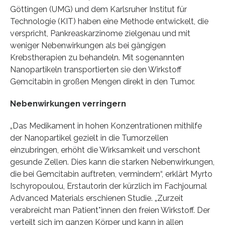
Göttingen (UMG) und dem Karlsruher Institut für
Technologie (KIT) haben eine Methode entwickelt, die
verspricht, Pankreaskarzinome zielgenau und mit
weniger Nebenwirkungen als bei gängigen
Krebstherapien zu behandeln. Mit sogenannten
Nanopartikeln transportierten sie den Wirkstoff
Gemcitabin in großen Mengen direkt in den Tumor.
Nebenwirkungen verringern
„Das Medikament in hohen Konzentrationen mithilfe
der Nanopartikel gezielt in die Tumorzellen
einzubringen, erhöht die Wirksamkeit und verschont
gesunde Zellen. Dies kann die starken Nebenwirkungen,
die bei Gemcitabin auftreten, vermindern“, erklärt Myrto
Ischyropoulou, Erstautorin der kürzlich im Fachjournal
Advanced Materials erschienen Studie. „Zurzeit
verabreicht man Patient*innen den freien Wirkstoff. Der
verteilt sich im ganzen Körper und kann in allen