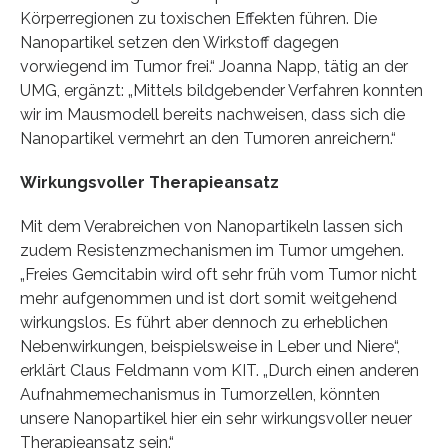
Körperregionen zu toxischen Effekten führen. Die
Nanopartikel setzen den Wirkstoff dagegen
vorwiegend im Tumor frei.“ Joanna Napp, tätig an der
UMG, ergänzt: „Mittels bildgebender Verfahren konnten
wir im Mausmodell bereits nachweisen, dass sich die
Nanopartikel vermehrt an den Tumoren anreichern.“
Wirkungsvoller Therapieansatz
Mit dem Verabreichen von Nanopartikeln lassen sich
zudem Resistenzmechanismen im Tumor umgehen.
„Freies Gemcitabin wird oft sehr früh vom Tumor nicht
mehr aufgenommen und ist dort somit weitgehend
wirkungslos. Es führt aber dennoch zu erheblichen
Nebenwirkungen, beispielsweise in Leber und Niere“,
erklärt Claus Feldmann vom KIT. „Durch einen anderen
Aufnahmemechanismus in Tumorzellen, könnten
unsere Nanopartikel hier ein sehr wirkungsvoller neuer
Therapieansatz sein.“