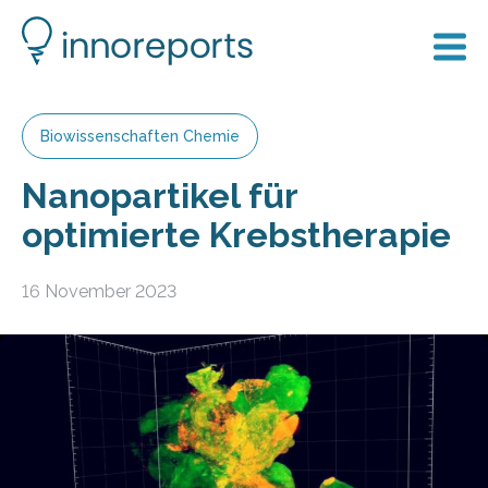
Biowissenschaften Chemie
Nanopartikel für
optimierte Krebstherapie
16 November 2023