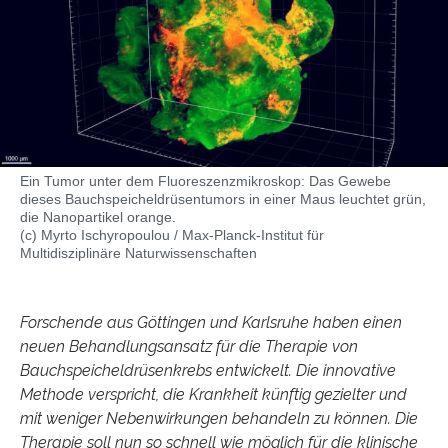
Ein Tumor unter dem Fluoreszenzmikroskop: Das Gewebe
dieses Bauchspeicheldrüsentumors in einer Maus leuchtet grün,
die Nanopartikel orange.
(c) Myrto Ischyropoulou / Max-Planck-Institut für
Multidisziplinäre Naturwissenschaften
Forschende aus Göttingen und Karlsruhe haben einen
neuen Behandlungsansatz für die Therapie von
Bauchspeicheldrüsenkrebs entwickelt. Die innovative
Methode verspricht, die Krankheit künftig gezielter und
mit weniger Nebenwirkungen behandeln zu können. Die
Therapie soll nun so schnell wie möglich für die klinische