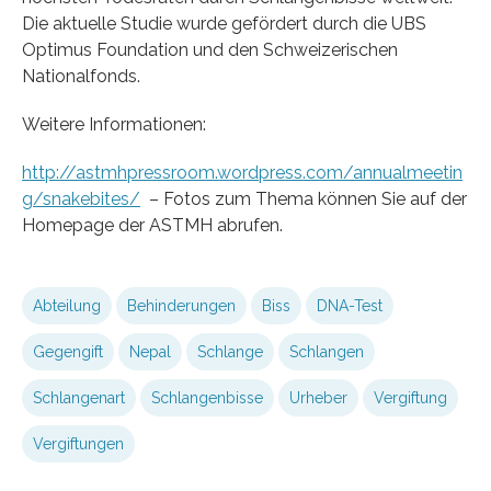
Die aktuelle Studie wurde gefördert durch die UBS
Optimus Foundation und den Schweizerischen
Nationalfonds.
Weitere Informationen:
http://astmhpressroom.wordpress.com/annualmeetin
g/snakebites/
– Fotos zum Thema können Sie auf der
Homepage der ASTMH abrufen.
Abteilung
Behinderungen
Biss
DNA-Test
Gegengift
Nepal
Schlange
Schlangen
Schlangenart
Schlangenbisse
Urheber
Vergiftung
Vergiftungen