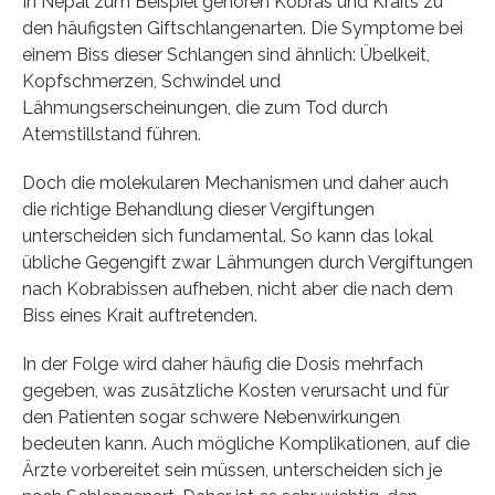
In Nepal zum Beispiel gehören Kobras und Kraits zu
den häufigsten Giftschlangenarten. Die Symptome bei
einem Biss dieser Schlangen sind ähnlich: Übelkeit,
Kopfschmerzen, Schwindel und
Lähmungserscheinungen, die zum Tod durch
Atemstillstand führen.
Doch die molekularen Mechanismen und daher auch
die richtige Behandlung dieser Vergiftungen
unterscheiden sich fundamental. So kann das lokal
übliche Gegengift zwar Lähmungen durch Vergiftungen
nach Kobrabissen aufheben, nicht aber die nach dem
Biss eines Krait auftretenden.
In der Folge wird daher häufig die Dosis mehrfach
gegeben, was zusätzliche Kosten verursacht und für
den Patienten sogar schwere Nebenwirkungen
bedeuten kann. Auch mögliche Komplikationen, auf die
Ärzte vorbereitet sein müssen, unterscheiden sich je