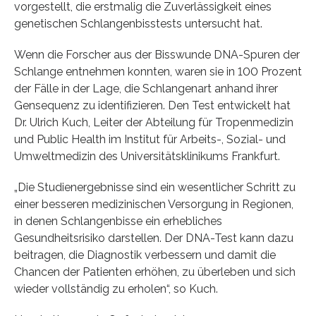
vorgestellt, die erstmalig die Zuverlässigkeit eines
genetischen Schlangenbisstests untersucht hat.
Wenn die Forscher aus der Bisswunde DNA-Spuren der
Schlange entnehmen konnten, waren sie in 100 Prozent
der Fälle in der Lage, die Schlangenart anhand ihrer
Gensequenz zu identifizieren. Den Test entwickelt hat
Dr. Ulrich Kuch, Leiter der Abteilung für Tropenmedizin
und Public Health im Institut für Arbeits-, Sozial- und
Umweltmedizin des Universitätsklinikums Frankfurt.
„Die Studienergebnisse sind ein wesentlicher Schritt zu
einer besseren medizinischen Versorgung in Regionen,
in denen Schlangenbisse ein erhebliches
Gesundheitsrisiko darstellen. Der DNA-Test kann dazu
beitragen, die Diagnostik verbessern und damit die
Chancen der Patienten erhöhen, zu überleben und sich
wieder vollständig zu erholen“, so Kuch.