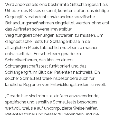
Wird andererseits eine bestimmte Giftschlangenart als
Urheber des Bisses erkannt, könnten sofort das richtige
Gegengift verabreicht sowie andere spezifische
Behandlungsmaßnahmen eingeleitet werden, ohne erst
das Auftreten schwerer, irreversibler
Vergiftungserscheinungen abwarten zu müssen. Um
diagnostische Tests für Schlangenbisse in der
alltäglichen Praxis tatsächlich nutzbar zu machen,
entwickelt das Forscherteam gerade ein
Schnellverfahren, das ähnlich einem
Schwangerschaftstest funktioniert und das
Schlangengift im Blut der Patienten nachweist. Ein
solcher Schnelltest wäre insbesondere auch für
ländliche Regionen von Entwicklungsländern sinnvoll.
„Gerade hier sind robuste, einfach anzuwendende,
spezifische und sensitive Schnelltests besonders
wertvoll, weil sie auf unkomplizierte Weise helfen,
Patienten früher und besser zu behandeln und die