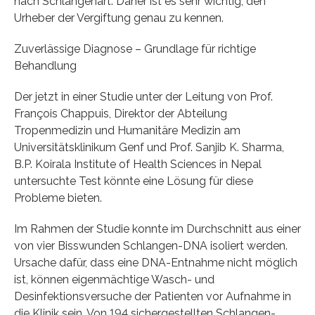
nach Schlangenart. Daher ist es sehr wichtig, den
Urheber der Vergiftung genau zu kennen.
Zuverlässige Diagnose – Grundlage für richtige
Behandlung
Der jetzt in einer Studie unter der Leitung von Prof.
François Chappuis, Direktor der Abteilung
Tropenmedizin und Humanitäre Medizin am
Universitätsklinikum Genf und Prof. Sanjib K. Sharma,
B.P. Koirala Institute of Health Sciences in Nepal
untersuchte Test könnte eine Lösung für diese
Probleme bieten.
Im Rahmen der Studie konnte im Durchschnitt aus einer
von vier Bisswunden Schlangen-DNA isoliert werden.
Ursache dafür, dass eine DNA-Entnahme nicht möglich
ist, können eigenmächtige Wasch- und
Desinfektionsversuche der Patienten vor Aufnahme in
die Klinik sein. Von 194 sichergestellten Schlangen-