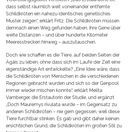
dass selbst räumlich weit voneinander entfernte
Schildkröten ein nahezu identisches genetisches
Muster zeigen“, erklärt Fritz. Die Schildkröten müssen
demnach einen Weg gefunden haben, ihre Gene über
weite Distanzen – und über hunderte Kilometer
Meeresstrecken hinweg – auszutauschen.
Doch wie schaffen es die Tiere, auf beiden Seiten der
Ägäis zu leben, ohne dass sich im Laufe der Zeit eine
eigenständige Art entwickelte? „Eine Idee wäre, dass
die Schildkröten von Menschen in die verschiedenen
Regionen gebracht wurden und sich so der Genpool
immer wieder mischen konnte.“, erklärt Melita
Vamberger, die Erstautorin der Studie, und ergänzt
„Doch Mauremys rivulata wurde – im Gegensatz zu
anderen Schildkröten – nie gern gegessen, weil diese
Tiere furchtbar stinken. Es gab und gibt daher keinen
ersichtlichen Grund, die Schildkröten im großen Stil zu