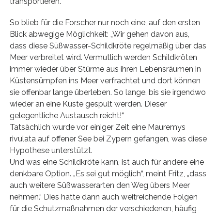
transportieren.“
So blieb für die Forscher nur noch eine, auf den ersten
Blick abwegige Möglichkeit: „Wir gehen davon aus,
dass diese Süßwasser-Schildkröte regelmäßig über das
Meer verbreitet wird. Vermutlich werden Schildkröten
immer wieder über Stürme aus ihren Lebensräumen in
Küstensümpfen ins Meer verfrachtet und dort können
sie offenbar lange überleben. So lange, bis sie irgendwo
wieder an eine Küste gespült werden. Dieser
gelegentliche Austausch reicht!“
Tatsächlich wurde vor einiger Zeit eine Mauremys
rivulata auf offener See bei Zypern gefangen, was diese
Hypothese unterstützt.
Und was eine Schildkröte kann, ist auch für andere eine
denkbare Option. „Es sei gut möglich“, meint Fritz, „dass
auch weitere Süßwasserarten den Weg übers Meer
nehmen.“ Dies hätte dann auch weitreichende Folgen
für die Schutzmaßnahmen der verschiedenen, häufig