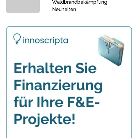
Waldbrandbekämpfung
Neuheiten