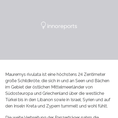
Mauremys rivulata ist eine höchstens 24 Zentimeter
große Schildkröte, die sich in und an Seen und Bächen
im Gebiet der östlichen Mittelmeerländer von
Südosteuropa und Griechenland über die westliche
Türkei bis in den Libanon sowie in Israel, Syrien und auf
den Inseln Kreta und Zypern tummelt und wohl fühlt.
Die weite Verbreitung der Panzerträger nahm die