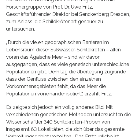
Forschergruppe von Prof. Dr. Uwe Fritz,
Geschäftsführender Direktor bei Senckenberg Dresden,
zum Anlass, die Schildkrötenart genauer zu
untersuchen.
„Durch die vielen geographischen Barrieren im
Lebensraum dieser Süßwasser-Schildkröten – allen
voran das Ägäische Meer – sind wir davon
ausgegangen, dass es viele genetisch unterschiedliche
Populationen gibt. Dem lag die Überlegung zugrunde,
dass der Genfluss zwischen den einzelnen
Vorkommensgebieten fehlt, da das Meer die
Populationen voneinander isoliert.“, erzählt Fritz.
Es zeigte sich jedoch ein völlig anderes Bild: Mit
verschiedenen genetischen Methoden untersuchten die
Wissenschaftler 340 Schildkröten-Proben von
insgesamt 63 Lokalitäten, die sich über das gesamte
Verbreitungsgebiet verteilten. „Das Erstaunliche ist,