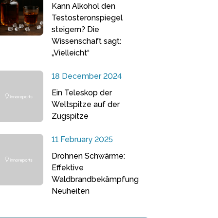
Kann Alkohol den
Testosteronspiegel
steigern? Die
Wissenschaft sagt:
„Vielleicht“
18 December 2024
Ein Teleskop der
Weltspitze auf der
Zugspitze
11 February 2025
Drohnen Schwärme:
Effektive
Waldbrandbekämpfung
Neuheiten