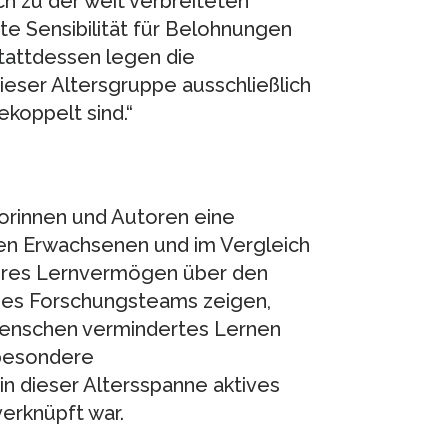
uch zu der weit verbreiteten
te Sensibilität für Belohnungen
 „Stattdessen legen die
ieser Altersgruppe ausschließlich
koppelt sind.“
rinnen und Autoren eine
ren Erwachsenen und im Vergleich
teres Lernvermögen über den
 des Forschungsteams zeigen,
 Menschen vermindertes Lernen
sbesondere
in dieser Altersspanne aktives
erknüpft war.