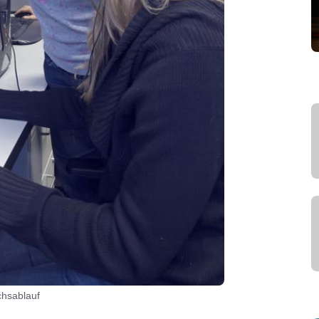
chsablauf