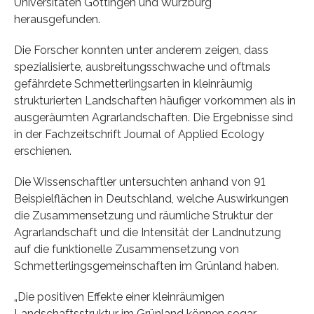
Universitäten Göttingen und Würzburg
herausgefunden.
Die Forscher konnten unter anderem zeigen, dass
spezialisierte, ausbreitungsschwache und oftmals
gefährdete Schmetterlingsarten in kleinräumig
strukturierten Landschaften häufiger vorkommen als in
ausgeräumten Agrarlandschaften. Die Ergebnisse sind
in der Fachzeitschrift Journal of Applied Ecology
erschienen.
Die Wissenschaftler untersuchten anhand von 91
Beispielflächen in Deutschland, welche Auswirkungen
die Zusammensetzung und räumliche Struktur der
Agrarlandschaft und die Intensität der Landnutzung
auf die funktionelle Zusammensetzung von
Schmetterlingsgemeinschaften im Grünland haben.
„Die positiven Effekte einer kleinräumigen
Landschaftsstruktur im Grünland können sogar