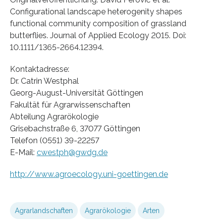
Configurational landscape heterogenity shapes
functional community composition of grassland
butterflies. Journal of Applied Ecology 2015. Doi:
10.1111/1365-2664.12394.
Kontaktadresse:
Dr. Catrin Westphal
Georg-August-Universität Göttingen
Fakultät für Agrarwissenschaften
Abteilung Agrarökologie
Grisebachstraße 6, 37077 Göttingen
Telefon (0551) 39-22257
E-Mail:
cwestph@gwdg.de
http://www.agroecology.uni-goettingen.de
Agrarlandschaften
Agrarökologie
Arten