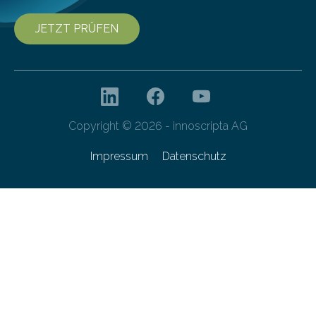
JETZT PRÜFEN
Copyright © 2026 - innoscripta AG
Impressum
Datenschutz