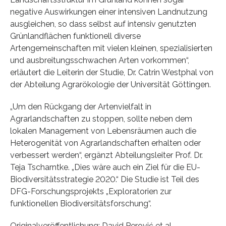
negative Auswirkungen einer intensiven Landnutzung
ausgleichen, so dass selbst auf intensiv genutzten
Grünlandflächen funktionell diverse
Artengemeinschaften mit vielen kleinen, spezialisierten
und ausbreitungsschwachen Arten vorkommen“,
erläutert die Leiterin der Studie, Dr. Catrin Westphal von
der Abteilung Agrarökologie der Universität Göttingen.
„Um den Rückgang der Artenvielfalt in
Agrarlandschaften zu stoppen, sollte neben dem
lokalen Management von Lebensräumen auch die
Heterogenität von Agrarlandschaften erhalten oder
verbessert werden“, ergänzt Abteilungsleiter Prof. Dr.
Teja Tscharntke. „Dies wäre auch ein Ziel für die EU-
Biodiversitätsstrategie 2020.“ Die Studie ist Teil des
DFG-Forschungsprojekts „Exploratorien zur
funktionellen Biodiversitätsforschung“.
Originalveröffentlichung: David Perović et al.