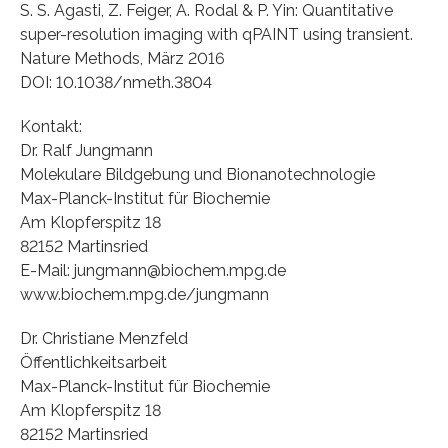
S. S. Agasti, Z. Feiger, A. Rodal & P. Yin: Quantitative
super-resolution imaging with qPAINT using transient.
Nature Methods, März 2016
DOI: 10.1038/nmeth.3804
Kontakt:
Dr. Ralf Jungmann
Molekulare Bildgebung und Bionanotechnologie
Max-Planck-Institut für Biochemie
Am Klopferspitz 18
82152 Martinsried
E-Mail: jungmann@biochem.mpg.de
www.biochem.mpg.de/jungmann
Dr. Christiane Menzfeld
Öffentlichkeitsarbeit
Max-Planck-Institut für Biochemie
Am Klopferspitz 18
82152 Martinsried