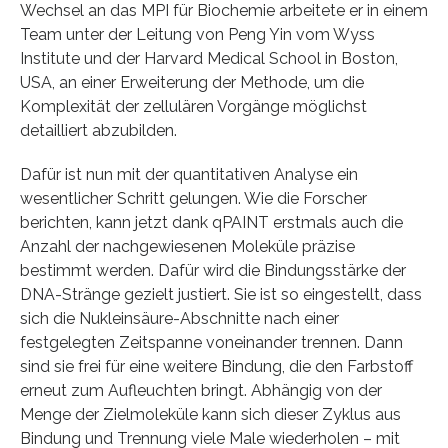
Wechsel an das MPI für Biochemie arbeitete er in einem
Team unter der Leitung von Peng Yin vom Wyss
Institute und der Harvard Medical School in Boston,
USA, an einer Erweiterung der Methode, um die
Komplexität der zellulären Vorgänge möglichst
detailliert abzubilden.
Dafür ist nun mit der quantitativen Analyse ein
wesentlicher Schritt gelungen. Wie die Forscher
berichten, kann jetzt dank qPAINT erstmals auch die
Anzahl der nachgewiesenen Moleküle präzise
bestimmt werden. Dafür wird die Bindungsstärke der
DNA-Stränge gezielt justiert. Sie ist so eingestellt, dass
sich die Nukleinsäure-Abschnitte nach einer
festgelegten Zeitspanne voneinander trennen. Dann
sind sie frei für eine weitere Bindung, die den Farbstoff
erneut zum Aufleuchten bringt. Abhängig von der
Menge der Zielmoleküle kann sich dieser Zyklus aus
Bindung und Trennung viele Male wiederholen – mit