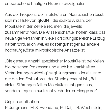
entsprechend häufigen Fluoreszenzsignalen.
Aus der Frequenz der molekularen Morsezeichen lässt
sich mit Hilfe von qPAINT die exakte Anzahl der
Moleküle in der Zelle errechnen, die jeweils
zusammenwirken. Die Wissenschaftler hoffen, dass das
neuartige Verfahren in viele Forschungsbereiche Einzug
halten wird, auch weil es kostengünstiger als andere
hochaufgelöste mikroskopische Ansätze ist.
„Die genaue Anzahl spezifischer Moleküle ist bei vielen
biologischen Prozessen und auch bei krankhaften
Veränderungen wichtig”, sagt Jungmann, der als einer
der beiden Erstautoren der Studie genannt ist. „Bei
vielen Störungen fallen Moleküle nicht ganz aus,
sondern liegen in nur leicht veränderter Menge vor.”
Originalpublikation:
R. Jungmann, M. S. Avendaño, M. Dai, J. B. Woehrstein,