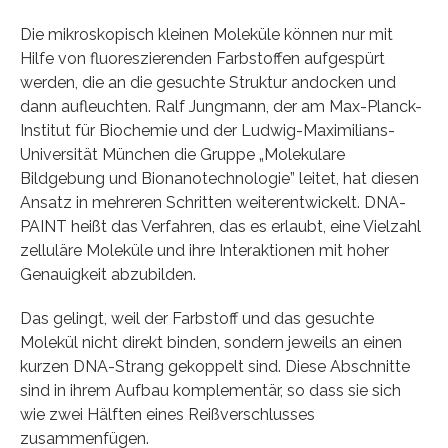
Die mikroskopisch kleinen Moleküle können nur mit
Hilfe von fluoreszierenden Farbstoffen aufgespürt
werden, die an die gesuchte Struktur andocken und
dann aufleuchten. Ralf Jungmann, der am Max-Planck-
Institut für Biochemie und der Ludwig-Maximilians-
Universität München die Gruppe „Molekulare
Bildgebung und Bionanotechnologie” leitet, hat diesen
Ansatz in mehreren Schritten weiterentwickelt. DNA-
PAINT heißt das Verfahren, das es erlaubt, eine Vielzahl
zelluläre Moleküle und ihre Interaktionen mit hoher
Genauigkeit abzubilden.
Das gelingt, weil der Farbstoff und das gesuchte
Molekül nicht direkt binden, sondern jeweils an einen
kurzen DNA-Strang gekoppelt sind. Diese Abschnitte
sind in ihrem Aufbau komplementär, so dass sie sich
wie zwei Hälften eines Reißverschlusses
zusammenfügen.