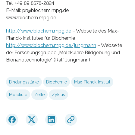
Tel. +49 89 8578-2824
E-Mail: pr@biochem.mpg.de
www.biochem.mpg.de
http://www.biochem.mpg.de
– Webseite des Max-
Planck-Institutes für Biochemie
http://www.biochem.mpg.de/jungmann
– Webseite
der Forschungsgruppe „Molekulare Bildgebung und
Bionanotechnologie“ (Ralf Jungmann)
Bindungsstärke
Biochemie
Max-Planck-Institut
Moleküle
Zelle
Zyklus