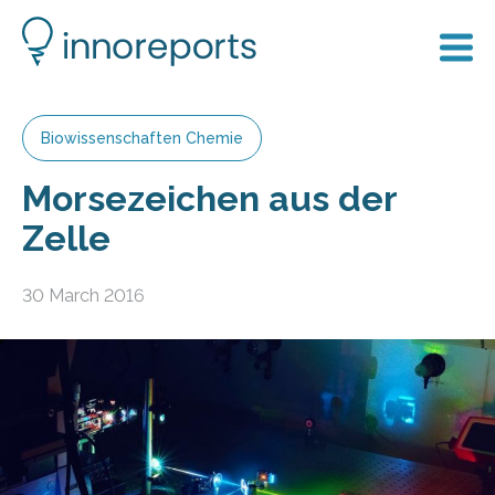
Biowissenschaften Chemie
Morsezeichen aus der
Zelle
30 March 2016