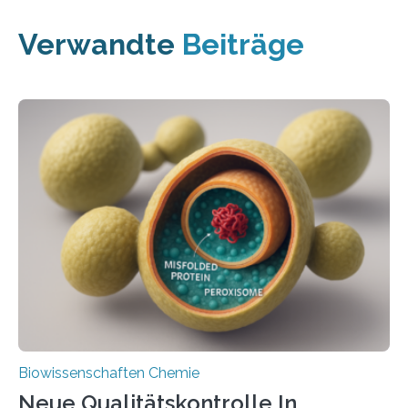
Verwandte
Beiträge
Biowissenschaften Chemie
Neue Qualitätskontrolle In