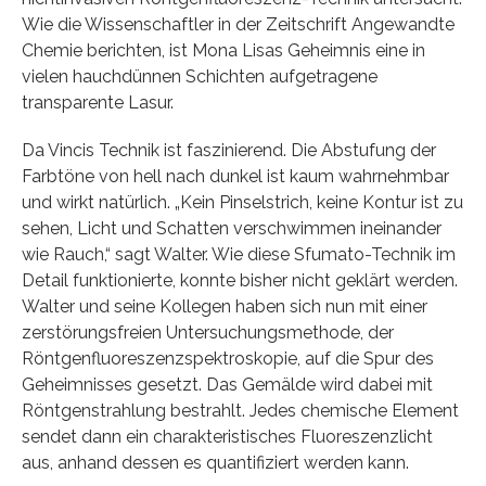
Wie die Wissenschaftler in der Zeitschrift Angewandte
Chemie berichten, ist Mona Lisas Geheimnis eine in
vielen hauchdünnen Schichten aufgetragene
transparente Lasur.
Da Vincis Technik ist faszinierend. Die Abstufung der
Farbtöne von hell nach dunkel ist kaum wahrnehmbar
und wirkt natürlich. „Kein Pinselstrich, keine Kontur ist zu
sehen, Licht und Schatten verschwimmen ineinander
wie Rauch,“ sagt Walter. Wie diese Sfumato-Technik im
Detail funktionierte, konnte bisher nicht geklärt werden.
Walter und seine Kollegen haben sich nun mit einer
zerstörungsfreien Untersuchungsmethode, der
Röntgenfluoreszenzspektroskopie, auf die Spur des
Geheimnisses gesetzt. Das Gemälde wird dabei mit
Röntgenstrahlung bestrahlt. Jedes chemische Element
sendet dann ein charakteristisches Fluoreszenzlicht
aus, anhand dessen es quantifiziert werden kann.