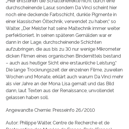
„Hier entstehen die Schatteneffekte nicht durch eine
durchscheinende Lasur, sondern Da Vinci scheint hier
noch eine deckende Farbschicht, dunkle Pigmente in
einer klassischen Öltechnik, verwendet zu haben,“ so
Walter. „Der Meister hat seine Maltechnik immer weiter
perfektioniert. In seinen späteren Gemälden war er
dann in der Lage, durchscheinende Schichten
aufzubringen, die aus bis zu 30 nur wenige Mikrometer
dicken Filmen eines organischen Bindemittels bestand
– auch aus heutiger Sicht eine erstaunliche Leistung.“
Die lange Trocknungszeit der einzelnen Filme, zuweilen
Wochen und Monate, erklärt auch warum Da Vinci mehr
als vier Jahre an der Mona Lisa gemalt und das Bild
dann, laut Texten aus der Renaissance, unvollendet
gelassen haben soll.
Angewandte Chemie: Presseinfo 26/2010
Autor: Philippe Walter, Centre de Recherche et de