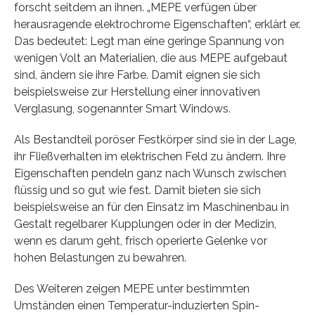
forscht seitdem an ihnen. „MEPE verfügen über
herausragende elektrochrome Eigenschaften“, erklärt er.
Das bedeutet: Legt man eine geringe Spannung von
wenigen Volt an Materialien, die aus MEPE aufgebaut
sind, ändern sie ihre Farbe. Damit eignen sie sich
beispielsweise zur Herstellung einer innovativen
Verglasung, sogenannter Smart Windows.
Als Bestandteil poröser Festkörper sind sie in der Lage,
ihr Fließverhalten im elektrischen Feld zu ändern. Ihre
Eigenschaften pendeln ganz nach Wunsch zwischen
flüssig und so gut wie fest. Damit bieten sie sich
beispielsweise an für den Einsatz im Maschinenbau in
Gestalt regelbarer Kupplungen oder in der Medizin,
wenn es darum geht, frisch operierte Gelenke vor
hohen Belastungen zu bewahren.
Des Weiteren zeigen MEPE unter bestimmten
Umständen einen Temperatur-induzierten Spin-