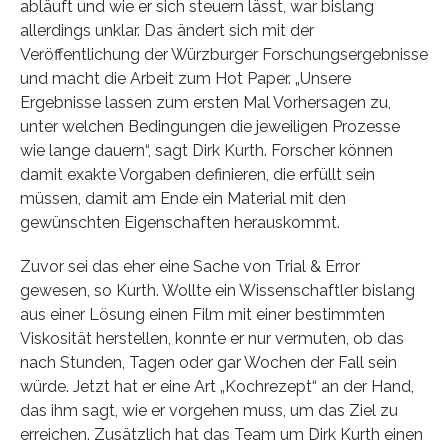
abläuft und wie er sich steuern lässt, war bislang
allerdings unklar. Das ändert sich mit der
Veröffentlichung der Würzburger Forschungsergebnisse
und macht die Arbeit zum Hot Paper. „Unsere
Ergebnisse lassen zum ersten Mal Vorhersagen zu,
unter welchen Bedingungen die jeweiligen Prozesse
wie lange dauern“, sagt Dirk Kurth. Forscher können
damit exakte Vorgaben definieren, die erfüllt sein
müssen, damit am Ende ein Material mit den
gewünschten Eigenschaften herauskommt.
Zuvor sei das eher eine Sache von Trial & Error
gewesen, so Kurth. Wollte ein Wissenschaftler bislang
aus einer Lösung einen Film mit einer bestimmten
Viskosität herstellen, konnte er nur vermuten, ob das
nach Stunden, Tagen oder gar Wochen der Fall sein
würde. Jetzt hat er eine Art „Kochrezept“ an der Hand,
das ihm sagt, wie er vorgehen muss, um das Ziel zu
erreichen. Zusätzlich hat das Team um Dirk Kurth einen