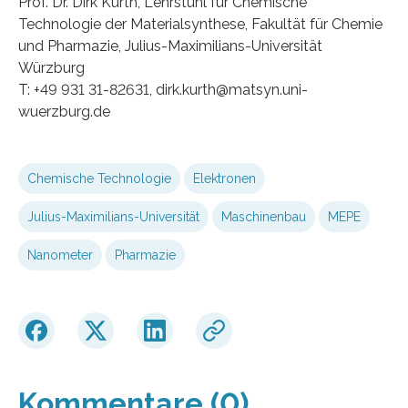
Prof. Dr. Dirk Kurth, Lehrstuhl für Chemische
Technologie der Materialsynthese, Fakultät für Chemie
und Pharmazie, Julius-Maximilians-Universität
Würzburg
T: +49 931 31-82631, dirk.kurth@matsyn.uni-
wuerzburg.de
Chemische Technologie
Elektronen
Julius-Maximilians-Universität
Maschinenbau
MEPE
Nanometer
Pharmazie
Kommentare (0)