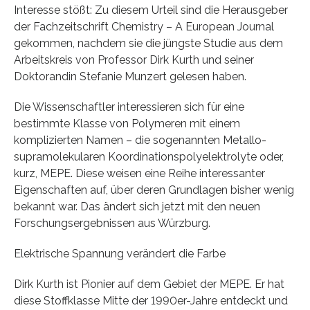
Interesse stößt: Zu diesem Urteil sind die Herausgeber
der Fachzeitschrift Chemistry – A European Journal
gekommen, nachdem sie die jüngste Studie aus dem
Arbeitskreis von Professor Dirk Kurth und seiner
Doktorandin Stefanie Munzert gelesen haben.
Die Wissenschaftler interessieren sich für eine
bestimmte Klasse von Polymeren mit einem
komplizierten Namen – die sogenannten Metallo-
supramolekularen Koordinationspolyelektrolyte oder,
kurz, MEPE. Diese weisen eine Reihe interessanter
Eigenschaften auf, über deren Grundlagen bisher wenig
bekannt war. Das ändert sich jetzt mit den neuen
Forschungsergebnissen aus Würzburg.
Elektrische Spannung verändert die Farbe
Dirk Kurth ist Pionier auf dem Gebiet der MEPE. Er hat
diese Stoffklasse Mitte der 1990er-Jahre entdeckt und