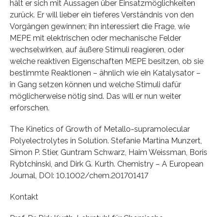
hält er sich mit Aussagen über Einsatzmöglichkeiten
zurück. Er will lieber ein tieferes Verständnis von den
Vorgängen gewinnen; ihn interessiert die Frage, wie
MEPE mit elektrischen oder mechanische Felder
wechselwirken, auf äußere Stimuli reagieren, oder
welche reaktiven Eigenschaften MEPE besitzen, ob sie
bestimmte Reaktionen – ähnlich wie ein Katalysator –
in Gang setzen können und welche Stimuli dafür
möglicherweise nötig sind. Das will er nun weiter
erforschen.
The Kinetics of Growth of Metallo-supramolecular
Polyelectrolytes in Solution. Stefanie Martina Munzert,
Simon P. Stier, Guntram Schwarz, Haim Weissman, Boris
Rybtchinski, and Dirk G. Kurth. Chemistry – A European
Journal, DOI: 10.1002/chem.201701417
Kontakt