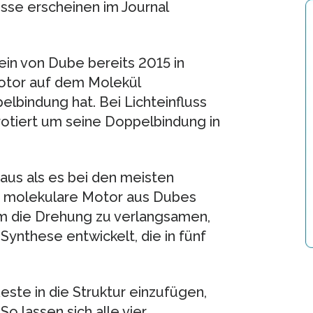
sse erscheinen im Journal
ein von Dube bereits 2015 in
otor auf dem Molekül
elbindung hat. Bei Lichteinfluss
rotiert um seine Doppelbindung in
 aus als es bei den meisten
er molekulare Motor aus Dubes
Um die Drehung zu verlangsamen,
ynthese entwickelt, die in fünf
.
ste in die Struktur einzufügen,
o lassen sich alle vier