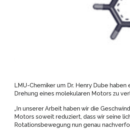
LMU-Chemiker um Dr. Henry Dube haben e
Drehung eines molekularen Motors zu ve
„In unserer Arbeit haben wir die Geschwin
Motors soweit reduziert, dass wir seine li
Rotationsbewegung nun genau nachverfolg