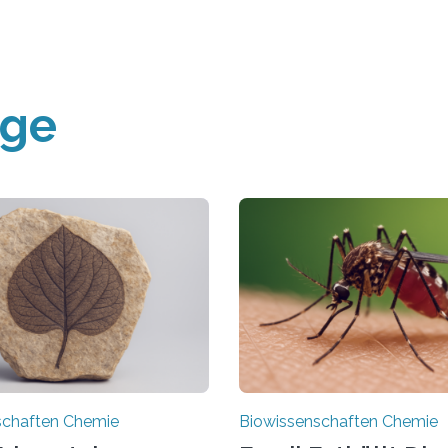
äge
schaften Chemie
Biowissenschaften Chemie