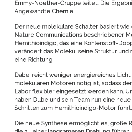
Emmy-Noether-Gruppe leitet. Die Ergebni
Angewandte Chemie.
Der neue molekulare Schalter basiert wie 
Nature Communications beschriebener M
Hemithioindigo, das eine Kohlenstoff-Dopp
verändert das Molekül seine Struktur und 
eine Richtung.
Dabei reicht weniger energiereiches Licht
molekularen Motoren nötig ist, sodass d
Labor flexibler eingesetzt werden kann. 
haben Dube und sein Team nun eine neue S
Schritten zum Hemithioindigo-Motor führt
Die neue Synthese ermöglicht es, große Re
die zu einer langsameren Drehung führen. S