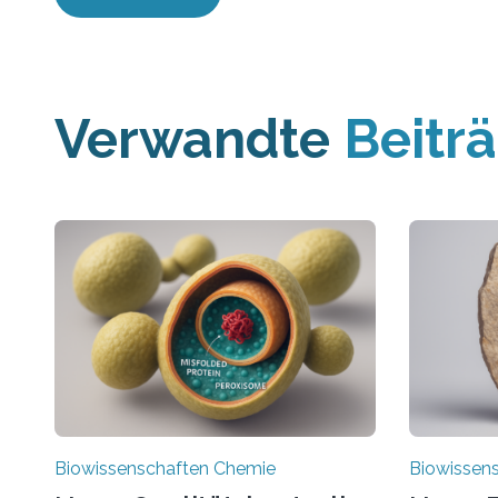
Verwandte
Beitr
Biowissenschaften Chemie
Biowissen