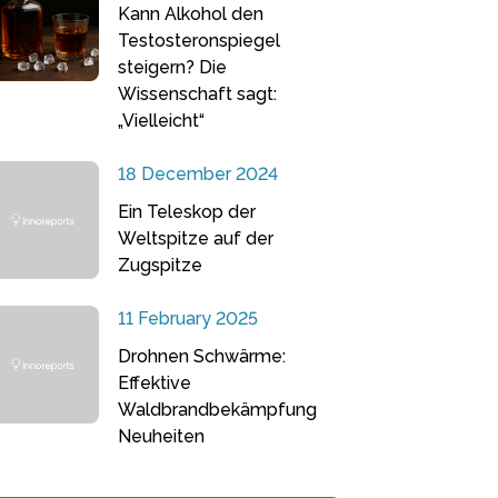
Kann Alkohol den
Testosteronspiegel
steigern? Die
Wissenschaft sagt:
„Vielleicht“
18 December 2024
Ein Teleskop der
Weltspitze auf der
Zugspitze
11 February 2025
Drohnen Schwärme:
Effektive
Waldbrandbekämpfung
Neuheiten