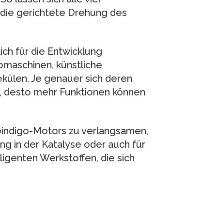
die gerichtete Drehung des
ch für die Entwicklung
omaschinen, künstliche
külen. Je genauer sich deren
n, desto mehr Funktionen können
oindigo-Motors zu verlangsamen,
ng in der Katalyse oder auch für
lligenten Werkstoffen, die sich