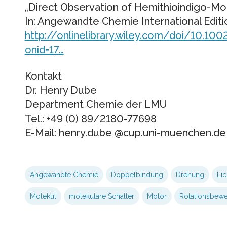
„Direct Observation of Hemithioindigo-Mot
In: Angewandte Chemie International Edit
http://onlinelibrary.wiley.com/doi/10.100
onid=17…
Kontakt
Dr. Henry Dube
Department Chemie der LMU
Tel.: +49 (0) 89/2180-77698
E-Mail: henry.dube @cup.uni-muenchen.de
Angewandte Chemie
Doppelbindung
Drehung
Lic
Molekül
molekulare Schalter
Motor
Rotationsbew