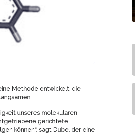
ine Methode entwickelt, die
rlangsamen.
digkeit unseres molekularen
chtgetriebene gerichtete
en können“, sagt Dube, der eine