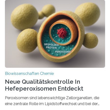
Biowissenschaften Chemie
Neue Qualitätskontrolle In
Hefeperoxisomen Entdeckt
Peroxisomen sind lebenswichtige Zellorganellen, die
eine zentrale Rolle im Lipidstoffwechsel und bei der
Entgiftung von Zellen spielen. Damit sie ihre Aufgaben