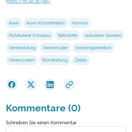
https://ist.ac.at/de/
Auxin
Auxin-Konzentration
Hormon
Molekularer Kompass
Nährstoffe
vaskuläres Gewebe
Venenbildung
Venenmuster
Venenregeneration
Venensystem
Wundheilung
Zellen
Kommentare (0)
Schreiben Sie einen Kommentar