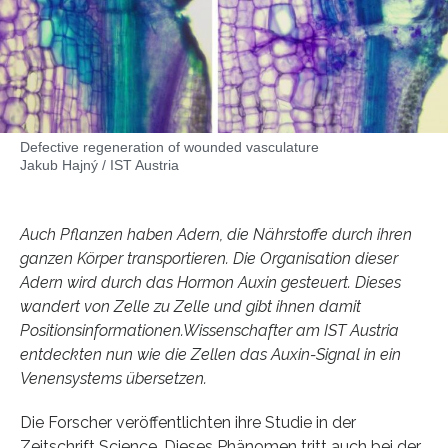
Defective regeneration of wounded vasculature
Jakub Hajný / IST Austria
Auch Pflanzen haben Adern, die Nährstoffe durch ihren
ganzen Körper transportieren. Die Organisation dieser
Adern wird durch das Hormon Auxin gesteuert. Dieses
wandert von Zelle zu Zelle und gibt ihnen damit
Positionsinformationen.Wissenschafter am IST Austria
entdeckten nun wie die Zellen das Auxin-Signal in ein
Venensystems übersetzen.
Die Forscher veröffentlichten ihre Studie in der
Zeitschrift Science. Dieses Phänomen tritt auch bei der