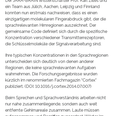
Der JARA-BRAIN Wissenschaftler Prof. Karl Zilles und
ein Team aus Jülich, Aachen, Leipzig und Finnland
konnten nun erstmals nachweisen, dass es einen
einzigartigen molekularen Fingerabdruck gibt, der die
sprachrelevanten Hirnregionen auszeichnet. Der
gemeinsame Code definiert sich durch die spezifische
Konzentration verschiedener Transmitterrezeptoren,
die Schlüsselmoleküle der Signalverarbeitung sind.
Ihre typischen Konzentrationen in den Sprachregionen
unterscheiden sich deutlich von denen anderer
Regionen, die keine sprachrelevanten Aufgaben
wahrnehmen. Die Forschungsergebnisse wurden
kürzlich im renommierten Fachmagazin “Cortex”
publiziert. (DOI: 10.1016/j.cortex.2014.07.007)
Beim Sprechen und Sprachverständnis arbeiten nicht
nur nahe zusammenliegende, sondern auch weit
entfernte Gehirnareale zusammen. Laute müssen