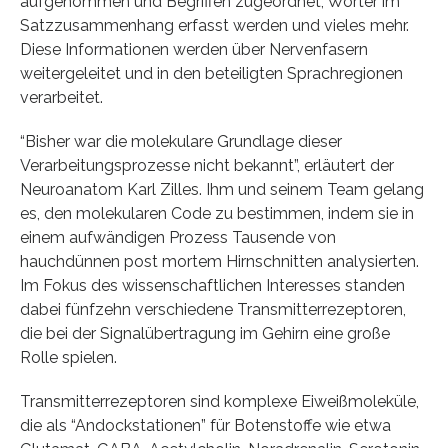
aufgenommen und Begriffen zugeordnet, Wörter im
Satzzusammenhang erfasst werden und vieles mehr.
Diese Informationen werden über Nervenfasern
weitergeleitet und in den beteiligten Sprachregionen
verarbeitet.
“Bisher war die molekulare Grundlage dieser
Verarbeitungsprozesse nicht bekannt”, erläutert der
Neuroanatom Karl Zilles. Ihm und seinem Team gelang
es, den molekularen Code zu bestimmen, indem sie in
einem aufwändigen Prozess Tausende von
hauchdünnen post mortem Hirnschnitten analysierten.
Im Fokus des wissenschaftlichen Interesses standen
dabei fünfzehn verschiedene Transmitterrezeptoren,
die bei der Signalübertragung im Gehirn eine große
Rolle spielen.
Transmitterrezeptoren sind komplexe Eiweißmoleküle,
die als “Andockstationen” für Botenstoffe wie etwa