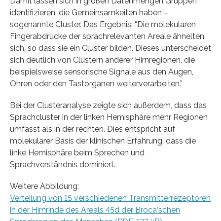
Damit lassen sich in großen Datenmengen Gruppen
identifizieren, die Gemeinsamkeiten haben –
sogenannte Cluster. Das Ergebnis: “Die molekularen
Fingerabdrücke der sprachrelevanten Areale ähnelten
sich, so dass sie ein Cluster bilden. Dieses unterscheidet
sich deutlich von Clustern anderer Hirnregionen, die
beispielsweise sensorische Signale aus den Augen,
Ohren oder den Tastorganen weiterverarbeiten.”
Bei der Clusteranalyse zeigte sich außerdem, dass das
Sprachcluster in der linken Hemisphäre mehr Regionen
umfasst als in der rechten. Dies entspricht auf
molekularer Basis der klinischen Erfahrung, dass die
linke Hemisphäre beim Sprechen und
Sprachverständnis dominiert.
Weitere Abbildung:
Verteilung von 15 verschiedenen Transmitterrezeptoren
in der Hirnrinde des Areals 45d der Broca‘schen