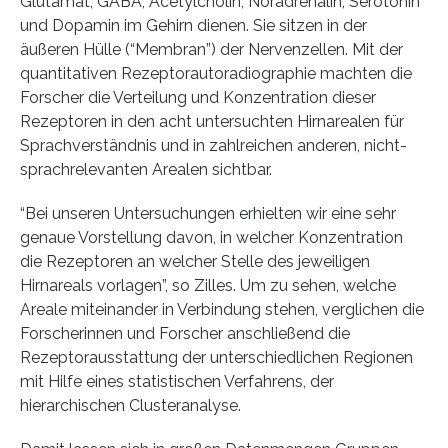
Glutamat, GABA, Acetylcholin, Noradrenalin, Serotonin
und Dopamin im Gehirn dienen. Sie sitzen in der
äußeren Hülle (“Membran”) der Nervenzellen. Mit der
quantitativen Rezeptorautoradiographie machten die
Forscher die Verteilung und Konzentration dieser
Rezeptoren in den acht untersuchten Hirnarealen für
Sprachverständnis und in zahlreichen anderen, nicht-
sprachrelevanten Arealen sichtbar.
“Bei unseren Untersuchungen erhielten wir eine sehr
genaue Vorstellung davon, in welcher Konzentration
die Rezeptoren an welcher Stelle des jeweiligen
Hirnareals vorlagen”, so Zilles. Um zu sehen, welche
Areale miteinander in Verbindung stehen, verglichen die
Forscherinnen und Forscher anschließend die
Rezeptorausstattung der unterschiedlichen Regionen
mit Hilfe eines statistischen Verfahrens, der
hierarchischen Clusteranalyse.