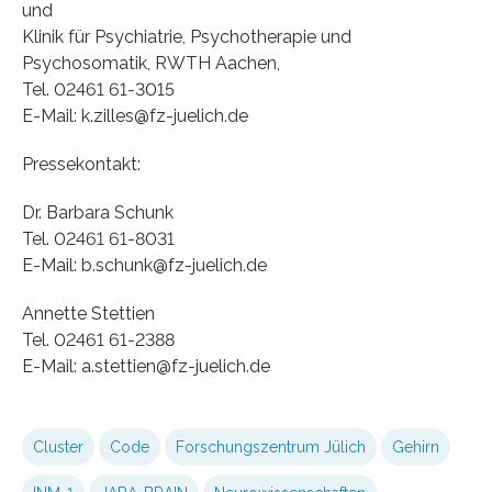
und
Klinik für Psychiatrie, Psychotherapie und
Psychosomatik, RWTH Aachen,
Tel. 02461 61-3015
E-Mail: k.zilles@fz-juelich.de
Pressekontakt:
Dr. Barbara Schunk
Tel. 02461 61-8031
E-Mail: b.schunk@fz-juelich.de
Annette Stettien
Tel. 02461 61-2388
E-Mail: a.stettien@fz-juelich.de
Cluster
Code
Forschungszentrum Jülich
Gehirn