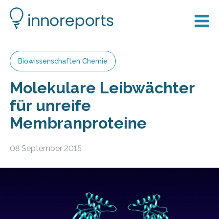
Biowissenschaften Chemie
Molekulare Leibwächter
für unreife
Membranproteine
08 September 2015