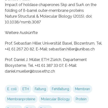
Impact of holdase chaperones Skp and SurA on the
folding of ß-barrel outer-membrane proteins
Nature Structural & Molecular Biology (2015), doi:
10.1038/nsmb.3087
Weitere Auskünfte
Prof. Sebastian Hiller, Universität Basel, Biozentrum, Tel.
+41 61 267 20 82, E-Mail: sebastian.hiller@unibas.ch
Prof. Daniel J. Müller, ETH Zürich, Departement
Biosysteme, Tel. +41 61 387 33 07, E-Mail:
daniel.mueller@bsse.ethz.ch
E. coli
ETH
Faltung
Fehlfaltung
Membran
Membranproteine
Molecular Biology
Protein