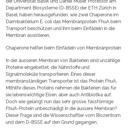
der Universität Basel und Daniel Müller, Professor am
Department Biosysteme (D-BSSE) der ETH Zürich in
Basel, haben herausgefunden, wie zwei Chaperone im
Darmbakterium E. coli das Membranprotein FhuA beim
Transport beschützen und ihm beim Einfädeln in die
Membran assistieren.
Chaperone helfen beim Einfädeln von Membranprotein
In der äusseren Membran von Bakterien sind unzählige
Proteine eingebettet, die Nährstoffe und
Signalmoleküle transportieren. Eines dieser
membranständigen Transporter ist das Protein FhuA.
Mithilfe dieses Proteins nehmen die Bakterien das für
sie lebenswichtige Eisen, aber auch Antibiotika auf.
Doch wie gelangt nun das sehr grosse, fassförmige
FhuA-Protein unbeschädigt in die äussere Membran?
Dieser Frage sind die Wissenschaftler vom Biozentrum
und dem D-BSSE auf den Grund gegangen.