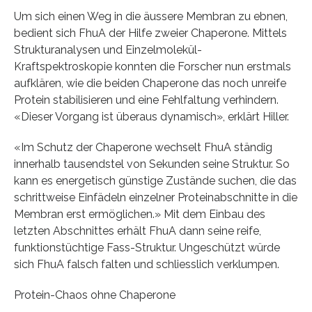
Um sich einen Weg in die äussere Membran zu ebnen,
bedient sich FhuA der Hilfe zweier Chaperone. Mittels
Strukturanalysen und Einzelmolekül-
Kraftspektroskopie konnten die Forscher nun erstmals
aufklären, wie die beiden Chaperone das noch unreife
Protein stabilisieren und eine Fehlfaltung verhindern.
«Dieser Vorgang ist überaus dynamisch», erklärt Hiller.
«Im Schutz der Chaperone wechselt FhuA ständig
innerhalb tausendstel von Sekunden seine Struktur. So
kann es energetisch günstige Zustände suchen, die das
schrittweise Einfädeln einzelner Proteinabschnitte in die
Membran erst ermöglichen.» Mit dem Einbau des
letzten Abschnittes erhält FhuA dann seine reife,
funktionstüchtige Fass-Struktur. Ungeschützt würde
sich FhuA falsch falten und schliesslich verklumpen.
Protein-Chaos ohne Chaperone