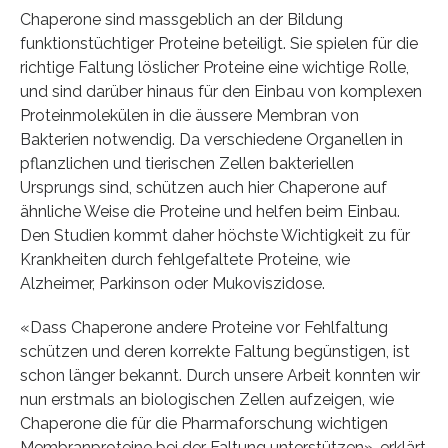
Chaperone sind massgeblich an der Bildung
funktionstüchtiger Proteine beteiligt. Sie spielen für die
richtige Faltung löslicher Proteine eine wichtige Rolle,
und sind darüber hinaus für den Einbau von komplexen
Proteinmolekülen in die äussere Membran von
Bakterien notwendig. Da verschiedene Organellen in
pflanzlichen und tierischen Zellen bakteriellen
Ursprungs sind, schützen auch hier Chaperone auf
ähnliche Weise die Proteine und helfen beim Einbau.
Den Studien kommt daher höchste Wichtigkeit zu für
Krankheiten durch fehlgefaltete Proteine, wie
Alzheimer, Parkinson oder Mukoviszidose.
«Dass Chaperone andere Proteine vor Fehlfaltung
schützen und deren korrekte Faltung begünstigen, ist
schon länger bekannt. Durch unsere Arbeit konnten wir
nun erstmals an biologischen Zellen aufzeigen, wie
Chaperone die für die Pharmaforschung wichtigen
Membranproteine bei der Faltung unterstützen», erklärt