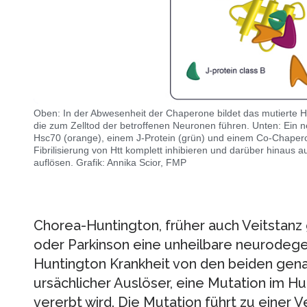
Oben: In der Abwesenheit der Chaperone bildet das mutierte Hunt
die zum Zelltod der betroffenen Neuronen führen. Unten: Ein
Hsc70 (orange), einem J-Protein (grün) und einem Co-Chaperon
Fibrilisierung von Htt komplett inhibieren und darüber hinaus a
auflösen. Grafik: Annika Scior, FMP
Chorea-Huntington, früher auch Veitstanz 
oder Parkinson eine unheilbare neurodege
Huntington Krankheit von den beiden genan
ursächlicher Auslöser, eine Mutation im Hu
vererbt wird. Die Mutation führt zu einer