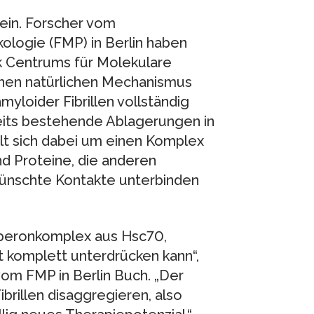
ein. Forscher vom
ologie (FMP) in Berlin haben
 Centrums für Molekulare
inen natürlichen Mechanismus
yloider Fibrillen vollständig
eits bestehende Ablagerungen in
lt sich dabei um einen Komplex
d Proteine, die anderen
wünschte Kontakte unterbinden
aperonkomplex aus Hsc70,
t komplett unterdrücken kann“,
n vom FMP in Berlin Buch. „Der
rillen disaggregieren, also