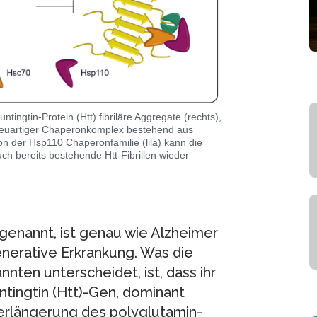
ingtin-Protein (Htt) fibriläre Aggregate (rechts),
 neuartiger Chaperonkomplex bestehend aus
 der Hsp110 Chaperonfamilie (lila) kann die
uch bereits bestehende Htt-Fibrillen wieder
genannt, ist genau wie Alzheimer
nerative Erkrankung. Was die
nten unterscheidet, ist, dass ihr
ntingtin (Htt)-Gen, dominant
 Verlängerung des polyglutamin-