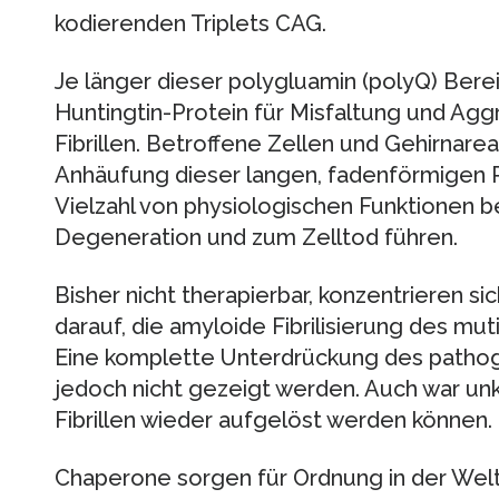
kodierenden Triplets CAG.
Je länger dieser polygluamin (polyQ) Bereic
Huntingtin-Protein für Misfaltung und Ag
Fibrillen. Betroffene Zellen und Gehirnare
Anhäufung dieser langen, fadenförmigen Pr
Vielzahl von physiologischen Funktionen be
Degeneration und zum Zelltod führen.
Bisher nicht therapierbar, konzentrieren 
darauf, die amyloide Fibrilisierung des mut
Eine komplette Unterdrückung des patho
jedoch nicht gezeigt werden. Auch war unk
Fibrillen wieder aufgelöst werden können.
Chaperone sorgen für Ordnung in der Welt