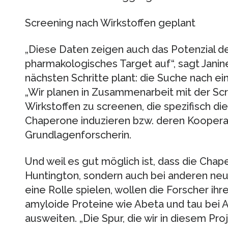
Screening nach Wirkstoffen geplant
„Diese Daten zeigen auch das Potenzial d
pharmakologisches Target auf“, sagt Janine
nächsten Schritte plant: die Suche nach e
„Wir planen in Zusammenarbeit mit der Sc
Wirkstoffen zu screenen, die spezifisch die 
Chaperone induzieren bzw. deren Kooperati
Grundlagenforscherin.
Und weil es gut möglich ist, dass die Chap
Huntington, sondern auch bei anderen ne
eine Rolle spielen, wollen die Forscher i
amyloide Proteine wie Abeta und tau bei 
ausweiten. „Die Spur, die wir in diesem Pr