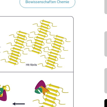
Biowissenschaften Chemie