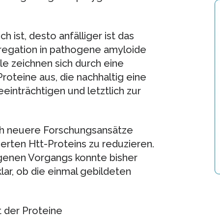
h ist, desto anfälliger ist das
gregation in pathogene amyloide
ale zeichnen sich durch eine
oteine aus, die nachhaltig eine
einträchtigen und letztlich zur
sich neuere Forschungsansätze
ierten Htt-Proteins zu reduzieren.
genen Vorgangs konnte bisher
lar, ob die einmal gebildeten
 der Proteine