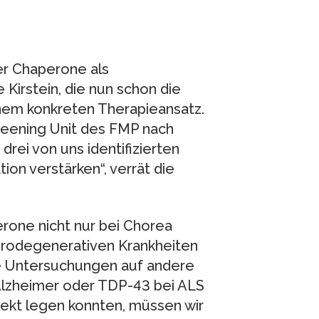
er Chaperone als
 Kirstein, die nun schon die
inem konkreten Therapieansatz.
reening Unit des FMP nach
drei von uns identifizierten
on verstärken“, verrät die
erone nicht nur bei Chorea
urodegenerativen Krankheiten
hre Untersuchungen auf andere
Alzheimer oder TDP-43 bei ALS
ojekt legen konnten, müssen wir