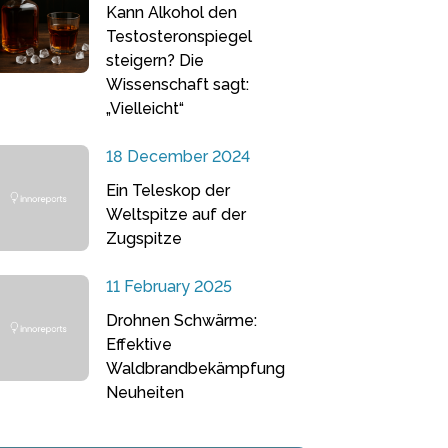
Kann Alkohol den
Testosteronspiegel
steigern? Die
Wissenschaft sagt:
„Vielleicht“
18 December 2024
Ein Teleskop der
Weltspitze auf der
Zugspitze
11 February 2025
Drohnen Schwärme:
Effektive
Waldbrandbekämpfung
Neuheiten