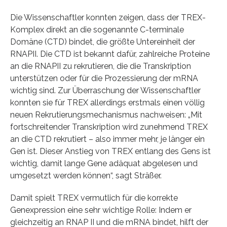
Die Wissenschaftler konnten zeigen, dass der TREX-
Komplex direkt an die sogenannte C-terminale
Domäne (CTD) bindet, die größte Untereinheit der
RNAPII. Die CTD ist bekannt dafür, zahlreiche Proteine
an die RNAPII zu rekrutieren, die die Transkription
unterstützen oder für die Prozessierung der mRNA
wichtig sind. Zur Überraschung der Wissenschaftler
konnten sie für TREX allerdings erstmals einen völlig
neuen Rekrutierungsmechanismus nachweisen: „Mit
fortschreitender Transkription wird zunehmend TREX
an die CTD rekrutiert – also immer mehr, je länger ein
Gen ist. Dieser Anstieg von TREX entlang des Gens ist
wichtig, damit lange Gene adäquat abgelesen und
umgesetzt werden können“, sagt Sträßer.
Damit spielt TREX vermutlich für die korrekte
Genexpression eine sehr wichtige Rolle: Indem er
gleichzeitig an RNAP II und die mRNA bindet, hilft der