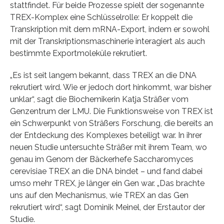
stattfindet. Für beide Prozesse spielt der sogenannte
TREX-Komplex eine Schlüsselrolle: Er koppelt die
Transkription mit dem mRNA-Export, indem er sowohl
mit der Transkriptionsmaschinerie interagiert als auch
bestimmte Exportmoleküle rekrutiert.
„Es ist seit langem bekannt, dass TREX an die DNA
rekrutiert wird. Wie er jedoch dort hinkommt, war bisher
unklar“, sagt die Biochemikerin Katja Sträßer vom
Genzentrum der LMU. Die Funktionsweise von TREX ist
ein Schwerpunkt von Sträßers Forschung, die bereits an
der Entdeckung des Komplexes beteiligt war. In ihrer
neuen Studie untersuchte Sträßer mit ihrem Team, wo
genau im Genom der Bäckerhefe Saccharomyces
cerevisiae TREX an die DNA bindet – und fand dabei
umso mehr TREX, je länger ein Gen war. „Das brachte
uns auf den Mechanismus, wie TREX an das Gen
rekrutiert wird“, sagt Dominik Meinel, der Erstautor der
Studie.