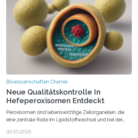
Biowissenschaften Chemie
Neue Qualitätskontrolle In
Hefeperoxisomen Entdeckt
Peroxisomen sind lebenswichtige Zellorganellen, die
eine zentrale Rolle im Lipidstoffwechsel und bei der
Entgiftung von Zellen spielen. Damit sie ihre Aufgaben
30.10.2025
erfüllen können, müssen zahlreiche Enzyme präzise in