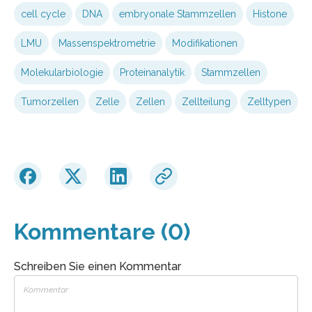
cell cycle
DNA
embryonale Stammzellen
Histone
LMU
Massenspektrometrie
Modifikationen
Molekularbiologie
Proteinanalytik
Stammzellen
Tumorzellen
Zelle
Zellen
Zellteilung
Zelltypen
Kommentare (0)
Schreiben Sie einen Kommentar