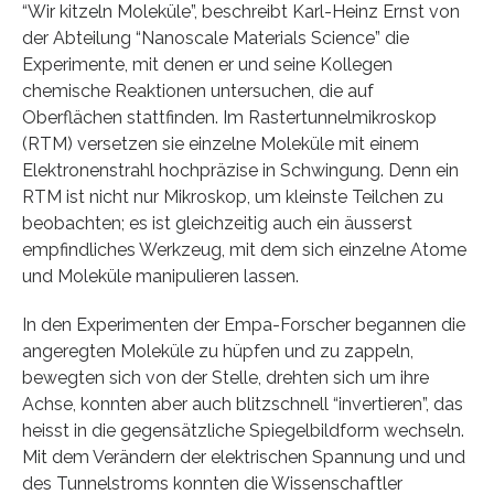
“Wir kitzeln Moleküle”, beschreibt Karl-Heinz Ernst von
der Abteilung “Nanoscale Materials Science” die
Experimente, mit denen er und seine Kollegen
chemische Reaktionen untersuchen, die auf
Oberflächen stattfinden. Im Rastertunnelmikroskop
(RTM) versetzen sie einzelne Moleküle mit einem
Elektronenstrahl hochpräzise in Schwingung. Denn ein
RTM ist nicht nur Mikroskop, um kleinste Teilchen zu
beobachten; es ist gleichzeitig auch ein äusserst
empfindliches Werkzeug, mit dem sich einzelne Atome
und Moleküle manipulieren lassen.
In den Experimenten der Empa-Forscher begannen die
angeregten Moleküle zu hüpfen und zu zappeln,
bewegten sich von der Stelle, drehten sich um ihre
Achse, konnten aber auch blitzschnell “invertieren”, das
heisst in die gegensätzliche Spiegelbildform wechseln.
Mit dem Verändern der elektrischen Spannung und und
des Tunnelstroms konnten die Wissenschaftler