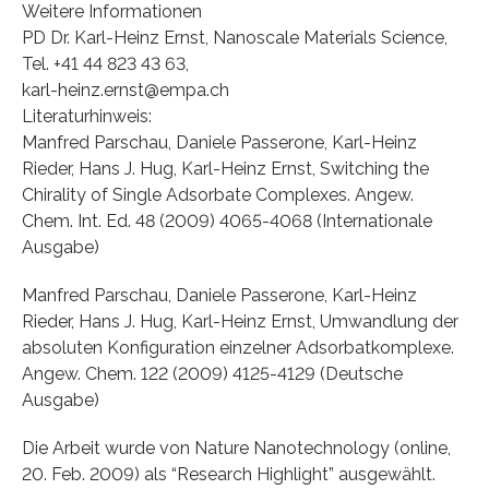
Weitere Informationen
PD Dr. Karl-Heinz Ernst, Nanoscale Materials Science,
Tel. +41 44 823 43 63,
karl-heinz.ernst@empa.ch
Literaturhinweis:
Manfred Parschau, Daniele Passerone, Karl-Heinz
Rieder, Hans J. Hug, Karl-Heinz Ernst, Switching the
Chirality of Single Adsorbate Complexes. Angew.
Chem. Int. Ed. 48 (2009) 4065-4068 (Internationale
Ausgabe)
Manfred Parschau, Daniele Passerone, Karl-Heinz
Rieder, Hans J. Hug, Karl-Heinz Ernst, Umwandlung der
absoluten Konfiguration einzelner Adsorbatkomplexe.
Angew. Chem. 122 (2009) 4125-4129 (Deutsche
Ausgabe)
Die Arbeit wurde von Nature Nanotechnology (online,
20. Feb. 2009) als “Research Highlight” ausgewählt.