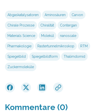
Abgaskatalysatoren
Aminosäuren
Carvon
Chirale Prozesse
Chiralität
Contergan
Materials Science
Molekül
nanoscale
Pharmakologie
Rastertunnelmikroskop
RTM
Spiegelbild
Spiegelbildform
Thalimdomid
Zuckermoleküle
Kommentare (0)