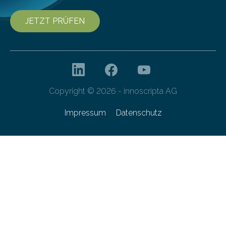
JETZT PRÜFEN
Copyright © 2026 - innoscripta AG
Impressum
Datenschutz