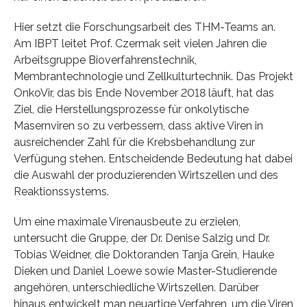
Hier setzt die Forschungsarbeit des THM-Teams an.
Am IBPT leitet Prof. Czermak seit vielen Jahren die
Arbeitsgruppe Bioverfahrenstechnik,
Membrantechnologie und Zellkulturtechnik. Das Projekt
OnkoVir, das bis Ende November 2018 läuft, hat das
Ziel, die Herstellungsprozesse für onkolytische
Masernviren so zu verbessern, dass aktive Viren in
ausreichender Zahl für die Krebsbehandlung zur
Verfügung stehen. Entscheidende Bedeutung hat dabei
die Auswahl der produzierenden Wirtszellen und des
Reaktionssystems.
Um eine maximale Virenausbeute zu erzielen,
untersucht die Gruppe, der Dr. Denise Salzig und Dr.
Tobias Weidner, die Doktoranden Tanja Grein, Hauke
Dieken und Daniel Loewe sowie Master-Studierende
angehören, unterschiedliche Wirtszellen. Darüber
hinaus entwickelt man neuartige Verfahren, um die Viren