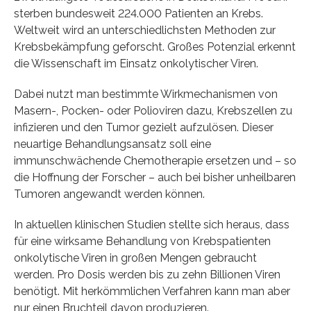
sterben bundesweit 224.000 Patienten an Krebs.
Weltweit wird an unterschiedlichsten Methoden zur
Krebsbekämpfung geforscht. Großes Potenzial erkennt
die Wissenschaft im Einsatz onkolytischer Viren.
Dabei nutzt man bestimmte Wirkmechanismen von
Masern-, Pocken- oder Polioviren dazu, Krebszellen zu
infizieren und den Tumor gezielt aufzulösen. Dieser
neuartige Behandlungsansatz soll eine
immunschwächende Chemotherapie ersetzen und – so
die Hoffnung der Forscher – auch bei bisher unheilbaren
Tumoren angewandt werden können.
In aktuellen klinischen Studien stellte sich heraus, dass
für eine wirksame Behandlung von Krebspatienten
onkolytische Viren in großen Mengen gebraucht
werden. Pro Dosis werden bis zu zehn Billionen Viren
benötigt. Mit herkömmlichen Verfahren kann man aber
nur einen Bruchteil davon produzieren.