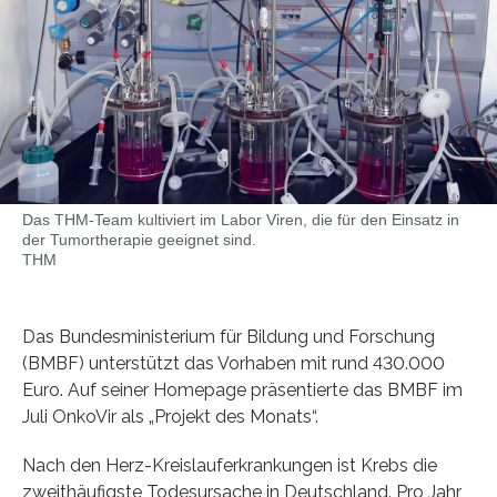
Das THM-Team kultiviert im Labor Viren, die für den Einsatz in
der Tumortherapie geeignet sind.
THM
Das Bundesministerium für Bildung und Forschung
(BMBF) unterstützt das Vorhaben mit rund 430.000
Euro. Auf seiner Homepage präsentierte das BMBF im
Juli OnkoVir als „Projekt des Monats“.
Nach den Herz-Kreislauferkrankungen ist Krebs die
zweithäufigste Todesursache in Deutschland. Pro Jahr