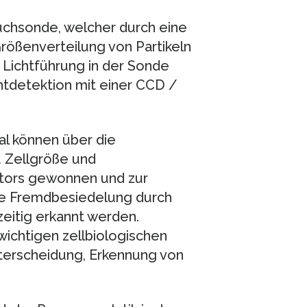
auchsonde, welcher durch eine
rößenverteilung von Partikeln
 Lichtführung in der Sonde
chtdetektion mit einer CCD /
al können über die
u Zellgröße und
ktors gewonnen und zur
e Fremdbesiedelung durch
eitig erkannt werden.
 wichtigen zellbiologischen
terscheidung, Erkennung von