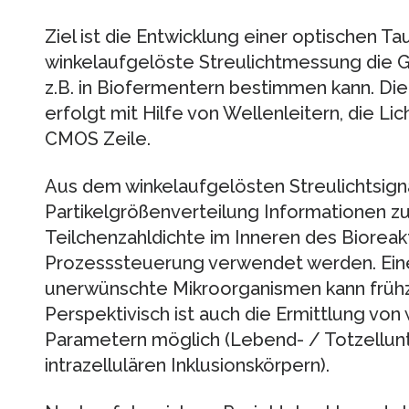
Ziel ist die Entwicklung einer optischen T
winkelaufgelöste Streulichtmessung die G
z.B. in Biofermentern bestimmen kann. Die
erfolgt mit Hilfe von Wellenleitern, die Li
CMOS Zeile.
Aus dem winkelaufgelösten Streulichtsign
Partikelgrößenverteilung Informationen z
Teilchenzahldichte im Inneren des Biorea
Prozesssteuerung verwendet werden. Ein
unerwünschte Mikroorganismen kann frühz
Perspektivisch ist auch die Ermittlung von
Parametern möglich (Lebend- / Totzellun
intrazellulären Inklusionskörpern).