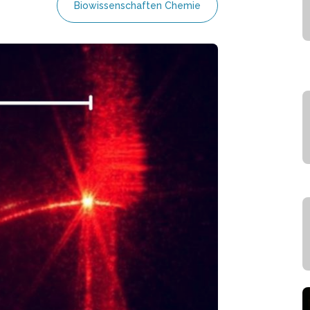
Biowissenschaften Chemie