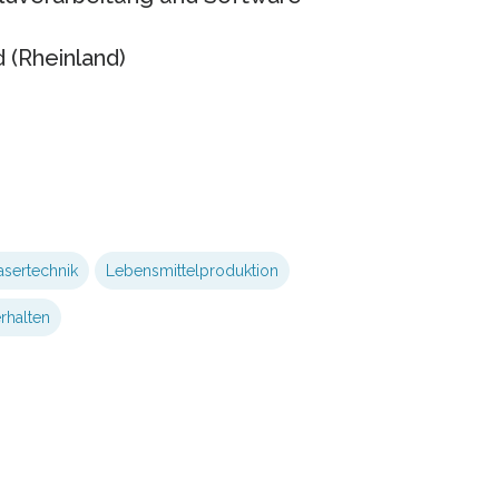
(Rheinland)
asertechnik
Lebensmittelproduktion
halten