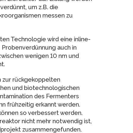
erdünnt, um z.B. die
ikroorganismen messen zu
en Technologie wird eine inline-
hne Probenverdünnung auch in
 zwischen wenigen 10 nm und
t.
n zur rückgekoppelten
hen und biotechnologischen
ontamination des Fermenters
 frühzeitig erkannt werden.
können so verbessert werden.
aktor nicht mehr notwendig ist,
ndprojekt zusammengefunden.