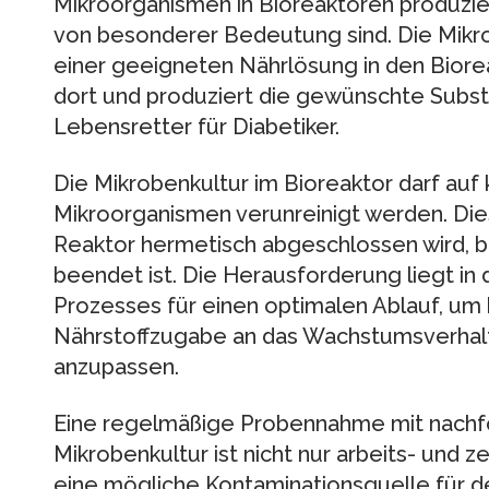
Mikroorganismen in Bioreaktoren produzi
von besonderer Bedeutung sind. Die Mikr
einer geeigneten Nährlösung in den Biore
dort und produziert die gewünschte Substan
Lebensretter für Diabetiker.
Die Mikrobenkultur im Bioreaktor darf auf 
Mikroorganismen verunreinigt werden. Die
Reaktor hermetisch abgeschlossen wird, b
beendet ist. Die Herausforderung liegt i
Prozesses für einen optimalen Ablauf, um 
Nährstoffzugabe an das Wachstumsverhal
anzupassen.
Eine regelmäßige Probennahme mit nachfo
Mikrobenkultur ist nicht nur arbeits- und ze
eine mögliche Kontaminationsquelle für de