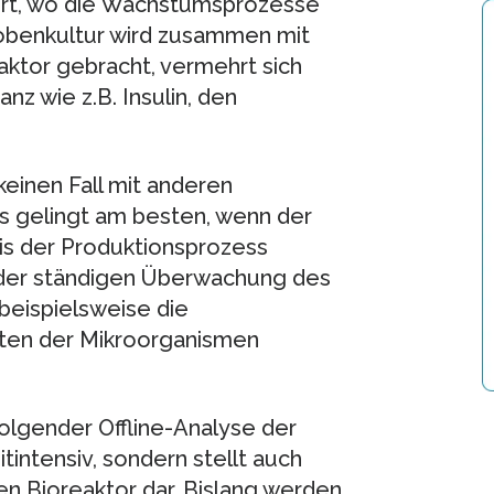
ert, wo die Wachstumsprozesse
obenkultur wird zusammen mit
aktor gebracht, vermehrt sich
z wie z.B. Insulin, den
keinen Fall mit anderen
s gelingt am besten, wenn der
is der Produktionsprozess
n der ständigen Überwachung des
beispielsweise die
ten der Mikroorganismen
lgender Offline-Analyse der
itintensiv, sondern stellt auch
n Bioreaktor dar. Bislang werden