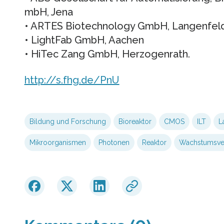
mbH, Jena
• ARTES Biotechnology GmbH, Langenfeld 
• LightFab GmbH, Aachen
• HiTec Zang GmbH, Herzogenrath.
http://s.fhg.de/PnU
Bildung und Forschung
Bioreaktor
CMOS
ILT
L
Mikroorganismen
Photonen
Reaktor
Wachstumsver