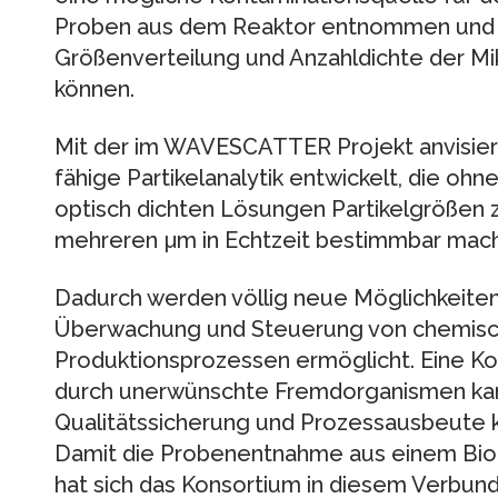
Proben aus dem Reaktor entnommen und v
Größenverteilung und Anzahldichte der M
können.
Mit der im WAVESCATTER Projekt anvisiert
fähige Partikelanalytik entwickelt, die o
optisch dichten Lösungen Partikelgrößen
mehreren µm in Echtzeit bestimmbar mach
Dadurch werden völlig neue Möglichkeite
Überwachung und Steuerung von chemisc
Produktionsprozessen ermöglicht. Eine K
durch unerwünschte Fremdorganismen kann
Qualitätssicherung und Prozessausbeute 
Damit die Probenentnahme aus einem Biore
hat sich das Konsortium in diesem Verbu