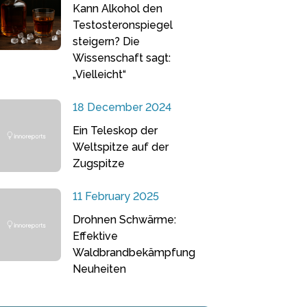
Kann Alkohol den
Testosteronspiegel
steigern? Die
Wissenschaft sagt:
„Vielleicht“
18 December 2024
Ein Teleskop der
Weltspitze auf der
Zugspitze
11 February 2025
Drohnen Schwärme:
Effektive
Waldbrandbekämpfung
Neuheiten