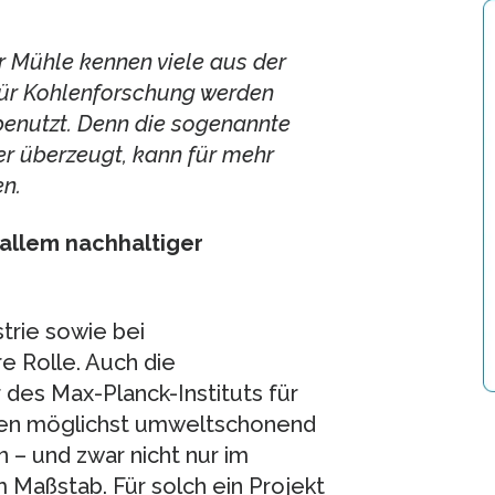
r Mühle kennen viele aus der
für Kohlenforschung werden
enutzt. Denn die sogenannte
r überzeugt, kann für mehr
en.
allem nachhaltiger
trie sowie bei
 Rolle. Auch die
des Max-Planck-Instituts für
nen möglichst umweltschonend
 – und zwar nicht nur im
 Maßstab. Für solch ein Projekt