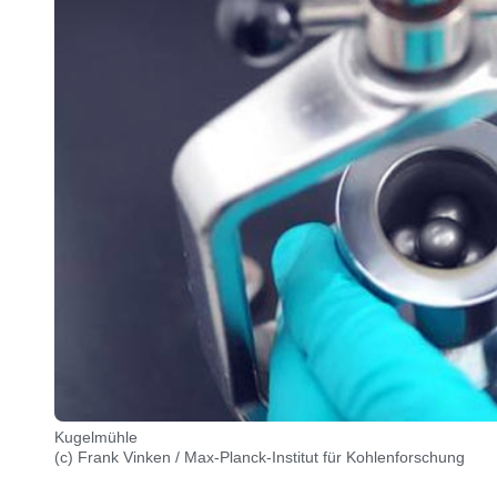
Kugelmühle
(c) Frank Vinken / Max-Planck-Institut für Kohlenforschung