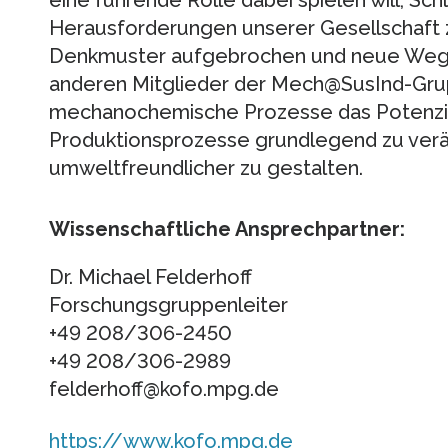
Herausforderungen unserer Gesellschaft z
Denkmuster aufgebrochen und neue Wege 
anderen Mitglieder der Mech@SusInd-Grup
mechanochemische Prozesse das Potenzia
Produktionsprozesse grundlegend zu verä
umweltfreundlicher zu gestalten.
Wissenschaftliche Ansprechpartner:
Dr. Michael Felderhoff
Forschungsgruppenleiter
+49 208/306-2450
+49 208/306-2989
felderhoff@kofo.mpg.de
https://www.kofo.mpg.de