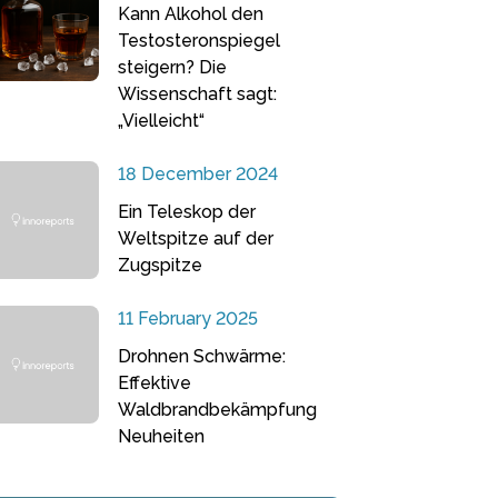
Kann Alkohol den
Testosteronspiegel
steigern? Die
Wissenschaft sagt:
„Vielleicht“
18 December 2024
Ein Teleskop der
Weltspitze auf der
Zugspitze
11 February 2025
Drohnen Schwärme:
Effektive
Waldbrandbekämpfung
Neuheiten