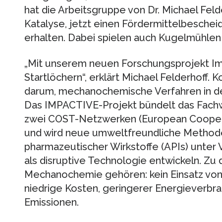
hat die Arbeitsgruppe von Dr. Michael Fel
Katalyse, jetzt einen Fördermittelbesche
erhalten. Dabei spielen auch Kugelmühlen 
„Mit unserem neuen Forschungsprojekt Im
Startlöchern“, erklärt Michael Felderhoff. 
darum, mechanochemische Verfahren in d
Das IMPACTIVE-Projekt bündelt das Fachw
zwei COST-Netzwerken (European Coopera
und wird neue umweltfreundliche Methode
pharmazeutischer Wirkstoffe (APIs) unt
als disruptive Technologie entwickeln. Zu 
Mechanochemie gehören: kein Einsatz von 
niedrige Kosten, geringerer Energieverbr
Emissionen.