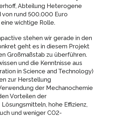
derhoff, Abteilung Heterogene
id von rund 500.000 Euro
eine wichtige Rolle.
pactive stehen wir gerade in den
Konkret geht es in diesem Projekt
en Großmaßstab zu überführen.
issen und die Kenntnisse aus
tion in Science and Technology)
n zur Herstellung
er Verwendung der Mechanochemie
den Vorteilen der
Lösungsmitteln, hohe Effizienz,
auch und weniger CO2-