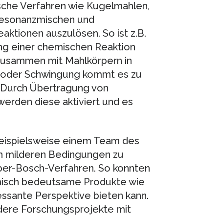
che Verfahren wie Kugelmahlen,
Resonanzmischen und
ktionen auszulösen. So ist z.B.
ung einer chemischen Reaktion
zusammen mit Mahlkörpern in
 oder Schwingung kommt es zu
 Durch Übertragung von
erden diese aktiviert und es
 beispielsweise einem Team des
h milderen Bedingungen zu
ber-Bosch-Verfahren. So konnten
omisch bedeutsame Produkte wie
sante Perspektive bieten kann.
andere Forschungsprojekte mit