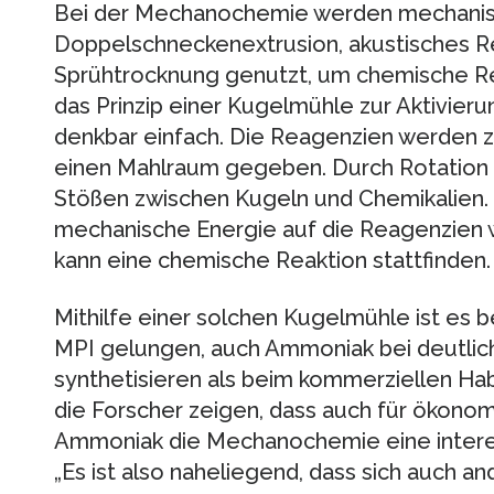
Bei der Mechanochemie werden mechanis
Doppelschneckenextrusion, akustisches 
Sprühtrocknung genutzt, um chemische Rea
das Prinzip einer Kugelmühle zur Aktivier
denkbar einfach. Die Reagenzien werden 
einen Mahlraum gegeben. Durch Rotation
Stößen zwischen Kugeln und Chemikalien.
mechanische Energie auf die Reagenzien w
kann eine chemische Reaktion stattfinden.
Mithilfe einer solchen Kugelmühle ist es
MPI gelungen, auch Ammoniak bei deutlic
synthetisieren als beim kommerziellen Ha
die Forscher zeigen, dass auch für ökon
Ammoniak die Mechanochemie eine interes
„Es ist also naheliegend, dass sich auch 