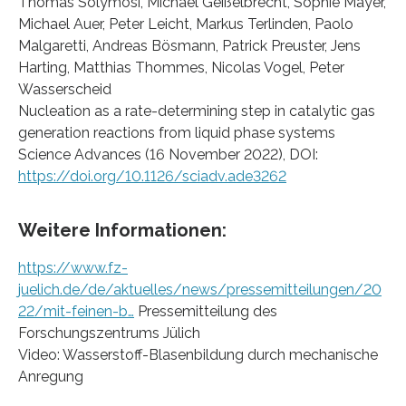
Thomas Solymosi, Michael Geißelbrecht, Sophie Mayer,
Michael Auer, Peter Leicht, Markus Terlinden, Paolo
Malgaretti, Andreas Bösmann, Patrick Preuster, Jens
Harting, Matthias Thommes, Nicolas Vogel, Peter
Wasserscheid
Nucleation as a rate-determining step in catalytic gas
generation reactions from liquid phase systems
Science Advances (16 November 2022), DOI:
https://doi.org/10.1126/sciadv.ade3262
Weitere Informationen:
https://www.fz-
juelich.de/de/aktuelles/news/pressemitteilungen/20
22/mit-feinen-b…
Pressemitteilung des
Forschungszentrums Jülich
Video: Wasserstoff-Blasenbildung durch mechanische
Anregung