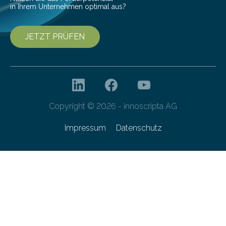
in Ihrem Unternehmen optimal aus?
JETZT PRÜFEN
Copyright © 2026 - innoscripta AG
Impressum
Datenschutz