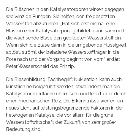
Die Bläschen in den Katalysatorporen wirken dagegen
wie winzige Pumpen. Sie helfen, den freigesetzten
Wasserstoff abzuführen. „Hat sich erst einmal eine
Blase in einer Katalysatorpore gebildet, dann sammelt
die wachsende Blase den gebildeten Wasserstoff ein.
Wenn sich die Blase dann in die umgebende Flüssigkeit
ablöst, strömt der beladene Wasserstoffträger in die
Pore nach und der Vorgang beginnt von vorn“, erklärt
Peter Wasserscheid das Prinzip.
Die Blasenbildung, Fachbegriff: Nukleation, kann auch
künstlich herbeigeführt werden; etwa indem man die
Katalysatoroberfläche chemisch modifiziert oder durch
einen mechanischen Reiz. Die Erkenntnisse werfen ein
neues Licht auf leistungsbegrenzende Faktoren in der
heterogenen Katalyse, die vor allem für die grüne
Wasserstoffwirtschaft der Zukunft von sehr großer
Bedeutung sind.