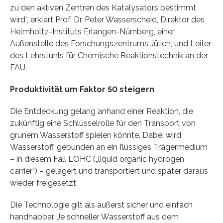
zu den aktiven Zentren des Katalysators bestimmt
wird“, erklärt Prof. Dr. Peter Wasserscheid, Direktor des
Helmholtz-Instituts Erlangen-Nürnberg, einer
Außenstelle des Forschungszentrums Jülich, und Leiter
des Lehrstuhls für Chemische Reaktionstechnik an der
FAU.
Produktivität um Faktor 50 steigern
Die Entdeckung gelang anhand einer Reaktion, die
zukünftig eine Schlüsselrolle für den Transport von
grünem Wasserstoff spielen könnte. Dabei wird
Wasserstoff, gebunden an ein flüssiges Trägermedium
– in diesem Fall LOHC („liquid organic hydrogen
carrier“) – gelagert und transportiert und später daraus
wieder freigesetzt.
Die Technologie gilt als äußerst sicher und einfach
handhabbar. Je schneller Wasserstoff aus dem