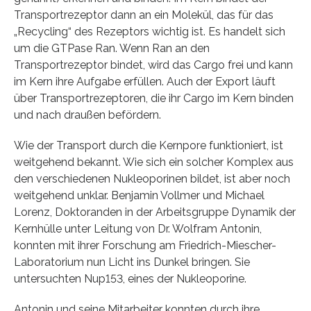
Transportrezeptor dann an ein Molekül, das für das
„Recycling“ des Rezeptors wichtig ist. Es handelt sich
um die GTPase Ran. Wenn Ran an den
Transportrezeptor bindet, wird das Cargo frei und kann
im Kern ihre Aufgabe erfüllen. Auch der Export läuft
über Transportrezeptoren, die ihr Cargo im Kern binden
und nach draußen befördern.
Wie der Transport durch die Kernpore funktioniert, ist
weitgehend bekannt. Wie sich ein solcher Komplex aus
den verschiedenen Nukleoporinen bildet, ist aber noch
weitgehend unklar. Benjamin Vollmer und Michael
Lorenz, Doktoranden in der Arbeitsgruppe Dynamik der
Kernhülle unter Leitung von Dr. Wolfram Antonin,
konnten mit ihrer Forschung am Friedrich-Miescher-
Laboratorium nun Licht ins Dunkel bringen. Sie
untersuchten Nup153, eines der Nukleoporine.
Antonin und seine Mitarbeiter konnten durch ihre