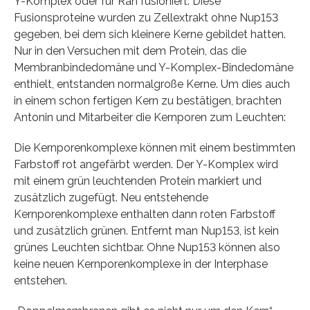
Y-Komplex oder für Ran fusioniert. Diese
Fusionsproteine wurden zu Zellextrakt ohne Nup153
gegeben, bei dem sich kleinere Kerne gebildet hatten.
Nur in den Versuchen mit dem Protein, das die
Membranbindedomäne und Y-Komplex-Bindedomäne
enthielt, entstanden normalgroße Kerne. Um dies auch
in einem schon fertigen Kern zu bestätigen, brachten
Antonin und Mitarbeiter die Kernporen zum Leuchten:
Die Kernporenkomplexe können mit einem bestimmten
Farbstoff rot angefärbt werden. Der Y-Komplex wird
mit einem grün leuchtenden Protein markiert und
zusätzlich zugefügt. Neu entstehende
Kernporenkomplexe enthalten dann roten Farbstoff
und zusätzlich grünen. Entfernt man Nup153, ist kein
grünes Leuchten sichtbar. Ohne Nup153 können also
keine neuen Kernporenkomplexe in der Interphase
entstehen.