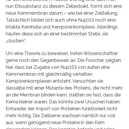
nun Erbsubstanz zu diesem Zellextrakt, formt sich eine
neue Kernmembran darum – wie bei einer Zellteilung.
Tatsächlich bilden sich auch ohne Nup153 noch eine
intakte Kernhülle und Kernporenkomplexe. Allerdings
häufen diese sich an einer bestimmten Stelle, sie
„clustern“.
Um eine Theorie zu beweisen, treten Wissenschaftler
gerne noch den Gegenbeweis an. Die Forscher zeigten
hier, dass bei Zugabe von Nup153 von außen eine
Kernmembran mit gleichmäßig verteilten
Kernporenkomplexen entsteht. Versuchten sie
dasselbe mit einer Mutante des Proteins, die nicht mehr
an die Membran binden kann, stellten sie fest, dass die
Kerne kleiner waren. Das könnte zwei Ursachen haben:
Entweder, der Import von Proteinen funktioniert nicht
mehr richtig. Die Zellkerne wachsen nämlich nur voll
aus, wenn genügend neue Proteine in den Kern