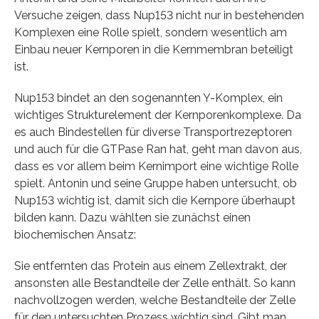
Versuche zeigen, dass Nup153 nicht nur in bestehenden
Komplexen eine Rolle spielt, sondern wesentlich am
Einbau neuer Kernporen in die Kernmembran beteiligt
ist.
Nup153 bindet an den sogenannten Y-Komplex, ein
wichtiges Strukturelement der Kernporenkomplexe. Da
es auch Bindestellen für diverse Transportrezeptoren
und auch für die GTPase Ran hat, geht man davon aus,
dass es vor allem beim Kernimport eine wichtige Rolle
spielt. Antonin und seine Gruppe haben untersucht, ob
Nup153 wichtig ist, damit sich die Kernpore überhaupt
bilden kann. Dazu wählten sie zunächst einen
biochemischen Ansatz:
Sie entfernten das Protein aus einem Zellextrakt, der
ansonsten alle Bestandteile der Zelle enthält. So kann
nachvollzogen werden, welche Bestandteile der Zelle
für den untersuchten Prozess wichtig sind. Gibt man