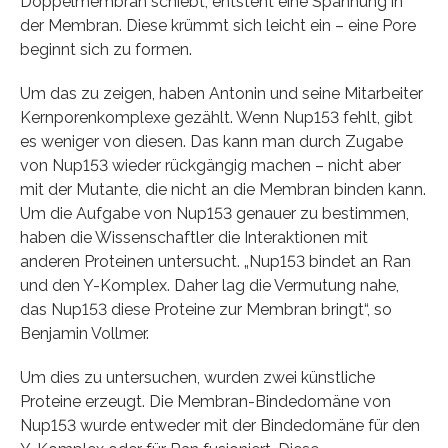
Doppelmembran schiebt, entsteht eine Spannung in
der Membran. Diese krümmt sich leicht ein – eine Pore
beginnt sich zu formen.
Um das zu zeigen, haben Antonin und seine Mitarbeiter
Kernporenkomplexe gezählt. Wenn Nup153 fehlt, gibt
es weniger von diesen. Das kann man durch Zugabe
von Nup153 wieder rückgängig machen – nicht aber
mit der Mutante, die nicht an die Membran binden kann.
Um die Aufgabe von Nup153 genauer zu bestimmen,
haben die Wissenschaftler die Interaktionen mit
anderen Proteinen untersucht. „Nup153 bindet an Ran
und den Y-Komplex. Daher lag die Vermutung nahe,
das Nup153 diese Proteine zur Membran bringt“, so
Benjamin Vollmer.
Um dies zu untersuchen, wurden zwei künstliche
Proteine erzeugt. Die Membran-Bindedomäne von
Nup153 wurde entweder mit der Bindedomäne für den