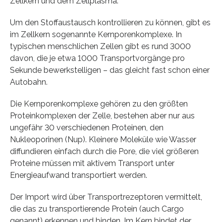
Zellkern und dem Zellplasma.
Um den Stoffaustausch kontrollieren zu können, gibt es
im Zellkern sogenannte Kernporenkomplexe. In
typischen menschlichen Zellen gibt es rund 3000
davon, die je etwa 1000 Transportvorgänge pro
Sekunde bewerkstelligen – das gleicht fast schon einer
Autobahn.
Die Kernporenkomplexe gehören zu den größten
Proteinkomplexen der Zelle, bestehen aber nur aus
ungefähr 30 verschiedenen Proteinen, den
Nukleoporinen (Nup). Kleinere Moleküle wie Wasser
diffundieren einfach durch die Pore, die viel größeren
Proteine müssen mit aktivem Transport unter
Energieaufwand transportiert werden.
Der Import wird über Transportrezeptoren vermittelt,
die das zu transportierende Protein (auch Cargo
genannt) erkennen und binden. Im Kern bindet der