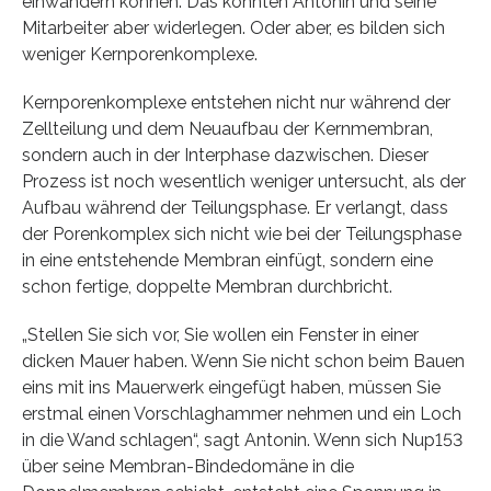
einwandern können. Das konnten Antonin und seine
Mitarbeiter aber widerlegen. Oder aber, es bilden sich
weniger Kernporenkomplexe.
Kernporenkomplexe entstehen nicht nur während der
Zellteilung und dem Neuaufbau der Kernmembran,
sondern auch in der Interphase dazwischen. Dieser
Prozess ist noch wesentlich weniger untersucht, als der
Aufbau während der Teilungsphase. Er verlangt, dass
der Porenkomplex sich nicht wie bei der Teilungsphase
in eine entstehende Membran einfügt, sondern eine
schon fertige, doppelte Membran durchbricht.
„Stellen Sie sich vor, Sie wollen ein Fenster in einer
dicken Mauer haben. Wenn Sie nicht schon beim Bauen
eins mit ins Mauerwerk eingefügt haben, müssen Sie
erstmal einen Vorschlaghammer nehmen und ein Loch
in die Wand schlagen“, sagt Antonin. Wenn sich Nup153
über seine Membran-Bindedomäne in die