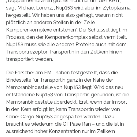
„Doppelmembranen gibt es nicht nur um den Kern“,
sagt Michael Lorenz, „Nup153 wird aber im Zytoplasma
hergestellt. Wir haben uns also gefragt, warum nicht
plötzlich an anderen Stellen in der Zelle
Kernporenkomplexe entstehen“. Der Schlüssel liegt im
Prozess, den der Kernporenkomplex selbst vermittelt.
Nup153 muss wie alle anderen Proteine auch mit dem
Transportrezeptor Transportin in den Zellkern hinein
transportiert werden.
Die Forscher am FML haben festgestellt, dass die
Bindestelle für Transportin ganz in der Nähe der
Membranbindestelle von Nup153 liegt. Wird das neu
entstandene Nup153 von Transportin gebunden, ist die
Membranbindestelle überdeckt. Erst, wenn der Import
in den Kern erfolgt ist, kann Transportin wieder von
seiner Cargo Nup153 abgespalten werden. Dazu
braucht es wiederum die GTPase Ran – und die ist in
ausreichend hoher Konzentration nur im Zellkern