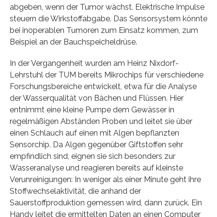
abgeben, wenn der Tumor wächst. Elektrische Impulse
steuern die Wirkstoffabgabe. Das Sensorsystem könnte
bei inoperablen Tumoren zum Einsatz kommen, zum
Beispiel an der Bauchspeicheldrüse.
In der Vergangenheit wurden am Heinz Nixdorf-
Lehrstuhl der TUM bereits Mikrochips für verschiedene
Forschungsbereiche entwickelt, etwa für die Analyse
der Wasserqualität von Bächen und Flüssen. Hier
entnimmt eine kleine Pumpe dem Gewässer in
regelmäßigen Abständen Proben und leitet sie über
einen Schlauch auf einen mit Algen bepflanzten
Sensorchip. Da Algen gegenüber Giftstoffen sehr
empfindlich sind, eignen sie sich besonders zur
Wasseranalyse und reagieren bereits auf kleinste
Verunreinigungen: In weniger als einer Minute geht ihre
Stoffwechselaktivität, die anhand der
Sauerstoffproduktion gemessen wird, dann zurück. Ein
Handy leitet die ermittelten Daten an einen Computer