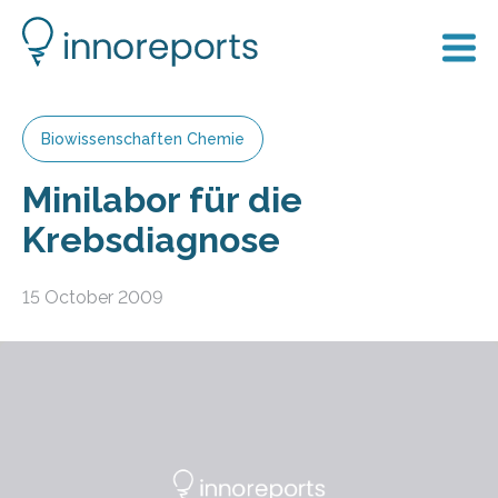
Biowissenschaften Chemie
Minilabor für die
Krebsdiagnose
15 October 2009