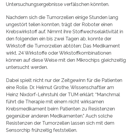
Untersuchungsergebnisse verfälschen könnten.
Nachdem sich die Tumorzellen einige Stunden lang
ungestört teilen konnten, trägt der Roboter einen
Krebswirkstoff auf. Nimmt ihre Stoffwechselaktivität in
den folgenden ein bis zwei Tagen ab, konnte der
Wirkstoff die Tumorzellen abtöten: Das Medikament
wirkt. 24 Wirkstoffe oder Wirkstoffkombinationen
können auf diese Weise mit den Mikrochips gleichzeitig
untersucht werden.
Dabei spielt nicht nur der Zeitgewinn für die Patienten
eine Rolle. Dr. Helmut Grothe, Wissenschaftler am
Heinz Nixdorf-Lehrstuhl der TUM erklärt: “Manchmal
führt die Therapie mit einem nicht wirksamen
Krebsmedikament beim Patienten zu Resistenzen
gegenüber anderen Medikamenten.” Auch solche
Resistenzen der Tumorzellen lassen sich mit dem
Sensorchip frühzeitig feststellen.