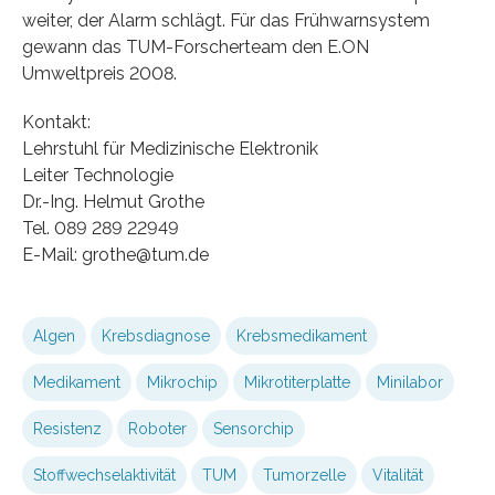
weiter, der Alarm schlägt. Für das Frühwarnsystem
gewann das TUM-Forscherteam den E.ON
Umweltpreis 2008.
Kontakt:
Lehrstuhl für Medizinische Elektronik
Leiter Technologie
Dr.-Ing. Helmut Grothe
Tel. 089 289 22949
E-Mail: grothe@tum.de
Algen
Krebsdiagnose
Krebsmedikament
Medikament
Mikrochip
Mikrotiterplatte
Minilabor
Resistenz
Roboter
Sensorchip
Stoffwechselaktivität
TUM
Tumorzelle
Vitalität