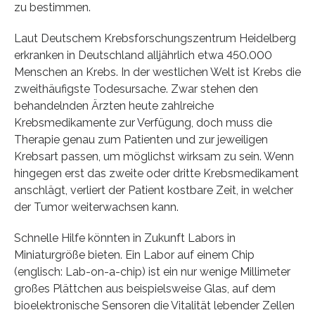
zu bestimmen.
Laut Deutschem Krebsforschungszentrum Heidelberg
erkranken in Deutschland alljährlich etwa 450.000
Menschen an Krebs. In der westlichen Welt ist Krebs die
zweithäufigste Todesursache. Zwar stehen den
behandelnden Ärzten heute zahlreiche
Krebsmedikamente zur Verfügung, doch muss die
Therapie genau zum Patienten und zur jeweiligen
Krebsart passen, um möglichst wirksam zu sein. Wenn
hingegen erst das zweite oder dritte Krebsmedikament
anschlägt, verliert der Patient kostbare Zeit, in welcher
der Tumor weiterwachsen kann.
Schnelle Hilfe könnten in Zukunft Labors in
Miniaturgröße bieten. Ein Labor auf einem Chip
(englisch: Lab-on-a-chip) ist ein nur wenige Millimeter
großes Plättchen aus beispielsweise Glas, auf dem
bioelektronische Sensoren die Vitalität lebender Zellen