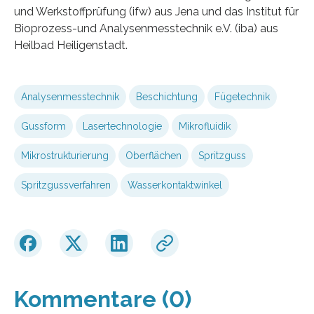
und Werkstoffprüfung (ifw) aus Jena und das Institut für
Bioprozess-und Analysenmesstechnik e.V. (iba) aus
Heilbad Heiligenstadt.
Analysenmesstechnik
Beschichtung
Fügetechnik
Gussform
Lasertechnologie
Mikrofluidik
Mikrostrukturierung
Oberflächen
Spritzguss
Spritzgussverfahren
Wasserkontaktwinkel
Kommentare (0)