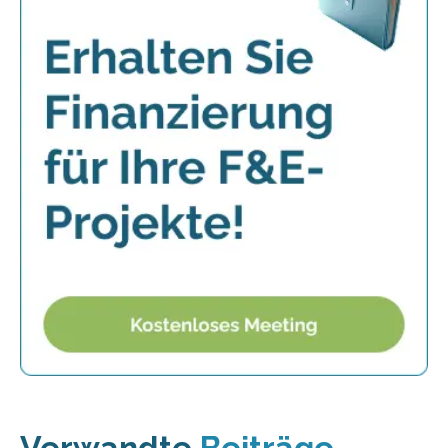
Verwandte
Beiträge