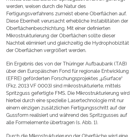
werden, weisen durch die Natur des
Fertigungsverfahrens zumeist ebene Oberflächen auf.
Diese Ebenheit verursacht erhebliche Instabilitäten der
Oberflächenbeschichtung. Mit einer definierten
Mikrostrukturierung der Oberflächen sollte dieser
Nachteil eliminiert und gleichzeitig die Hydrophobizität
der Oberflächen vergrößert werden.
Ein Ergebnis des von der Thüringer Aufbaubank (TAB)
über den Europäischen Fond für regionale Entwicklung
(EFRE) geförderten Forschungsprojektes „µSurface“
(Fkz. 2013 VF 0003) sind mikrostrukturierte, mittels
Spritzguss gefertigte FMS. Die Mikrostrukturierung wird
hierbei durch eine spezielle Lasertechnologie mit nur
einem einzigen zusätzlichen Fertigungsschritt auf der
Gussform realisiert und während des Spritzgusses auf
alle Formelemente übertragen (s. Abb. 1).
Durch die Mikrostrukturierung der Oberfläche wird eine