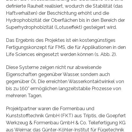
definierte Rauheit realisiert, wodurch die Stabilität (das
Haftverhalten) der Beschichtung erhöht und die
Hydrophobizität der Oberflächen bis in den Bereich der
Superhydrophobizität (Lotuseffekt) gesteigert wird.
Das Ergebnis des Projektes ist ein kostengünstiges
Fertigungskonzept für FMS, die für Applikationen in den
Life Sciences eingesetzt werden können (s. Abb. 2).
Diese Systeme zeigen nicht nur abweisende
Eigenschaften gegenüber Wasser, sondern auch
gegenüber Öl. Die erreichten Wasserkontaktwinkel von
bis zu 160° ermöglichen langzeitstabile Prozesse von
mehreren Tagen.
Projektpartner waren die Formenbau und
Kunststofftechnik GmbH (FKT) aus Triptis, die Goepfert
Werkzeug & Formenbau GmbH & Co. Teilefertigung KG
aus Weimar, das Günter-Köhler-Institut für Fügetechnik