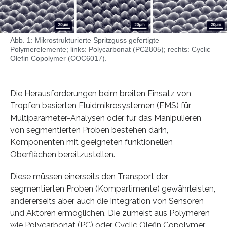
Abb. 1: Mikrostrukturierte Spritzguss gefertigte
Polymerelemente; links: Polycarbonat (PC2805); rechts: Cyclic
Olefin Copolymer (COC6017).
Die Herausforderungen beim breiten Einsatz von
Tropfen basierten Fluidmikrosystemen (FMS) für
Multiparameter-Analysen oder für das Manipulieren
von segmentierten Proben bestehen darin,
Komponenten mit geeigneten funktionellen
Oberflächen bereitzustellen.
Diese müssen einerseits den Transport der
segmentierten Proben (Kompartimente) gewährleisten,
andererseits aber auch die Integration von Sensoren
und Aktoren ermöglichen. Die zumeist aus Polymeren
wie Polycarbonat (PC) oder Cyclic Olefin Copolymer