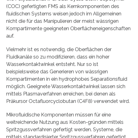
(COC) gefertigten FMS als Kernkomponenten des
fluidischen Systems weisen jedoch im Allgemeinen
nicht die für das Manipulieren der meist wässrigen
Kompartimente geeigneten Oberflächeneigenschaften
auf.
Vielmehr ist es notwendig, die Oberflächen der
Fluidkanäle so zu modifizieren, dass ein hoher
Wasserkontaktwinkel entsteht. Nur so ist
beispielsweise das Generieren von wässrigen
Kompartimenten in ein hydrophobes Separationsfluid
möglich. Geeignete Wasserkontaktwinkel lassen sich
mittels Plasmaverfahren erreichen, bei denen als
Präkursor Octafluorcyclobutan (C4F8) verwendet wird.
Mikrofluidische Komponenten müssen für eine
weitreichende Nutzung aus Kosten-gründen mittels
Spritzgussverfahren gefertigt werden. Systeme, die
mittels standardisierter Spritzgussverfahren gefertigt