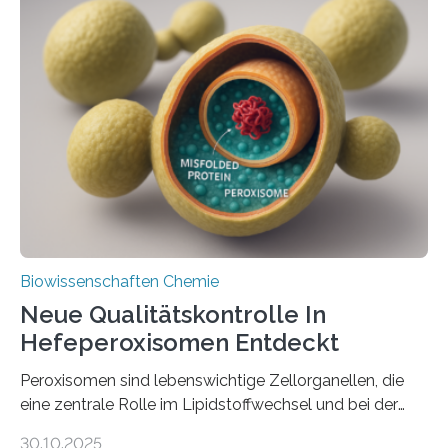
Biowissenschaften Chemie
Neue Qualitätskontrolle In
Hefeperoxisomen Entdeckt
Peroxisomen sind lebenswichtige Zellorganellen, die
eine zentrale Rolle im Lipidstoffwechsel und bei der
Entgiftung von Zellen spielen. Damit sie ihre Aufgaben
30.10.2025