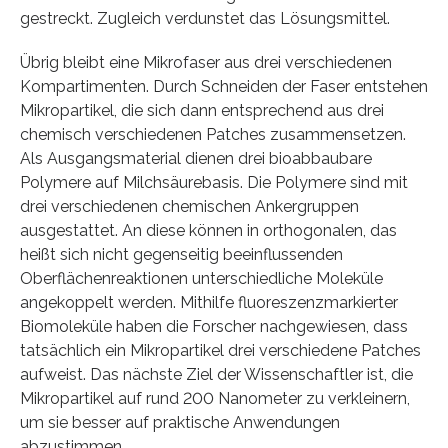
gestreckt. Zugleich verdunstet das Lösungsmittel.
Übrig bleibt eine Mikrofaser aus drei verschiedenen
Kompartimenten. Durch Schneiden der Faser entstehen
Mikropartikel, die sich dann entsprechend aus drei
chemisch verschiedenen Patches zusammensetzen.
Als Ausgangsmaterial dienen drei bioabbaubare
Polymere auf Milchsäurebasis. Die Polymere sind mit
drei verschiedenen chemischen Ankergruppen
ausgestattet. An diese können in orthogonalen, das
heißt sich nicht gegenseitig beeinflussenden
Oberflächenreaktionen unterschiedliche Moleküle
angekoppelt werden. Mithilfe fluoreszenzmarkierter
Biomoleküle haben die Forscher nachgewiesen, dass
tatsächlich ein Mikropartikel drei verschiedene Patches
aufweist. Das nächste Ziel der Wissenschaftler ist, die
Mikropartikel auf rund 200 Nanometer zu verkleinern,
um sie besser auf praktische Anwendungen
abzustimmen.