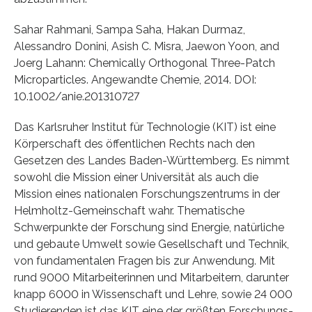
Sahar Rahmani, Sampa Saha, Hakan Durmaz,
Alessandro Donini, Asish C. Misra, Jaewon Yoon, and
Joerg Lahann: Chemically Orthogonal Three-Patch
Microparticles. Angewandte Chemie, 2014. DOI:
10.1002/anie.201310727
Das Karlsruher Institut für Technologie (KIT) ist eine
Körperschaft des öffentlichen Rechts nach den
Gesetzen des Landes Baden-Württemberg. Es nimmt
sowohl die Mission einer Universität als auch die
Mission eines nationalen Forschungszentrums in der
Helmholtz-Gemeinschaft wahr. Thematische
Schwerpunkte der Forschung sind Energie, natürliche
und gebaute Umwelt sowie Gesellschaft und Technik,
von fundamentalen Fragen bis zur Anwendung. Mit
rund 9000 Mitarbeiterinnen und Mitarbeitern, darunter
knapp 6000 in Wissenschaft und Lehre, sowie 24 000
Studierenden ist das KIT eine der größten Forschungs-