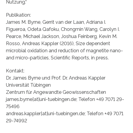
Nutzung.“
Publikation:
James M. Byrne, Gerrit van der Laan, Adriana I.
Figueroa, Odeta Qafoku, Chongmin Wang, Carolyn I.
Pearce, Michael Jackson, Joshua Feinberg, Kevin M.
Rosso, Andreas Kappler (2016), Size dependent
microbial oxidation and reduction of magnetite nano-
and micro-particles, Scientific Reports, in press.
Kontakt:
Dr. James Byrne und Prof. Dr. Andreas Kappler
Universität Tübingen
Zentrum für Angewandte Geowissenschaften
james.byrne[at]uni-tuebingen.de; Telefon +49 7071 29-
75496
andreas.kappler[at]uni-tuebingen.de; Telefon +49 7071
29-74992