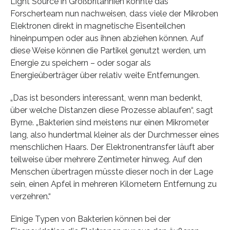
Light Source in Großbritannien konnte das
Forscherteam nun nachweisen, dass viele der Mikroben
Elektronen direkt in magnetische Eisenteilchen
hineinpumpen oder aus ihnen abziehen können. Auf
diese Weise können die Partikel genutzt werden, um
Energie zu speichern – oder sogar als
Energieüberträger über relativ weite Entfernungen.
„Das ist besonders interessant, wenn man bedenkt,
über welche Distanzen diese Prozesse ablaufen“, sagt
Byrne. „Bakterien sind meistens nur einen Mikrometer
lang, also hundertmal kleiner als der Durchmesser eines
menschlichen Haars. Der Elektronentransfer läuft aber
teilweise über mehrere Zentimeter hinweg. Auf den
Menschen übertragen müsste dieser noch in der Lage
sein, einen Apfel in mehreren Kilometern Entfernung zu
verzehren.“
Einige Typen von Bakterien können bei der