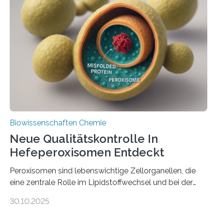
Biowissenschaften Chemie
Neue Qualitätskontrolle In
Hefeperoxisomen Entdeckt
Peroxisomen sind lebenswichtige Zellorganellen, die
eine zentrale Rolle im Lipidstoffwechsel und bei der
Entgiftung von Zellen spielen. Damit sie ihre Aufgaben
30.10.2025
erfüllen können, müssen zahlreiche Enzyme präzise in