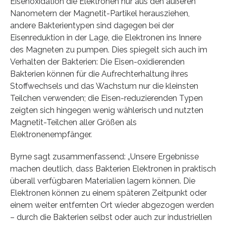
Eisenoxidation die Elektronen nur aus den äußeren
Nanometern der Magnetit-Partikel herausziehen,
andere Bakterientypen sind dagegen bei der
Eisenreduktion in der Lage, die Elektronen ins Innere
des Magneten zu pumpen. Dies spiegelt sich auch im
Verhalten der Bakterien: Die Eisen-oxidierenden
Bakterien können für die Aufrechterhaltung ihres
Stoffwechsels und das Wachstum nur die kleinsten
Teilchen verwenden; die Eisen-reduzierenden Typen
zeigten sich hingegen wenig wählerisch und nutzten
Magnetit-Teilchen aller Größen als
Elektronenempfänger.
Byrne sagt zusammenfassend: „Unsere Ergebnisse
machen deutlich, dass Bakterien Elektronen in praktisch
überall verfügbaren Materialien lagern können. Die
Elektronen können zu einem späteren Zeitpunkt oder
einem weiter entfernten Ort wieder abgezogen werden
– durch die Bakterien selbst oder auch zur industriellen