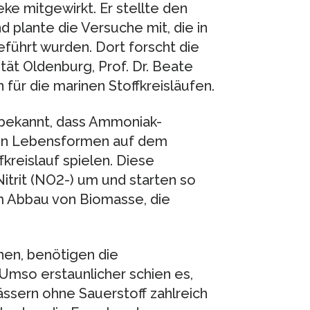
ke mitgewirkt. Er stellte den
 plante die Versuche mit, die in
führt wurden. Dort forscht die
tät Oldenburg, Prof. Dr. Beate
für die marinen Stoffkreisläufen.
 bekannt, dass Ammoniak-
ten Lebensformen auf dem
fkreislauf spielen. Diese
trit (NO2-) um und starten so
m Abbau von Biomasse, die
en, benötigen die
Umso erstaunlicher schien es,
sern ohne Sauerstoff zahlreich