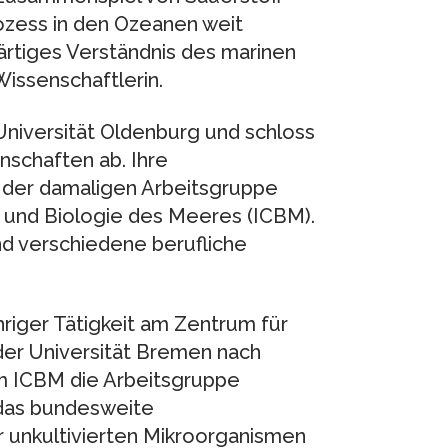
rozess in den Ozeanen weit
ärtiges Verständnis des marinen
Wissenschaftlerin.
Universität Oldenburg und schloss
schaften ab. Ihre
n der damaligen Arbeitsgruppe
e und Biologie des Meeres (ICBM).
nd verschiedene berufliche
iger Tätigkeit am Zentrum für
r Universität Bremen nach
am ICBM die Arbeitsgruppe
 das bundesweite
r unkultivierten Mikroorganismen