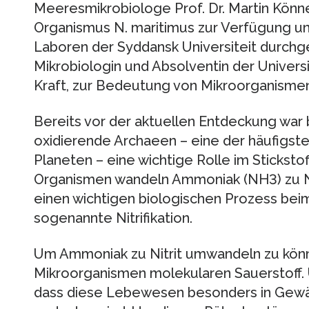
Meeresmikrobiologe Prof. Dr. Martin Könne
Organismus N. maritimus zur Verfügung und
Laboren der Syddansk Universiteit durchge
Mikrobiologin und Absolventin der Universi
Kraft, zur Bedeutung von Mikroorganismen 
Bereits vor der aktuellen Entdeckung war
oxidierende Archaeen – eine der häufigs
Planeten – eine wichtige Rolle im Stickstof
Organismen wandeln Ammoniak (NH3) zu Ni
einen wichtigen biologischen Prozess bei
sogenannte Nitrifikation.
Um Ammoniak zu Nitrit umwandeln zu könn
Mikroorganismen molekularen Sauerstoff. 
dass diese Lebewesen besonders in Gewäs