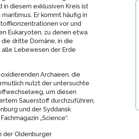
 in diesem exklusiven Kreis ist
 maritimus. Er kommt häufig in
toffkonzentrationen vor und
ben Eukaryoten, zu denen etwa
die dritte Domäne, in die
r alle Lebewesen der Erde
-oxidierenden Archaeen, die
mutlich nutzt der untersuchte
offwechselweg, um diesen
ertem Sauerstoff durchzuführen,
enburg und der Syddansk
m Fachmagazin „Science“.
m der Oldenburger