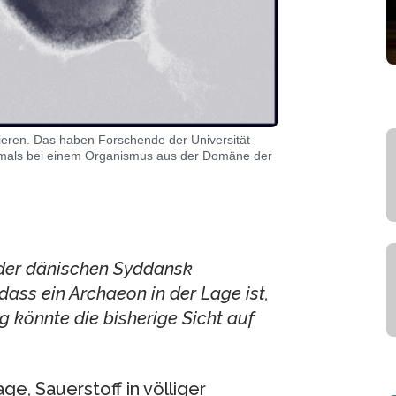
zieren. Das haben Forschende der Universität
tmals bei einem Organismus aus der Domäne der
 der dänischen Syddansk
ass ein Archaeon in der Lage ist,
 könnte die bisherige Sicht auf
e, Sauerstoff in völliger