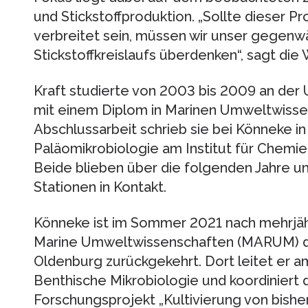
und Stickstoffproduktion. „Sollte dieser P
verbreitet sein, müssen wir unser gegenw
Stickstoffkreislaufs überdenken“, sagt die 
Kraft studierte von 2003 bis 2009 an der 
mit einem Diplom in Marinen Umweltwissen
Abschlussarbeit schrieb sie bei Könneke i
Paläomikrobiologie am Institut für Chemi
Beide blieben über die folgenden Jahre u
Stationen in Kontakt.
Könneke ist im Sommer 2021 nach mehrjähr
Marine Umweltwissenschaften (MARUM) de
Oldenburg zurückgekehrt. Dort leitet er 
Benthische Mikrobiologie und koordiniert
Forschungsprojekt „Kultivierung von bishe