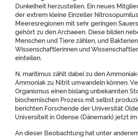
Dunkelheit herzustellen. Ein neues Mitglied
der extrem kleine Einzeller Nitrosopumilus
Meeresregionen mit sehr geringen Sauers
gehört zu den Archaeen. Diese bilden ne
Menschen und Tiere zählen, und Bakterien 
Wissenschaftlerinnen und Wissenschaftle
einteilen.
N. maritimus zählt dabei zu den Ammoniak
Ammoniak zu Nitrit umwandeln können. Ver
Organismus einen bislang unbekannten St
biochemischen Prozess mit selbst produzi
berichten Forschende der Universität Old
Universiteit in Odense (Dänemark) jetzt i
An dieser Beobachtung hat unter andere