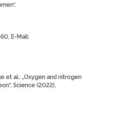
umen“.
60, E-Mail:
e et al.: „Oxygen and nitrogen
on“, Science (2022),