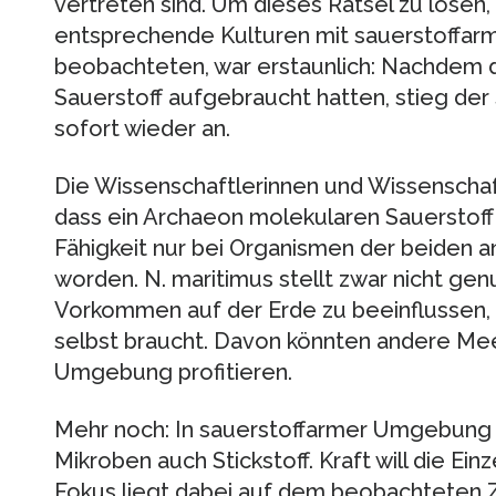
vertreten sind. Um dieses Rätsel zu lösen
entsprechende Kulturen mit sauerstoffar
beobachteten, war erstaunlich: Nachdem d
Sauerstoff aufgebraucht hatten, stieg der
sofort wieder an.
Die Wissenschaftlerinnen und Wissenschaf
dass ein Archaeon molekularen Sauerstoff 
Fähigkeit nur bei Organismen der beiden
worden. N. maritimus stellt zwar nicht gen
Vorkommen auf der Erde zu beeinflussen, 
selbst braucht. Davon könnten andere Mee
Umgebung profitieren.
Mehr noch: In sauerstoffarmer Umgebung 
Mikroben auch Stickstoff. Kraft will die Einz
Fokus liegt dabei auf dem beobachteten 