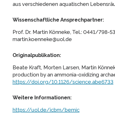
aus verschiedenen aquatischen Lebensrä
Wissenschaftliche Ansprechpartner:
Prof. Dr. Martin Könneke, Tel.: 0441/798-53
martin.koenneke@uol.de
Originalpublikation:
Beate Kraft, Morten Larsen, Martin Könnek
production by an ammonia-oxidizing archae
https://doi.org/10.1126/science.abe6733
Weitere Informationen:
https://uol.de/icbm/bemic