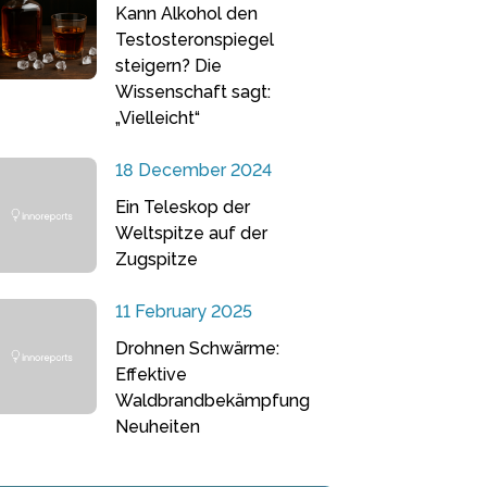
Kann Alkohol den
Testosteronspiegel
steigern? Die
Wissenschaft sagt:
„Vielleicht“
18 December 2024
Ein Teleskop der
Weltspitze auf der
Zugspitze
11 February 2025
Drohnen Schwärme:
Effektive
Waldbrandbekämpfung
Neuheiten