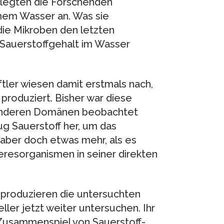
, legten die Forschenden
mem Wasser an. Was sie
ie Mikroben den letzten
 Sauerstoffgehalt im Wasser
tler wiesen damit erstmals nach,
produziert. Bisher war diese
 anderen Domänen beobachtet
ug Sauerstoff her, um das
aber doch etwas mehr, als es
resorganismen in seiner direkten
produzieren die untersuchten
eller jetzt weiter untersuchen. Ihr
Zusammenspiel von Sauerstoff-