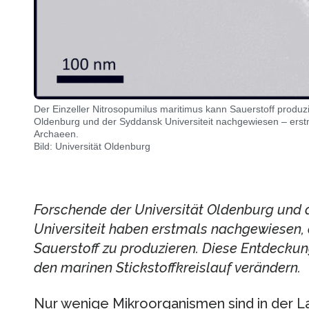
Der Einzeller Nitrosopumilus maritimus kann Sauerstoff produ
Oldenburg und der Syddansk Universiteit nachgewiesen – ers
Archaeen.
Bild: Universität Oldenburg
Forschende der Universität Oldenburg und
Universiteit haben erstmals nachgewiesen, d
Sauerstoff zu produzieren. Diese Entdeckung
den marinen Stickstoffkreislauf verändern.
Nur wenige Mikroorganismen sind in der Lag