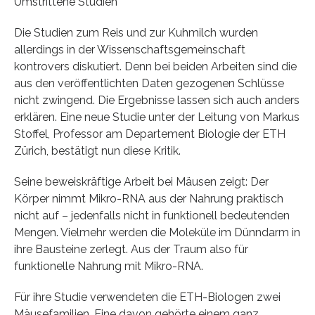
Umstrittene Studien
Die Studien zum Reis und zur Kuhmilch wurden
allerdings in der Wissenschaftsgemeinschaft
kontrovers diskutiert. Denn bei beiden Arbeiten sind die
aus den veröffentlichten Daten gezogenen Schlüsse
nicht zwingend. Die Ergebnisse lassen sich auch anders
erklären. Eine neue Studie unter der Leitung von Markus
Stoffel, Professor am Departement Biologie der ETH
Zürich, bestätigt nun diese Kritik.
Seine beweiskräftige Arbeit bei Mäusen zeigt: Der
Körper nimmt Mikro-RNA aus der Nahrung praktisch
nicht auf – jedenfalls nicht in funktionell bedeutenden
Mengen. Vielmehr werden die Moleküle im Dünndarm in
ihre Bausteine zerlegt. Aus der Traum also für
funktionelle Nahrung mit Mikro-RNA.
Für ihre Studie verwendeten die ETH-Biologen zwei
Mäusefamilien. Eine davon gehörte einem ganz