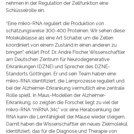
nehmen in der Regulation der Zellfunktion eine
Schlüsselrolle ein.
“Eine mikro-RNA reguliert die Produktion von
schätzungsweise 300-400 Proteinen. Wir sehen diese
Molekülklasse als eine Art Schalter, um die Zellen
koordiniert von einem Zustand in einen anderen zu
bringen”, erklärt Prof. Dr. André Fischer, Wissenschaftler
am Deutschen Zentrum für Neurodegenerative
Erkrankungen (DZNE) und Sprecher des DZNE-
Standorts Göttingen. Er und sein Team haben eine
mikro-RNA identifiziert, die Lernprozesse reguliert und
bei der Alzheimer-Erkrankung vermutlich eine zentrale
Rolle spielt. In Maus-Modellen der Alzheimer-
Erkrankung, so zeigten die Forscher, liegt zu viel der
mikro-RNA “miRNA 34c” vor, eine Herabsenkung der
RNA kann die Lernfähigkeit der Mäuse wieder steigern.
Damit haben die Wissenschaftler ein neues Zielmolekül
identifiziert, das für die Diagnose und Therapie von