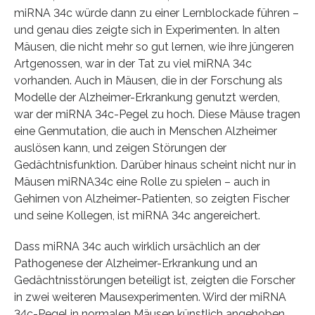
miRNA 34c würde dann zu einer Lernblockade führen –
und genau dies zeigte sich in Experimenten. In alten
Mäusen, die nicht mehr so gut lernen, wie ihre jüngeren
Artgenossen, war in der Tat zu viel miRNA 34c
vorhanden. Auch in Mäusen, die in der Forschung als
Modelle der Alzheimer-Erkrankung genutzt werden,
war der miRNA 34c-Pegel zu hoch. Diese Mäuse tragen
eine Genmutation, die auch in Menschen Alzheimer
auslösen kann, und zeigen Störungen der
Gedächtnisfunktion. Darüber hinaus scheint nicht nur in
Mäusen miRNA34c eine Rolle zu spielen – auch in
Gehirnen von Alzheimer-Patienten, so zeigten Fischer
und seine Kollegen, ist miRNA 34c angereichert.
Dass miRNA 34c auch wirklich ursächlich an der
Pathogenese der Alzheimer-Erkrankung und an
Gedächtnisstörungen beteiligt ist, zeigten die Forscher
in zwei weiteren Mausexperimenten. Wird der miRNA
34c-Pegel in normalen Mäusen künstlich angehoben,