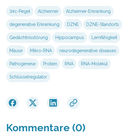
34c-Pegel
Alzheimer
Alzheimer-Erkrankung
degenerative Erkrankung
DZNE
DZNE-Standorts
Gedächtnisstörung
Hippocampus
Lernfähigkeit
Mäuse
Mikro-RNA
neurodegenerative diseases
Pathogenese
Protein
RNA
RNA-Molekül
Schlüsselregulator
Kommentare (0)