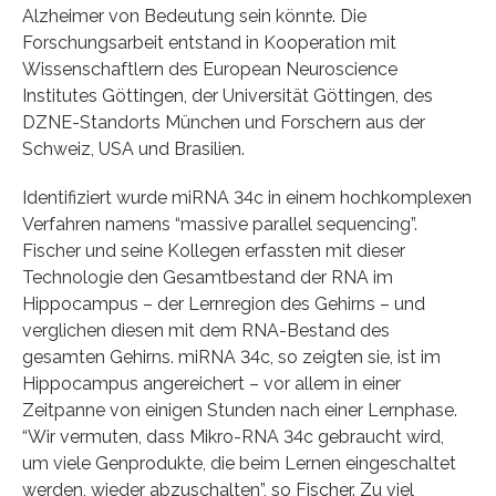
Alzheimer von Bedeutung sein könnte. Die
Forschungsarbeit entstand in Kooperation mit
Wissenschaftlern des European Neuroscience
Institutes Göttingen, der Universität Göttingen, des
DZNE-Standorts München und Forschern aus der
Schweiz, USA und Brasilien.
Identifiziert wurde miRNA 34c in einem hochkomplexen
Verfahren namens “massive parallel sequencing”.
Fischer und seine Kollegen erfassten mit dieser
Technologie den Gesamtbestand der RNA im
Hippocampus – der Lernregion des Gehirns – und
verglichen diesen mit dem RNA-Bestand des
gesamten Gehirns. miRNA 34c, so zeigten sie, ist im
Hippocampus angereichert – vor allem in einer
Zeitpanne von einigen Stunden nach einer Lernphase.
“Wir vermuten, dass Mikro-RNA 34c gebraucht wird,
um viele Genprodukte, die beim Lernen eingeschaltet
werden, wieder abzuschalten”, so Fischer. Zu viel