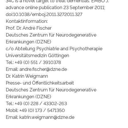
34C is a novel target to treat dementias. EMBO J.
advance online publication 23 September 2011;
doi:10.1038/emboj.2011.3272011.327
Kontaktinformation:
Prof. Dr. André Fischer
Deutsches Zentrum für Neurodegenerative
Erkrankungen (DZNE)
c/o Abteilung Psychiatrie and Psychotherapie
Universitätsmedizin Göttingen
Tel.: +49 (0) 551 / 3910378
Email: andre.fischer@dzne.de
Dr. Katrin Weigmann
Presse- und Öffentlichkeitsarbeit
Deutsches Zentrum für Neurodegenerative
Erkrankungen (DZNE)
Tel.: +49 (0) 228 / 43302-263
Mobil: +49 (0) 173 / 5471350
Email: katrin.weigmann@dzne.de