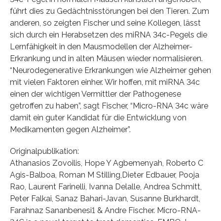
führt dies zu Gedächtnisstörungen bei den Tieren. Zum
anderen, so zeigten Fischer und seine Kollegen, lässt
sich durch ein Herabsetzen des miRNA 34c-Pegels die
Lernfähigkeit in den Mausmodellen der Alzheimer-
Erkrankung und in alten Mäusen wieder normalisieren.
“Neurodegenerative Erkrankungen wie Alzheimer gehen
mit vielen Faktoren einher. Wir hoffen, mit miRNA 34c
einen der wichtigen Vermittler der Pathogenese
getroffen zu haben”, sagt Fischer, “Micro-RNA 34c wäre
damit ein guter Kandidat für die Entwicklung von
Medikamenten gegen Alzheimer”.
Originalpublikation:
Athanasios Zovoilis, Hope Y Agbemenyah, Roberto C
Agis-Balboa, Roman M Stilling,Dieter Edbauer, Pooja
Rao, Laurent Farinelli, Ivanna Delalle, Andrea Schmitt,
Peter Falkai, Sanaz Bahari-Javan, Susanne Burkhardt,
Farahnaz Sananbenesi1 & Andre Fischer. Micro-RNA-